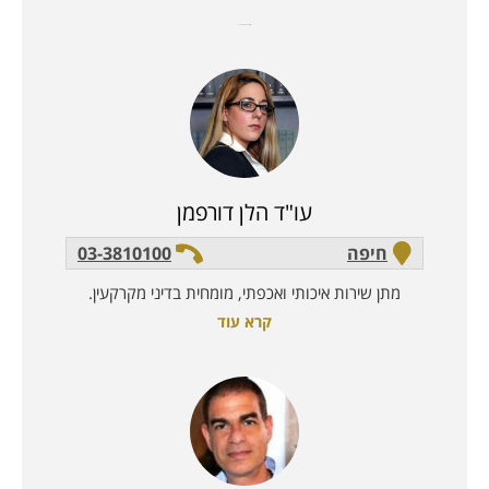
עורכי דין בתחום ה
משפחה
עו"ד הלן דורפמן
חיפה
03-3810100
מתן שירות איכותי ואכפתי, מומחית בדיני מקרקעין.
קרא עוד