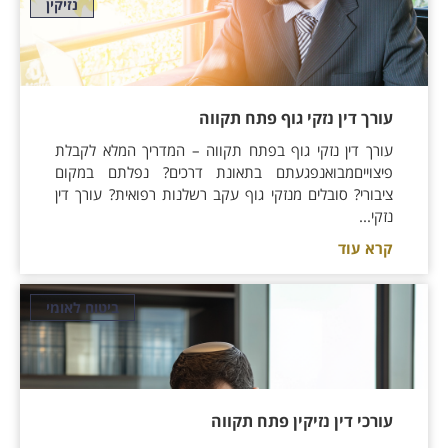
נזיקין
עורך דין נזקי גוף פתח תקווה
עורך דין נזקי גוף בפתח תקווה – המדריך המלא לקבלת
פיצוייםמבואנפגעתם בתאונת דרכים? נפלתם במקום
ציבורי? סובלים מנזקי גוף עקב רשלנות רפואית? עורך דין
נזקי...
קרא עוד
ביטוח לאומי
עורכי דין נזיקין פתח תקווה