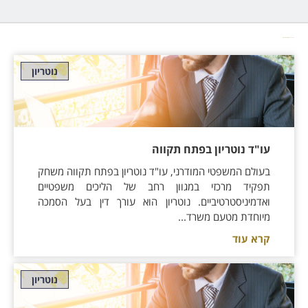
מאמרים מאת
RDB עו"ד ריקי בקבני
נוטריון
עו"ד נוטריון בפתח תקווה
בעולם המשפטי המודרני, עו"ד נוטריון בפתח תקווה משחק
תפקיד מרכזי במגוון רחב של הליכים משפטיים
ואדמיניסטרטיביים. נוטריון הוא עורך דין בעל הסמכה
מיוחדת מטעם משרד...
קרא עוד
נוטריון