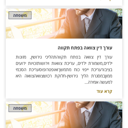
משפחה
עורך דין צוואה בפתח תקווה
עורך דין צוואה בפתח תקווהתהליכי גירושין, מזונות
ילדים,משמורת ילדים, עריכת צוואות וירושותזכויות ידועים
בציבורעריכת ייפוי כוח מתמשךואופטרופוסעריכת הסכמי
ממוןבמסגרת הליך גירושין-חלוקת רכושצוואהצוואה היא
למעשה אמירה...
קרא עוד
משפחה