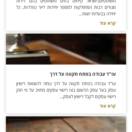
משותפיםבישראל קיימים בתים משותפים בהם דירות
מגורים רבות המחולקות למספר יחידות דיור נפרדות, כל
יחידה בבעלות ישות...
קרא עוד
מסחרי
עו"ד עבודה בפתח תקווה על דרך
עו"ד עבודה בפתח תקווה על דרך נוחה להוצאת רישיון
עסק בעל עסק הרשום בצו רישוי עסקים מחויב על פי חוק
רישוי עסקים לקבל רישיון לעסק...
קרא עוד
עבודה