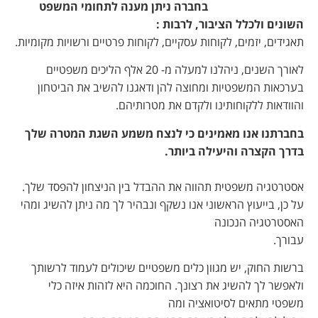
בחברה ניתן מענה לתחומי המשפט
השונים ולכלל הציבור, לרבות :
תאגידים, יזמים, לקוחות עסקיים, לקוחות פרטיים ורשויות מקומיות.
לאורך השנים, ניהלנו למעלה מ- 20 אלף הליכים משפטיים
בערכאות המשפטיות ומחוצה להן ודאגנו להשיב את הביטחון
והוודאות ללקוחותינו ולקדם את מטרותיהם.
בחברתנו אנו מאמינים כי לנצח משמע השגת המטרה שלך
בדרך הקצרה והיעילה ביותר.
אסטרטגיה משפטית תהווה את ההבדל בין הניצחון להפסד שלך.
על כן, בייעוץ הראשוני אנו נשקף ונבהיר לך מה ניתן להשיג ומהי
האסטרטגיה הנכונה
עבורך.
ברשות החוק, יש מגוון כלים משפטיים שיכולים לעמוד לרשותך
ולאפשר לך להשיג את רצונך. החוכמה היא לזהות איזה כלי
משפטי מתאים לסיטואציה ומה