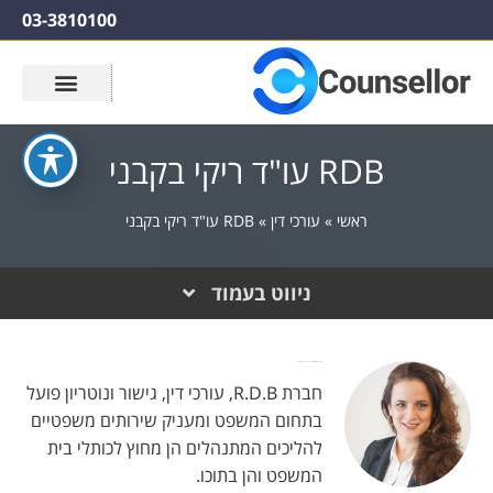
03-3810100
RDB עו"ד ריקי בקבני
ראשי
»
עורכי דין
»
RDB עו"ד ריקי בקבני
ניווט בעמוד
עו"ד ריקי בקבני נוטריון ומגשרת - מייסדת חברת R.D.B&co
חברת R.D.B, עורכי דין, גישור ונוטריון פועל
בתחום המשפט ומעניק שירותים משפטיים
להליכים המתנהלים הן מחוץ לכותלי בית
המשפט והן בתוכו.