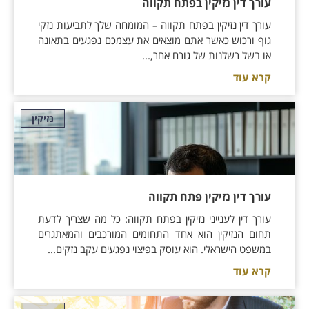
עורך דין נזיקין בפתח תקווה
עורך דין נזיקין בפתח תקווה – המומחה שלך לתביעות נזקי
גוף ורכוש כאשר אתם מוצאים את עצמכם נפגעים בתאונה
או בשל רשלנות של גורם אחר,...
קרא עוד
נזיקין
עורך דין נזיקין פתח תקווה
עורך דין לענייני נזיקין בפתח תקווה: כל מה שצריך לדעת
תחום הנזיקין הוא אחד התחומים המורכבים והמאתגרים
במשפט הישראלי. הוא עוסק בפיצוי נפגעים עקב נזקים...
קרא עוד