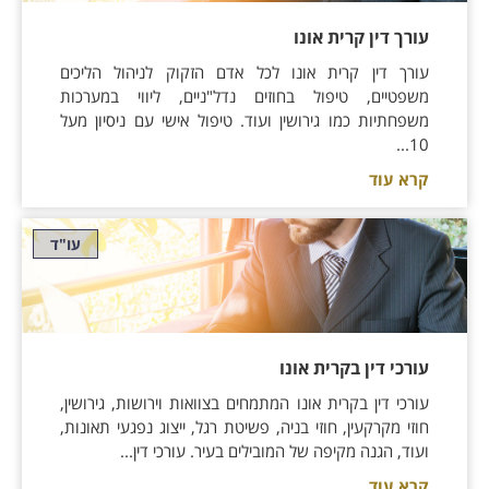
עורך דין קרית אונו
עורך דין קרית אונו לכל אדם הזקוק לניהול הליכים
משפטיים, טיפול בחוזים נדל"ניים, ליווי במערכות
משפחתיות כמו גירושין ועוד. טיפול אישי עם ניסיון מעל
10...
קרא עוד
עו"ד
עורכי דין בקרית אונו
עורכי דין בקרית אונו המתמחים בצוואות וירושות, גירושין,
חוזי מקרקעין, חוזי בניה, פשיטת רגל, ייצוג נפגעי תאונות,
ועוד, הגנה מקיפה של המובילים בעיר. עורכי דין...
קרא עוד