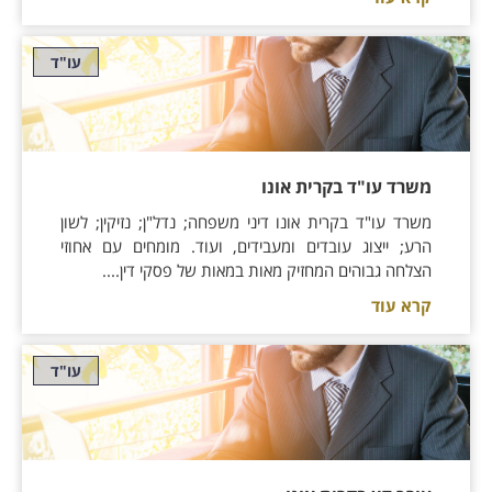
עו"ד
משרד עו"ד בקרית אונו
משרד עו"ד בקרית אונו דיני משפחה; נדל"ן; נזיקין; לשון
הרע; ייצוג עובדים ומעבידים, ועוד. מומחים עם אחוזי
הצלחה גבוהים המחזיק מאות במאות של פסקי דין....
קרא עוד
עו"ד