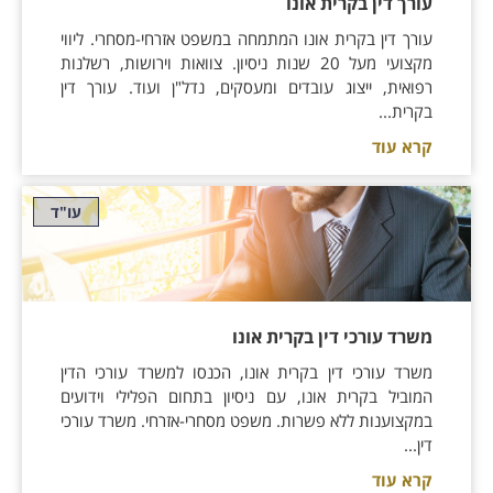
עורך דין בקרית אונו
עורך דין בקרית אונו המתמחה במשפט אזרחי-מסחרי. ליווי
מקצועי מעל 20 שנות ניסיון. צוואות וירושות, רשלנות
רפואית, ייצוג עובדים ומעסקים, נדל"ן ועוד. עורך דין
בקרית...
קרא עוד
עו"ד
משרד עורכי דין בקרית אונו
משרד עורכי דין בקרית אונו, הכנסו למשרד עורכי הדין
המוביל בקרית אונו, עם ניסיון בתחום הפלילי וידועים
במקצוענות ללא פשרות. משפט מסחרי-אזרחי. משרד עורכי
דין...
קרא עוד