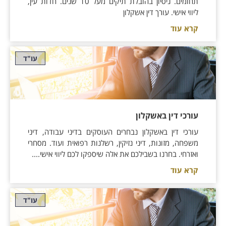
תחומים. ניסיון בהובלת תיקים מעל 10 שנים. חדות עין,
ליווי אישי. עורך דין אשקלון
קרא עוד
עו"ד
עורכי דין באשקלון
עורכי דין באשקלון נבחרים העוסקים בדיני עבודה, דיני
משפחה, מזונות, דיני נזיקין, רשלנות רפואית ועוד. מסחרי
ואזרחי. בחרנו בשבילכם את אלה שיספקו לכם ליווי אישי....
קרא עוד
עו"ד