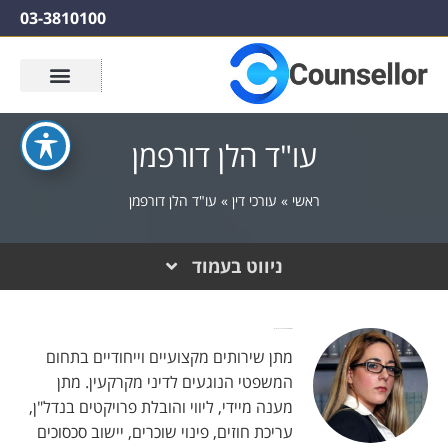
03-3810100
עו"ד הלן דורפמן
ראשי
»
עורכי דין
»
עו"ד הלן דורפמן
ניווט בעמוד
מתן שירות איכותי ואכפתי, מומחית בדיני מקרקעין.
מתן שירותים מקצועיים וייחודיים בתחום
המשפטי הנוגעים לדיני מקרקעין. מתן
מענה מיידי, ליווי והובלת פרויקטים בנדל"ן,
עריכת חוזים, פינוי שוכרים, יישוב סכסוכים