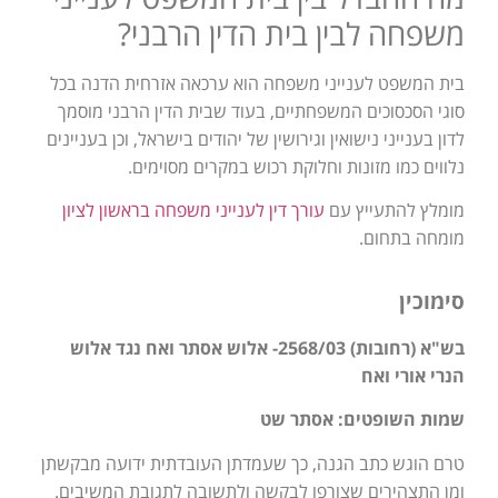
משפחה לבין בית הדין הרבני?
בית המשפט לענייני משפחה הוא ערכאה אזרחית הדנה בכל
סוגי הסכסוכים המשפחתיים, בעוד שבית הדין הרבני מוסמך
לדון בענייני נישואין וגירושין של יהודים בישראל, וכן בעניינים
נלווים כמו מזונות וחלוקת רכוש במקרים מסוימים.
מומלץ להתעייץ עם
עורך דין לענייני משפחה בראשון לציון
מומחה בתחום.
סימוכין
בש"א (רחובות) 2568/03- אלוש אסתר ואח נגד אלוש
הנרי אורי ואח
שמות השופטים: אסתר שט
טרם הוגש כתב הגנה, כך שעמדתן העובדתית ידועה מבקשתן
ומן התצהירים שצורפו לבקשה ולתשובה לתגובת המשיבים.