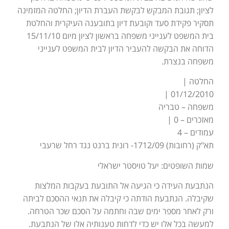
לציון; תגובת המבקש לבקשת העברת הדיון; החלטה המזמינה
תסקיר פקידת סעד וקובעת דיון בתובענה העיקרית והחלטת
בית המשפט לענייני משפחה בראשון לציון מיום 15/11/10
הדוחה את הבקשה להעביר הדיון לבית המשפט לענייני
משפחה בנצרת.
החלטה |
01/12/2010 |
משפחה – טבריה
מאזכרים – 0 |
עמודים – 4
תא"ק (רחובות) 1712/09- רונית ברנט נגד רחל שרעבי
שמות השופטים: יעל טויסטר ישראלי
הנתבעת העידה כי הגיעה אל התובעת בעקבות המלצות
שקיבלה. הנתבעת הודתה כי קיבלה את תנאי ההסכם לביתה
ורק לאחר מספר ימים שבה וחתמה על הסכם שכר הטרחה.
למעשה בכל אלו יש כדי לדחות טענותיה אלו של הנתבעת.