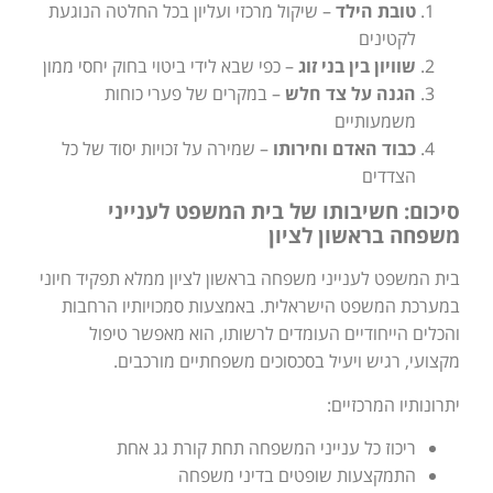
טובת הילד
– שיקול מרכזי ועליון בכל החלטה הנוגעת
לקטינים
שוויון בין בני זוג
– כפי שבא לידי ביטוי בחוק יחסי ממון
הגנה על צד חלש
– במקרים של פערי כוחות
משמעותיים
כבוד האדם וחירותו
– שמירה על זכויות יסוד של כל
הצדדים
סיכום: חשיבותו של בית המשפט לענייני
משפחה בראשון לציון
בית המשפט לענייני משפחה בראשון לציון ממלא תפקיד חיוני
במערכת המשפט הישראלית. באמצעות סמכויותיו הרחבות
והכלים הייחודיים העומדים לרשותו, הוא מאפשר טיפול
מקצועי, רגיש ויעיל בסכסוכים משפחתיים מורכבים.
יתרונותיו המרכזיים:
ריכוז כל ענייני המשפחה תחת קורת גג אחת
התמקצעות שופטים בדיני משפחה