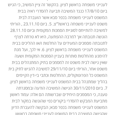
לענייני משפחה בראשון לציון. בהקשר זה ציין המשיב, כי הגיש
ביום 17/8/10 כנגד המשיבה תביעה להסדרי ראיה בבית
המשפט לענייני משפחה בכפר סבא אשר הועברה לבית
משפט לענייני משפחה בראשל"צ. 5. ביום 23.11.10 , הוריתי
למשיבה להתייחס לסוגיית הסמכות המקומית וביום 28.11.10
הוגשה תגובתה אך למרבה ההפתעה, היא לא טרחה לצרף
לתגובתה מסמכים המעידים על החלטות ו/או ההליכים בבית
המשפט לענייני משפחה בראשון לציון. 6. אי לכך, ועל מנת
להימנע מהחלטות סותרות בעניין הסמכות המקומית ושעה
שאין גישה לבית משפט זה למסמכים בתיק המתנהלים בבית
משפט אחר, הוריתי ביום 29/11/10 למשיבה להגיש לתיק בית
המשפט כל הפרוטוקולים, ההחלטות וכתבי בי-דין הקיימים
בהליך שמתנהל בבית המשפט לענייני משפחה בראשון לציון.
7. ביום 30/11/2010 הגישה המשיבה הודעה ובמסגרתה
טענה, כי המסמכים היחידים שברשותה הם אלה: עמוד ראשון
מתביעת המבקש להסדרי ביקורים כפי שהוגשה במקור לבית
המשפט לענייני משפחה בכפר סבא; הבקשה להעברת הדיון
שהגישה המשיבה בבית המשפט לענייני משפחה בראשון