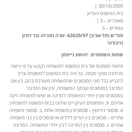
30/10/2005 |
בית המשפט העליון
מאזכרים – 3 |
עמודים – 5
תמ"ש (תל-אביב) 62620/97- שרה נתניהו נגד דורון
נויבורגר
שמות השופטים: יהושע גייפמן
תחומי הסמכות של בית המשפט למשפחה נקבעו על פי גישה
מרחיבה מתוך מגמה, על פיה בית המשפט למשפחה צריך
להכריע בכל סוגי הסכסוכים שהמשפחה מעורבת בהם, בין אם
המדובר בסכסוכים שבתוך המשפחה, ובין אם המדובר
בסכסוכים שבין יחידי המשפחה למדינה או שיש למשפחה זיקה
אליהם. 9. התחומים העיקריים שידונו בבית המשפט למשפחה:
א. סכסוכי גירושין – סכסוכים במשפחה אחת. ב. סכסוכי משפחה
אחרים – סכסוכים בין הורים לילדים או סכסוכים בין בני משפחה
אחרים. ג. סכסוכים בין המדינה לבין יחידי המשפחה. המדינה