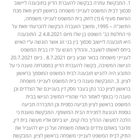
1. המבקשת עתרה בבקשה להעברת הדיון בתובענה ליישוב
סכסוך לבית המשפט לענייני משפחה בראשון לציון וזאת מכח
הוראות סעיף 6 (ד) לחוק בית המשפט לענייני משפחה,
התשנ"ה – 1995, ומשכך הועברה הבקשה להכרעתי וזאת על
פי החלטת כב' השופט בן שלו מיום 4.8.2021 2. התובענה
היא תובענה ליישוב סכסוך בין בני זוג אשר הוגשה ע"י האיש
ביחס לאשתו לשעבר, וההליך הוגש על ידו בבית המשפט
לענייני משפחה בבאר שבע ביום 8.7.2021 . ביום 20.7.2021
הגישה המשיבה, בקשה להעברת הדיון במסגרתה טענה כי על
התובע היה להגיש תובענה לבית המשפט המוסמך בראשון
לציון. 3. המבקשת טענה כי בית המשפט לענייני משפחה
בראשון לציון כבר נתן בעבר פסק דין בעניינם של הצדדים וכן
טענה כי בנוסף לאמור הרי שהוריי המשיב הגישו בבית
המשפט בראשון לציון תביעה כספית וכן התבררה תביעה
נוספת הנוגעת למכירת הבית המשותף. המבקשת טוענת כי
הלכה למעשה ההליך כולו קוים, יש ביחס אליו מעשה בית דין,
מדובר באותם צדדים ובאותה משפחה ועל כן יש להעביר את
התיק לבית המשפט לענייני משפחה בראשון לציון. המבקשת