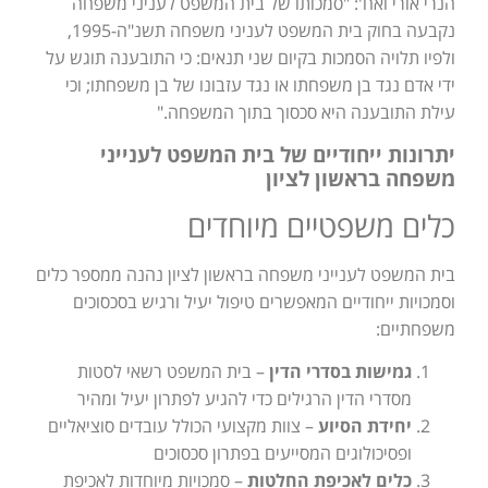
הנרי אורי ואח': "סמכותו של בית המשפט לעניני משפחה
נקבעה בחוק בית המשפט לעניני משפחה תשנ"ה-1995,
ולפיו תלויה הסמכות בקיום שני תנאים: כי התובענה תוגש על
ידי אדם נגד בן משפחתו או נגד עזבונו של בן משפחתו; וכי
עילת התובענה היא סכסוך בתוך המשפחה."
יתרונות ייחודיים של בית המשפט לענייני
משפחה בראשון לציון
כלים משפטיים מיוחדים
בית המשפט לענייני משפחה בראשון לציון נהנה ממספר כלים
וסמכויות ייחודיים המאפשרים טיפול יעיל ורגיש בסכסוכים
משפחתיים:
גמישות בסדרי הדין
– בית המשפט רשאי לסטות
מסדרי הדין הרגילים כדי להגיע לפתרון יעיל ומהיר
יחידת הסיוע
– צוות מקצועי הכולל עובדים סוציאליים
ופסיכולוגים המסייעים בפתרון סכסוכים
כלים לאכיפת החלטות
– סמכויות מיוחדות לאכיפת