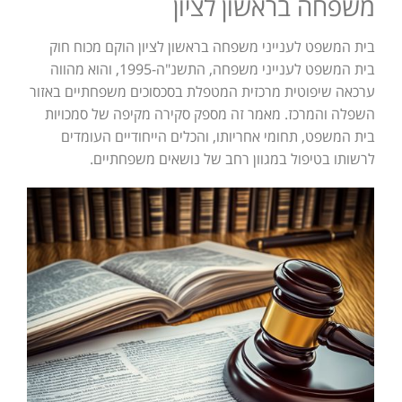
משפחה בראשון לציון
בית המשפט לענייני משפחה בראשון לציון הוקם מכוח חוק
בית המשפט לענייני משפחה, התשנ"ה-1995, והוא מהווה
ערכאה שיפוטית מרכזית המטפלת בסכסוכים משפחתיים באזור
השפלה והמרכז. מאמר זה מספק סקירה מקיפה של סמכויות
בית המשפט, תחומי אחריותו, והכלים הייחודיים העומדים
לרשותו בטיפול במגוון רחב של נושאים משפחתיים.