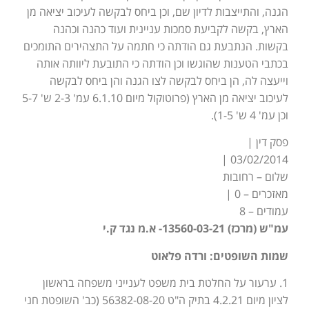
הגנה, והתייצבות לדיון שם, וכן ביחס לבקשה לעיכוב יציאה מן
הארץ, בקשה לקביעת סמכות עניינית ועוד כהנה וכהנה
בקשות. הנתבעת גם הודתה כי חתמה על התצהירים התומכים
בכתבי הטענות שהוגשו וכן הודתה כי התובעת ליוותה אותה
וייעצה לה, הן ביחס לבקשה לצו הגנה והן ביחס לבקשה
לעיכוב יציאה מן הארץ (פרוטוקול מיום 6.1.10 עמ' 2-3 ש' 5-7
וכן עמ' 4 ש' 1-5).
פסק דין |
03/02/2014 |
שלום – רחובות
מאזכרים – 0 |
עמודים – 8
עמ"ש (מרכז) 13560-03-21- א.מ נגד ק.י
שמות השופטים: ורדה פלאוט
1. ערעור על החלטת בית משפט לענייני משפחה בראשון
לציון מיום 4.2.21 בתיק ה"ט 56382-08-20 (כב' השופטת חני