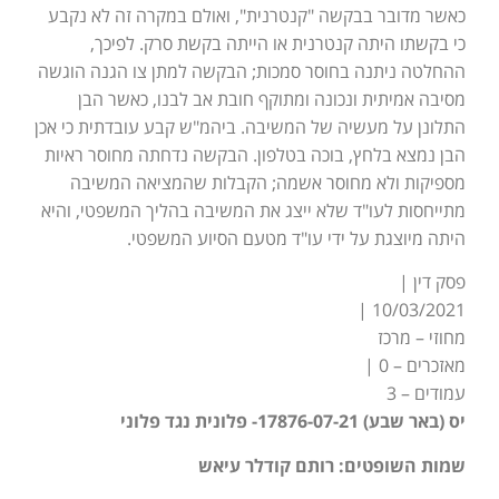
כאשר מדובר בבקשה "קנטרנית", ואולם במקרה זה לא נקבע
כי בקשתו היתה קנטרנית או הייתה בקשת סרק. לפיכך,
ההחלטה ניתנה בחוסר סמכות; הבקשה למתן צו הגנה הוגשה
מסיבה אמיתית ונכונה ומתוקף חובת אב לבנו, כאשר הבן
התלונן על מעשיה של המשיבה. ביהמ"ש קבע עובדתית כי אכן
הבן נמצא בלחץ, בוכה בטלפון. הבקשה נדחתה מחוסר ראיות
מספיקות ולא מחוסר אשמה; הקבלות שהמציאה המשיבה
מתייחסות לעו"ד שלא ייצג את המשיבה בהליך המשפטי, והיא
היתה מיוצגת על ידי עו"ד מטעם הסיוע המשפטי.
פסק דין |
10/03/2021 |
מחוזי – מרכז
מאזכרים – 0 |
עמודים – 3
יס (באר שבע) 17876-07-21- פלונית נגד פלוני
שמות השופטים: רותם קודלר עיאש