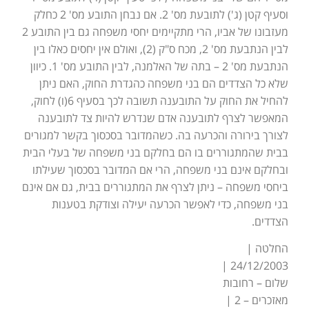
וסעיף קטן (ג') לתובעת מס' 2. אם נבחן התובע מס' 2 כחלק
מעזבונו של אביו, הרי מתקיימים יחסי משפחה גם בין התובע 2
לבין הנתבעת מס' 2, מכח ס"ק (2), ואולם אין יחסים כאלו בין
הנתבעת מס' 2 – בתה של האלמנה, לבין התובע מס' 1. כיוון
שלא כל הצדדים הם בני משפחה כהגדרת החוק, האם ניתן
להחיל את החוק על התובענה תשובה לכך בסעיף 6(ו) לחוק,
המאפשר לצרף לתובענה אדם שנדרש להיות צד לתובענה
לצורך בירורה והכרעה בה. כשהמדובר בסכסוך בקשר למגורים
בבית שהמתגוררים בו הם בחלקם בני משפחה של בעלי הבית
ובחלקם אינם בני משפחה, הרי אם המדובר בסכסוך שעילתו
ביחסי משפחה – ניתן לצרף את המתגוררים בבית, גם אם אינם
בני משפחה, כדי לאפשר הכרעה יעילה וצודקת בטענות
הצדדים.
החלטה |
24/12/2003 |
שלום – רחובות
מאזכרים – 2 |