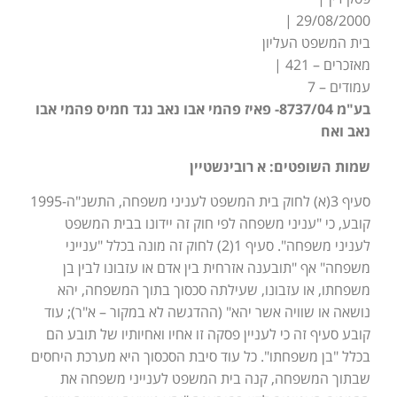
29/08/2000 |
בית המשפט העליון
מאזכרים – 421 |
עמודים – 7
בע"מ 8737/04- פאיז פהמי אבו נאב נגד חמיס פהמי אבו
נאב ואח
שמות השופטים: א רובינשטיין
סעיף 3(א) לחוק בית המשפט לעניני משפחה, התשנ"ה-1995
קובע, כי "עניני משפחה לפי חוק זה יידונו בבית המשפט
לעניני משפחה". סעיף 1(2) לחוק זה מונה בכלל "ענייני
משפחה" אף "תובענה אזרחית בין אדם או עזבונו לבין בן
משפחתו, או עזבונו, שעילתה סכסוך בתוך המשפחה, יהא
נושאה או שוויה אשר יהא" (ההדגשה לא במקור – א"ר); עוד
קובע סעיף זה כי לעניין פסקה זו אחיו ואחיותיו של תובע הם
בכלל "בן משפחתו". כל עוד סיבת הסכסוך היא מערכת היחסים
שבתוך המשפחה, קנה בית המשפט לענייני משפחה את