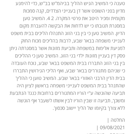
טענה כי המשיב הגיש ההליך בביהמ"ש בב"ש, כדי להימנע
מדיון בפני השופט אשר דן בענייני הצדדים, קנה סמכות
מקומית ומכיר היטב את פרטי המקרה. 2 4. המשיב טען
במסגרת תגובתו כי יש לדחות את הבקשה להעברת מקום
הדיון. המשיב טען כי בין בני הזוג התנהלו הליכים בבית משפט
לענייני משפחה בבאר שבע, לרבות בהליכים מכוח החוק
למניעת אלימות במשפחה ותביעת מזונות אשר במסגרתה ניתן
פסק דין בעניין מזונות ילדי בני הזוג. המשיב טען כי ההליכים
בין בני הזוג התבררו בבית המשפט בבאר שבע, נוכח העובדה
כי שניהם מתגוררים בבאר שבע, ואף הליכי הגירושין התבררו
בבית הדין הרבני האזורי בבאר שבע. המשיב טוען כי ההליך
שהתנהל בבית המשפט לענייני משפחה בראשון לציון היה
תביעה שהוגשה ע"י הוריו המתגוררים ברחובות כנגד הנתבעת
ומשכך, תביעה זו שבין הוריו לבין אשתו לשעבר אף הוגשה
ללא צורך בקיומו של הליך יישוב סכסוך.
החלטה |
09/08/2021 |