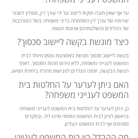
על אף שאין חובה חוקית לייצוג על ידי עורך דין, מומלץ לשכור
שירותיו של עורך דין המתמחה בדיני משפחה בשל המורכבות
של ההליכים והשלכותיהם ארוכות הטווח.
כיצד מוגשת בקשה ליישוב סכסוך?
בקשה ליישוב סכסוך מוגשת באמצעות טופס מיוחד לבית
המשפט לענייני משפחה, ללא פירוט מהות הסכסוך. לאחר
הגשת הבקשה, יוזמנו הצדדים לפגישות מהו"ת ביחידת הסיוע.
האם ניתן לערער על החלטות בית
המשפט לענייני משפחה?
כן, ניתן לערער על החלטות בית המשפט לענייני משפחה
בראשון לציון לבית המשפט המחוזי מרכז-לוד, ובמקרים
מסוימים אף לבית המשפט העליון.
מה ההבדל בין בית המשפט לענייני