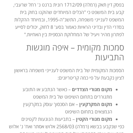
בפסק דין תאק (רמלה) 1712/09 רונית ברנט נ' רחל שרעבי,
קבע בית המשפט כי "הכלים המיוחדים שהוקנו בחוק בית
המשפט לענייני משפחה, התשנ"ה-1995, ובמיוחד ההקלות
בסדרי הדין ובדיני הראיות כאמור בסע' 8 לחוק, יכולים לסייע
לפתרון מהיר ויעיל של המחלוקת הכספית בין האחיות."
סמכות מקומית – איפה מוגשות
התביעות
הסמכות המקומית של בית המשפט לענייני משפחה בראשון
לציון נקבעת על פי כמה קריטריונים:
מקום מגורי הצדדים
– כאשר הנתבע או התובע
מתגוררים בתחום השיפוט של בית המשפט
מקום המקרקעין
– אם הסכסוך עוסק במקרקעין
הנמצאים בתחום השיפוט
מקום מגורי הקטין
– בתביעות הנוגעות לקטינים
כפי שנקבע בבשא (רמלה) 2568/03 אלוש אסתר ואח' נ' אלוש