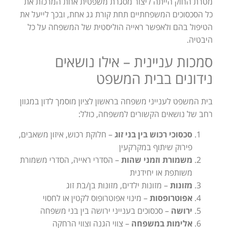
מטרת החוק הייתה ליצור מסגרת משפטית אחת המרכזת את
כל הסכסוכים המשפחתיים תחת קורת גג אחת, ובכך לייעל את
הטיפול בהם ולאפשר ראייה הוליסטית של המשפחה על כל
היבטיה.
סמכות עניינית – אילו נושאים
נידונים בבית המשפט
בית המשפט לענייני משפחה בראשון לציון מוסמך לדון במגוון
רחב של נושאים הקשורים למשפחה, כולל:
סכסוכי רכוש בין בני זוג
– חלוקת רכוש, איזון משאבים,
פירוק שיתוף במקרקעין
משמורת וזמני שהות
– הסדרי ראייה, הסדרי משמורת
משותפת או יחידנית
מזונות
– מזונות ילדים, מזונות בן/בת זוג
אפוטרופסות
– מינוי אפוטרופוס לקטין או לחסוי
ירושה
– סכסוכים בענייני ירושה בין בני משפחה
אלימות במשפחה
– צווי הגנה וצווי הרחקה