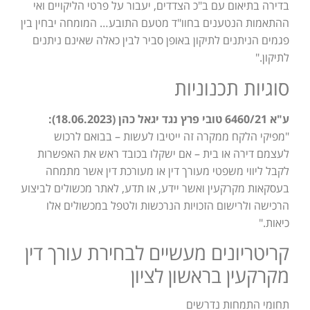
בדירה בתיאום עם ב"כ הצדדים, יעבור על פרטי הליקויים ואי
ההתאמות הנטענים בחוו"ד מטעם התובע… המומחה יבחין בין
פגמים הניתנים לתיקון באופן סביר לבין כאלה שאינם ניתנים
לתיקון."
סוגיות תכנוניות
ע"א 6460/21 טובי פרץ נגד יגאל כהן (18.06.2023):
"מפיקי הלקח ממקרה זה ייטיבו לעשות – בבואם לרכוש
לעצמם דירה או בית – אם ישקלו בכובד ראש את האפשרות
לקבל ליווי משפטי מעורך דין או מעורכת דין אשר מתמחה
בעסקאות מקרקעין ואשר יידע, או תדע, לאתר מכשולים לביצוע
הרכישה ולרישום הזכויות הנרכשות ולטפל במכשולים אלו
כיאות."
קריטריונים מעשיים לבחירת עורך דין
מקרקעין בראשון לציון
תחומי התמחות נדרשים