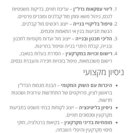
ליווי עסקאות נדל"ן
– עריכת חוזים, בדיקות משפטיות
לנכס, ניהול משא ומתן מול קבלנים ומוכרים פרטיים.
טיפול בליקויי בנייה
– ייצוג רוכשים מול קבלנים,
הגשת תביעות בגין אי התאמות ופגמים.
הליכי תכנון ובנייה
– ייצוג מול ועדות מקומיות לתכנון
ובנייה, קבלת היתרי בנייה וטיפול בחריגות.
רישום זכויות במקרקעין
– הסדרת בעלות בטאבו,
רישום משכנתאות, טיפול בזכויות חכירה והעברת נכסים.
ניסיון מקצועי
היכרות עם השוק המקומי
– הבנת מגמות הנדל"ן
בראשון לציון, פרויקטים של התחדשות עירונית ושכונות
חדשות.
ניסיון בליטיגציה
– ייצוג לקוחות בבתי משפט בתביעות
מקרקעין וסכסוכים חוזיים.
מומחיות בדיני מקרקעין
– בקיאות ברגולציה, חוקי
מיסוי מקרקעין והיטלי השבחה.