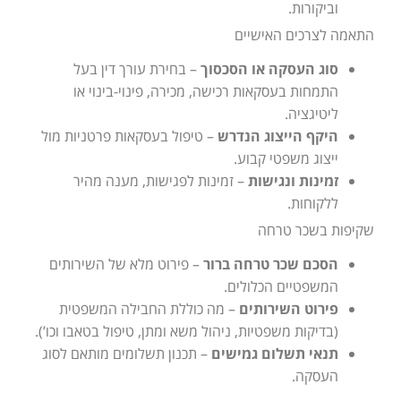
וביקורות.
התאמה לצרכים האישיים
סוג העסקה או הסכסוך
– בחירת עורך דין בעל
התמחות בעסקאות רכישה, מכירה, פינוי-בינוי או
ליטיגציה.
היקף הייצוג הנדרש
– טיפול בעסקאות פרטניות מול
ייצוג משפטי קבוע.
זמינות ונגישות
– זמינות לפגישות, מענה מהיר
ללקוחות.
שקיפות בשכר טרחה
הסכם שכר טרחה ברור
– פירוט מלא של השירותים
המשפטיים הכלולים.
פירוט השירותים
– מה כוללת החבילה המשפטית
(בדיקות משפטיות, ניהול משא ומתן, טיפול בטאבו וכו’).
תנאי תשלום גמישים
– תכנון תשלומים מותאם לסוג
העסקה.