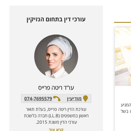
עורכי דין בתחום ה
נזיקין
עו"ד ריטה פרייס
מודיעין
074-7695579
המגיע
עורכת הדין ריטה פרייס, בעלת תואר
ו בשל
ראשון במשפטים (LL.B) חברה בלשכת
עורכי הדין משנת 2015.
קרא עוד