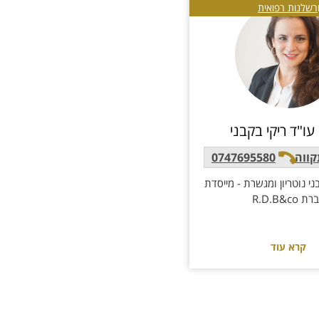
רשלנות רפואית
ווה
0747695580
ני נוטריון ומגשרת - מייסדת
 R.D.B&co
קרא עוד