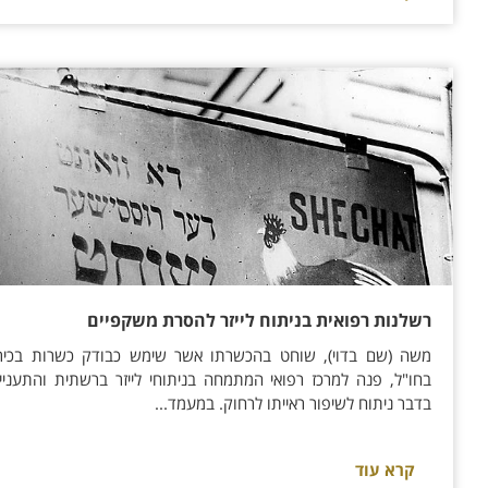
רשלנות רפואית בניתוח לייזר להסרת משקפיים
משה (שם בדוי), שוחט בהכשרתו אשר שימש כבודק כשרות בכיר
בחו"ל, פנה למרכז רפואי המתמחה בניתוחי לייזר ברשתית והתעניין
בדבר ניתוח לשיפור ראייתו לרחוק. במעמד...
קרא עוד