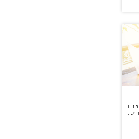
אותנו
דתנו.