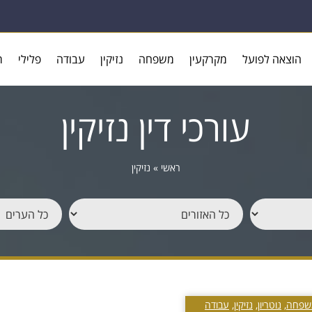
הוצאה לפועל
מקרקעין
משפחה
נזיקין
עבודה
פלילי
ר
עורכי דין נזיקין
ראשי
»
נזיקין
שפחה
,
נוטריון
,
נזיקין
,
עבודה