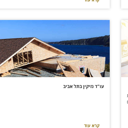
עו"ד נזיקין בתל אביב
קרא עוד