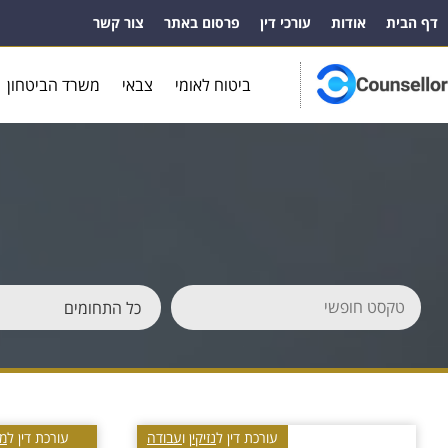
דף הבית
אודות
עורכי דין
פרסום באתר
צור קשר
ביטוח לאומי
צבאי
משרד הביטחון
עורכת דין ל
נזיקין
ו
עבודה
עורכת דין ל
מ