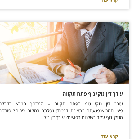
עורך דין נזקי גוף פתח תקווה
עורך דין נזקי גוף בפתח תקווה – המדריך המלא לקבלת
פיצוייםמבואנפגעתם בתאונת דרכים? נפלתם במקום ציבורי? סובלים
מנזקי גוף עקב רשלנות רפואית? עורך דין נזקי...
קרא עוד