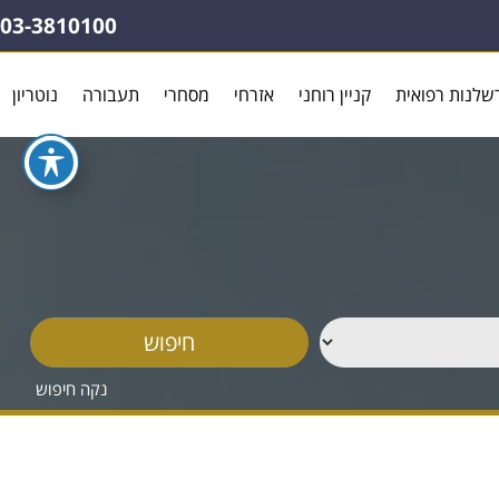
03-3810100
שלנות רפואית
קניין רוחני
אזרחי
מסחרי
תעבורה
נוטריון