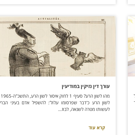
עורך דין נזיקין במודיעין
מהו 
לשון הרע כ'דבר שפרסומו עלול': להשפיל אדם בעיני הבריו
לעשותו מטרה לשנאה, לבוז...
קרא עוד