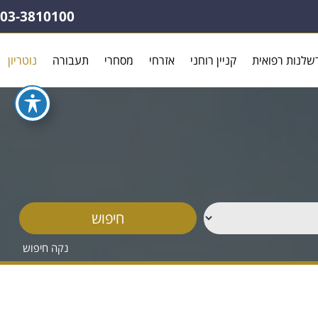
03-3810100
שלנות רפואית
קניין רוחני
אזרחי
מסחרי
תעבורה
נוטריון