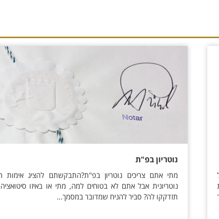
נוטריון בפ"ת
מתי אתם צריכים נוטריון בפ"ת?התבקשתם להציג אימות ח
נות
נוטריונית אבל אתם לא בטוחים למה, מתי או באיזו סיטואציה
תזדקקו לה? סביר להניח שמדובר במסמך...