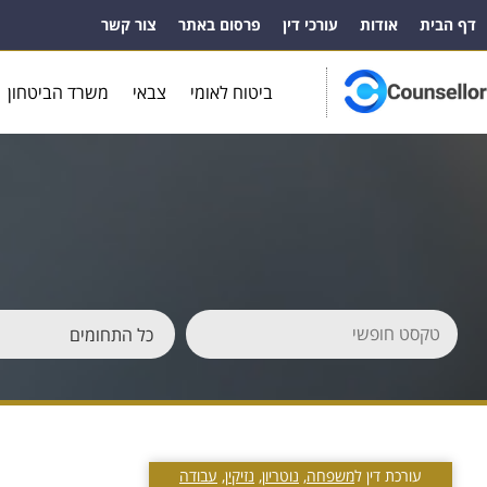
דף הבית
אודות
עורכי דין
פרסום באתר
צור קשר
ביטוח לאומי
צבאי
משרד הביטחון
עורכת דין ל
משפחה
,
נוטריון
,
נזיקין
,
עבודה