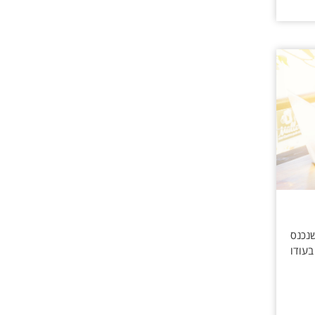
נכנס
קבוע מראש, בעודו