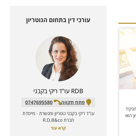
עורכי דין בתחום ה
נוטריון
RDB עו"ד ריקי בקבני
פתח תקווה
0747695580
פקיד
עו"ד ריקי בקבני נוטריון ומגשרת - מייסדת
ן הוא
חברת R.D.B&co
קרא עוד