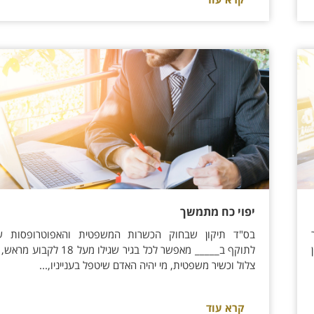
יפוי כח מתמשך
בס"ד תיקון שבחוק הכשרות המשפטית והאפוטרופסות ש
לתוקף ב_____ מאפשר לכל בגיר שגילו מעל 18 ל
צלול וכשיר משפטית, מי יהיה האדם שיטפל בענייניו,...
קרא עוד