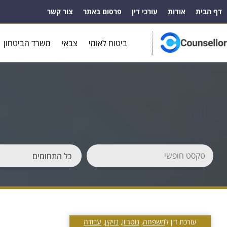
דף הבית
אודות
עורכי דין
פרסום באתר
צור קשר
ביטוח לאומי
צבאי
משרד הביטחון
עורכת דין ל
משפחה
,
נוטריון
,
נזיקין
,
עבודה