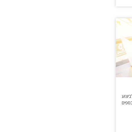
ביצוע
כספים