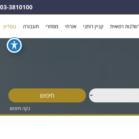
03-3810100
שלנות רפואית
קניין רוחני
אזרחי
מסחרי
תעבורה
נוטריון