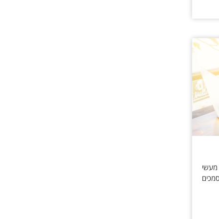
 מעשי
מכים