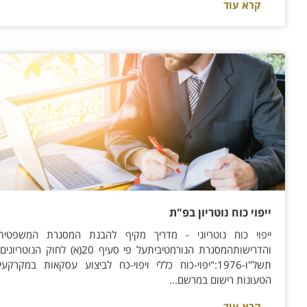
קרא עוד
ייפוי כוח נוטריון בפ"ת
ייפוי כוח נוטריוני - מדריך מקיף להבנת המסגרת המשפטית
והדרישותהמסגרת הנורמטיביתעל פי סעיף 20(א) לחוק הנוטריונים
תשל"ו-1976:"יפוי-כוח כללי ויפוי-כח לביצוע עסקאות במקרקעין
הטעונות רישום במרשם...
קרא עוד