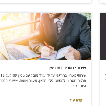
שירותי נוטריון במודיעין
שירו
תרגום נוטריוני למסמכי גילוי מרצון, אישור צוואה, אישורי הסכמי
ועוד. טיפול...
קרא עוד