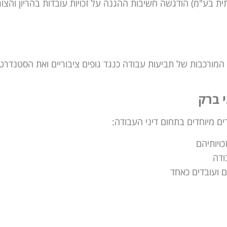
ד רווחה קהילתית בע"מ) הודגשה חשיבות ההגנה על זכויות עובדות בהריון והצו
) מדגים את המורכבות של תביעות עבודה כנגד גופים ציבוריים ואת הסטנדרט
י ברק
ים מיוחדים בתחום דיני העבודה:
ויותיהם
ודה
ם ועובדים כאחד