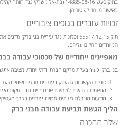
בתיק סעש 14885-08-16 (בת-אל משרקי נג
באישור מיוחד לפיטוריהן.
זכויות עובדים בגופים ציבוריים
תיק 55517-12-15 (פלונית נגד עיריית בני ברק
המיוחדים החלים עליהם.
מאפיינים ייחודיים של סכסוכי עבודה בבנ
בני ברק, כעיר בעלת מרקם חברתי ודתי ייחודי, מציבה אתגר
סוגיות הקשורות להעסקת עובדים חרדים ושמירה על זכ
התאמות נדרשות לשמירת אורח חיים דתי במקום העב
מודעות מוגבלת לעיתים לזכויות עובדים בקרב מעסיקי
הליך הגשת תביעת עבודה מבני ברק
שלב ההכנה