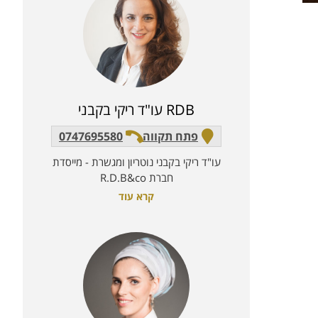
RDB עו"ד ריקי בקבני
פתח תקווה
0747695580
עו"ד ריקי בקבני נוטריון ומגשרת - מייסדת
חברת R.D.B&co
קרא עוד