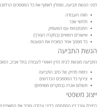
לפני הגשת תביעה, מומלץ לאסוף את כל המסמכים הרלוונטי
חוזה העבודה
תלושי שכר
התכתבויות עם המעסיק
אישורים רפואיים (במקרה הצורך)
כל מסמך אחר המוכיח את הטענות
הגשת התביעה
התביעה מוגשת לבית הדין האזורי לעבודה בתל אביב, המוסמ
ניסוח מדויק של כתב התביעה
צירוף כל המסמכים הנדרשים
תשלום אגרה (במקרים מסוימים)
ייצוג משפטי
בחירת עורך דין המתמחה בדיני עבודה ומכיר את המאפיינים ה