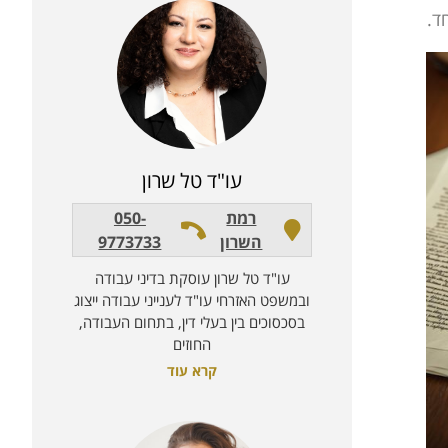
ד.
עו"ד טל שרון
רמת
050-
השרון
9773733
עו"ד טל שרון עוסקת בדיני עבודה
ובמשפט האזרחי עו"ד לענייני עבודה ייצוג
בסכסוכים בין בעלי דין, בתחום העבודה,
החוזים
קרא עוד