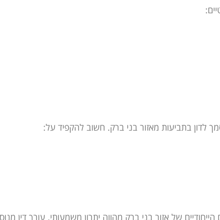
ים:
ך לדון בתביעות מאזור בני ברק. חשוב להקפיד על:
ייחודיים של אזור בני ברק מהווה יתרון משמעותי. עורך דין מנוס