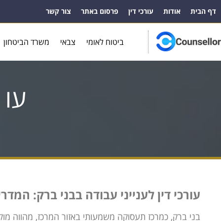
דף הבית
אודות
עורכי דין
פרסום באתר
צור קשר
ביטוח לאומי
צבאי
משרד הביטחון
עו 
עורכי דין לענייני עבודה בבני ברק: המדר
בני ברק, כמרכז תעסוקה משמעותי באזור המרכז, מהווה מוק