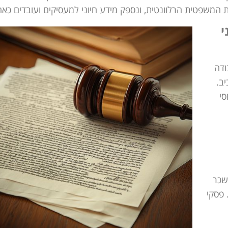
המשפטית הרלוונטית, ונספק מידע חיוני למעסיקים ועובדים כאח
י
 סכסוכי עבודה
ב.
סי
שכר
 פסקי