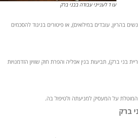
עו ד לענייני עבודה בבני ברק
שים בהריון, עובדים במילואים), או פיטורים בניגוד להסכמים
29 (חן סבג ואח' נגד עיריית בני ברק), תביעות בגין אפליה והפרת חוק שוויון הזדמנויות
המוטלת על המעסיק למניעתה ולטיפול בה.
י ברק