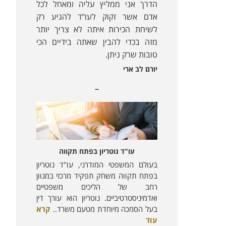
הדרך אני ממליץ עליה ומאחל לכל
אדם אשר זקוק לעו"ד להגיע רק
לשיחת הכירות איתה לא צריך יותר
מזה בכדי להבין שאתה בידיים הכי
טובות שרק ניתן.
יורם לב ארי
מאמרים נוספים:
עו"ד נוטריון בפתח תקווה
בעולם המשפטי המודרני, עו"ד נוטריון
בפתח תקווה משחק תפקיד מרכזי במגוון
רחב של הליכים משפטיים
ואדמיניסטרטיביים. נוטריון הוא עורך דין
בעל הסמכה מיוחדת מטעם משרד..
קרא
עוד