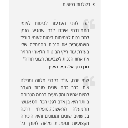
רשלנות רפואית
לקוחות ממליצים:
"עד לפני הערעור לביטוח לאומי
התמודדתי איתם לבד שהגיע הזמן
לתת נכות לצמיתות ביטוח לאומי הוריד
משמעותית את הנכות מהמחלה שלי
בעזרת עוד ריקי הביטוח הלאומי החזיר
את אחוז הנכות לשביעות רצוני תודה"
רונן ברוך אל- תיק נזיקין
שמי יורם, עו"ד בקבני מלווה ומכילה
אותי כבר כמה שנים טובות מעבר
להיות אמינה ומקצועית ברמה הגבוהה
ביותר היא בן אדם לפני הכל יחס אנושי
מהמעלה הראשונה.טופלתי דרכה
בנושאים שונים ומגוונים והיא הוכיחה
מקצועיות ונאמנות מלאה לאורך כל