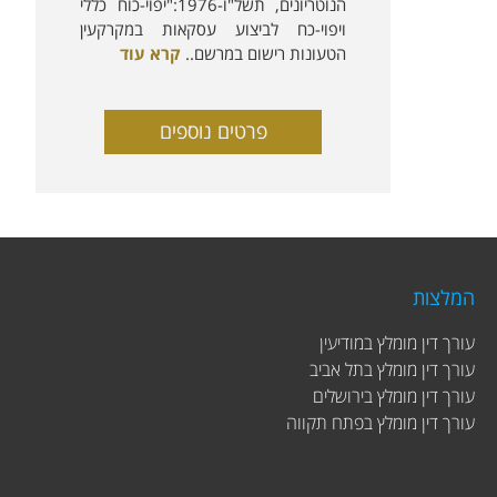
הנוטריונים, תשל"ו-1976:"יפוי-כוח כללי
ויפוי-כח לביצוע עסקאות במקרקעין
הטעונות רישום במרשם..
קרא עוד
פרטים נוספים
המלצות
עורך דין מומלץ במודיעין
עורך דין מומלץ בתל אביב
עורך דין מומלץ בירושלים
עורך דין מומלץ בפתח תקווה