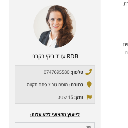
ת
ית
ה
RDB עו"ד ריקי בקבני
טלפון:
0747695580
כתובת:
מוטה גור 7 פתח תקווה
ותק:
15 שנים
לייעוץ מקצועי ללא עלות: