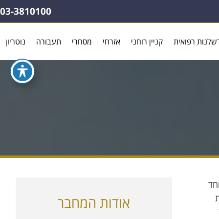
03-3810100
שלנות רפואית
קניין רוחני
אזרחי
מסחרי
תעבורה
נוטריון
חד
ת
אודות המחבר