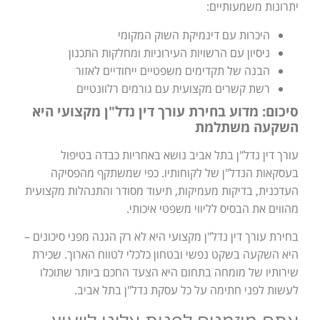
יתרונות משמעותיים:
היכרות עם דינמיקת השוק המקומי
ניסיון עם הרשויות העירוניות ומחלקות התכנון
הבנה של תקדימים משפטיים ייחודיים לאזור
רשת קשרים מקצועית עם גורמים רלוונטיים
סיכום: מדוע בחירת עורך דין נדל"ן מקצועי היא
השקעה משתלמת
עורך דין נדל"ן בתל אביב נושא באחריות כבדה בטיפול
בעסקאות הנדל"ן של לקוחותיו. כפי שמשתקף מהפסיקה
העדכנית, בדיקות מעמיקות, תיעוד מסודר והתנהלות מקצועית
מהווים את הבסיס לליווי משפטי איכותי.
בחירת עורך דין נדל"ן מקצועי היא לא רק הגנה מפני סיכונים –
היא השקעה בשקט נפשי ובטחון כלכלי לטווח הארוך. שכירת
שירותיו של מומחה בתחום היא הצעד החכם ביותר שתוכלו
לעשות לפני חתימה על כל עסקת נדל"ן בתל אביב.