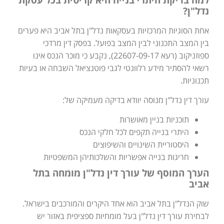
נדל"ן?
אחת הסוגיות המרכזיות בעסקאות נדל"ן בתל אביב היא פערים
בין המצב התכנוני לבין המצב בפועל. בפסק דין מרדכי
ספוזניקוב (רעא 22607-09-17), נקבע כי מוכר הנכס אינו
רשאי להסתיר מידע רלוונטי לגבי פוטנציאל השבחה או בעיות
תכנוניות.
עורך דין נדל"ן מנוסה יוודא בדיקה מעמיקה של:
תוכניות בניין מאושרות
היתרי בנייה תקפים לכל חלקי הנכס
היסטוריית השינויים והשיפוצים
חריגות בנייה אפשריות והשלכותיהן המשפטיות
הערך המוסף של עורך דין נדל"ן מומחה בתל
אביב
שוק הנדל"ן בתל אביב הוא אחד היקרים והמורכבים בישראל.
לבחירת עורך דין נדל"ן בעל מומחיות ספציפית באזור יש