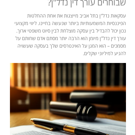
שבוחרים עורך דין נדל"ן?
עסקאות נדל"ן בתל אביב מייצגות את אחת ההחלטות
הפיננסיות המשמעותיות ביותר שנעשה בחיינו. ליווי מקצועי
נכון יכול להבדיל בין עסקה מוצלחת לבין סיוט משפטי ארוך.
עורך דין נדל"ן מיומן הוא הרבה יותר מסתם אדם שחותם על
מסמכים – הוא המגן על האינטרסים שלך בעסקה שעשויה
להגיע למיליוני שקלים.