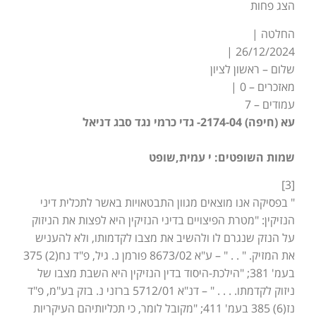
הצג פחות
החלטה |
26/12/2024 |
שלום – ראשון לציון
מאזכרים – 0 |
עמודים – 7
עא (חיפה) 2174-04- גדי כרמי נגד סבג דניאל
שמות השופטים: י עמית,שופט
[3]
" בפסיקה אנו מוצאים מגוון התבטאויות באשר לתכלית דיני
הנזיקין: "מטרת הפיצויים בדיני הנזיקין היא לפצות את הניזוק
על הנזק שנגרם לו ולהשיב את מצבו לקדמותו, ולא להעניש
את המזיק. " . . " – ע"א 8673/02 פורמן נ. גיל, פ"ד נח(2) 375
בעמ' 381; "הילכת-היסוד בדין הנזיקין היא השבת מצבו של
ניזוק לקדמתו. . . . " – דנ"א 5712/01 ברזני נ. בזק בע"מ, פ"ד
נז(6) 385 בעמ' 411; "מקובל לומר, כי תכליותיהם העיקריות