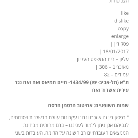
הצג פחות
like
dislike
copy
enlarge
פסק דין |
18/01/2017 |
עליון – בית המשפט העליון
מאזכרים – 306 |
עמודים – 82
ת"א (תל-אביב-יפו) 1434/99- חיים חמיאס ואח ואח נגד
עירית אשדוד ואח
שמות השופטים: אחיטוב הרטמן הדסה
" בפסק דין זה אוזכרו ונדונו עקרונות עוולת הרשלנות ויסודותיה,
לגביהם אכן ניתן ללמוד לעניננו – ברם מהותית מבחינת
הממצאים העובדתיים רב השונה על הדומה. העובדות בשני