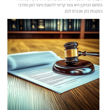
בתחום הנזיקין היא צעד קריטי להשגת פיצוי הוגן ומירבי
בעקבות נזק שנגרם לכם.