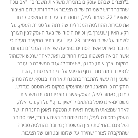
ב"חצרים שבהם עוסקים במכירת משקאות משכרים". "אם נוכח
שהדבר דרוש לשמירת שלום הציבור או להחזרת שלום הציבור
שהופר" 22. כאמור לעיל, במסגרת זו על בית המשפט לבחון
את סבירות ההחלטה המנהלית שהורתה על סגירת העסק, על
רקע האיזון שנערך בין זכויות היסוד של בעל העסק לבין הצורך
לשמור על שלום הציבור. 23. עיו " עיון בתיק החקירה מעלה כי
מדובר באירוע אשר הסתיים בפציעה של אחד המבלים במקום
אשר הביאה לאשפוזו בבית החולים, וזאת לאחר שרכש אלכוהול
במקום וצרך אותו; כמו כן, יש יסוד לטענת המשיבה כי עובר
לנפילתו במדרגות נדחף הנפגע על ידי המאבטחים, הגם
שעניין זה עשוי להתברר במסגרות אחרות; בנוסף, עולה מתיק
החקירה כי המאבטחים שהועסקו במקום לא הוסמכו כנדרש.
כמו כן, כאמור לעיל, העסק-אשר בחצריו נמכרים משקאות
משכרים-אינו פועל בהתאם לרישיון כדין. " על רקע כל אלה,
לאחר שמצאתי תשתית ראייתית מספקת לאופן התנהלותו של
העסק-כמפורט לעיל, והגם שמדובר באירוע בודד, איני סבור כי
נפל פגם בהחלטת קצין המשטרה; מדובר בהחלטה סבירה
שהתקבלה לצורך שמירה על שלומו ובטחונו של הציבור.