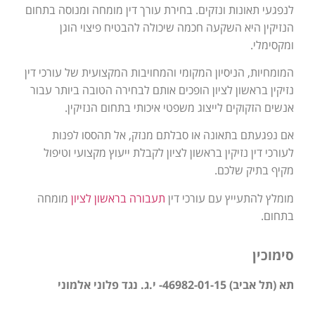
לנפגעי תאונות ונזקים. בחירת עורך דין מומחה ומנוסה בתחום
הנזיקין היא השקעה חכמה שיכולה להבטיח פיצוי הוגן
ומקסימלי.
המומחיות, הניסיון המקומי והמחויבות המקצועית של עורכי דין
נזיקין בראשון לציון הופכים אותם לבחירה הטובה ביותר עבור
אנשים הזקוקים לייצוג משפטי איכותי בתחום הנזיקין.
אם נפגעתם בתאונה או סבלתם מנזק, אל תהססו לפנות
לעורכי דין נזיקין בראשון לציון לקבלת ייעוץ מקצועי וטיפול
מקיף בתיק שלכם.
מומלץ להתעייץ עם עורכי דין
תעבורה בראשון לציון
מומחה
בתחום.
סימוכין
תא (תל אביב) 46982-01-15- י.ג. נגד פלוני אלמוני