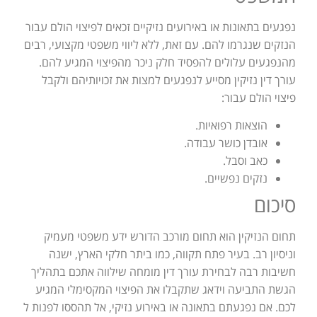
נפגעים בתאונות או באירועים נזיקיים זכאים לפיצוי הולם עבור
הנזקים שנגרמו להם. עם זאת, ללא ליווי משפטי מקצועי, רבים
מהנפגעים עלולים להפסיד חלק ניכר מהפיצוי המגיע להם.
עורך דין נזיקין מסייע לנפגעים למצות את זכויותיהם ולקבל
פיצוי הולם עבור:
הוצאות רפואיות.
אובדן כושר עבודה.
כאב וסבל.
נזקים נפשיים.
סיכום
תחום הנזיקין הוא תחום מורכב הדורש ידע משפטי מעמיק
וניסיון רב. בעיר פתח תקווה, כמו ביתר חלקי הארץ, ישנה
חשיבות רבה לבחירת עורך דין מומחה שילווה אתכם בתהליך
הגשת התביעה וידאג שתקבלו את הפיצוי המקסימלי המגיע
לכם. אם נפגעתם בתאונה או באירוע נזיקי, אל תהססו לפנות ל