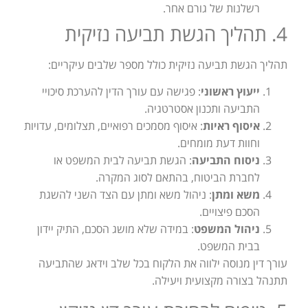
רשלנות של גורם אחר.
4. תהליך הגשת תביעה נזיקית
תהליך הגשת תביעה נזיקית כולל מספר שלבים עיקריים:
ייעוץ ראשוני
: פגישה עם עורך הדין להערכת סיכויי
התביעה ותכנון אסטרטגיה.
איסוף ראיות
: איסוף מסמכים רפואיים, תצלומים, עדויות
וחוות דעת מומחים.
ניסוח התביעה
: הגשת תביעה לבית המשפט או
לחברת הביטוח, בהתאם לסוג המקרה.
משא ומתן
: ניהול משא ומתן עם הצד השני להשגת
הסכם פיצויים.
ניהול המשפט
: במידה שלא מושג הסכם, התיק יידון
בבית המשפט.
עורך דין מנוסה ילווה את הלקוח בכל שלב וידאג שהתביעה
תתנהל בצורה מקצועית ויעילה.