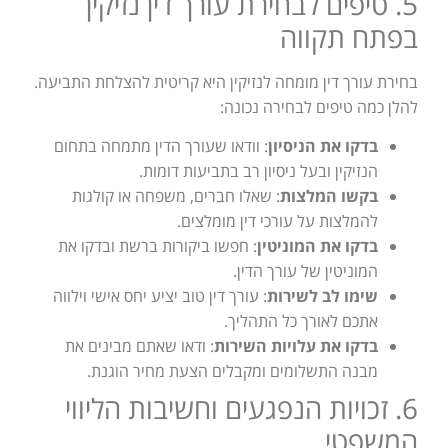
5. טיפים לבחירת עורך דין נזיקין
בפתח תקווה
בחירת עורך דין מומחה לנזיקין היא קריטית להצלחת התביעה.
להלן כמה טיפים לבחירה נכונה:
בדקו את הניסיון
: וודאו שעורך הדין מתמחה בתחום
הנזיקין ובעל ניסיון רב בתביעות דומות.
בקשו המלצות
: שאלו חברים, משפחה או קולגות
להמלצות על עורכי דין מומלצים.
בדקו את המוניטין
: חפשו ביקורות ברשת ובדקו את
המוניטין של עורך הדין.
שימו לב לשירות
: עורך דין טוב יציע יחס אישי וילווה
אתכם לאורך כל התהליך.
בדקו את עלויות השירות
: ודאו שאתם מבינים את
מבנה התשלומים ומקבלים הצעת מחיר הוגנת.
6. זכויות הנפגעים וחשיבות הליווי
המשפטי