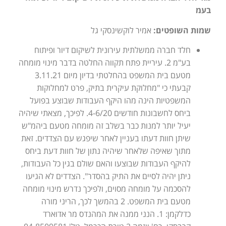
בעמ
שמות השופטים:
אמיר לוקשינסקי גל
חלד חברה ממשלתית עירונית לשיקום דיור ופיתוח
בע"מ 2. עיריית פתח תקווה החלטה בדבר מינוי מומחה
מטעם בית המשפט בהחלטתי בדיון מיום 3.11.21
קבעתי כי "מחלוקת עיקרית בתיק, פרט למחלוקות
המשפטיות הינה מהו היקף העבודות שבוצע בפועל
ביחס לחשבונות חודשים 4-6/20. לפיכך, מצאתי שיהיה
יעיל יותר למנות כבר בשלב זה מומחה מטעם ביהמ"ש
שיתן חוות דעתו בעניין לאחר שיפגש עם הצדדים. זאת
מתוך שאיפה שלאחר שיהיה נתון של חוות דעת ביחס
להיקף העבודות שבוצעו והאם שולם בגין כל העבודות,
ניתן יהיה לסיים את התיק בהסדר". הצדדים לא הגיעו
להסכמה על מומחה מסוים, ולפיכך נדרש מינוי מומחה
מטעם בית המשפט. 2 בהמשך לכך, הריני מורה
כדלקמן: 1. הנני ממנה את המהנדס מר אדוארד