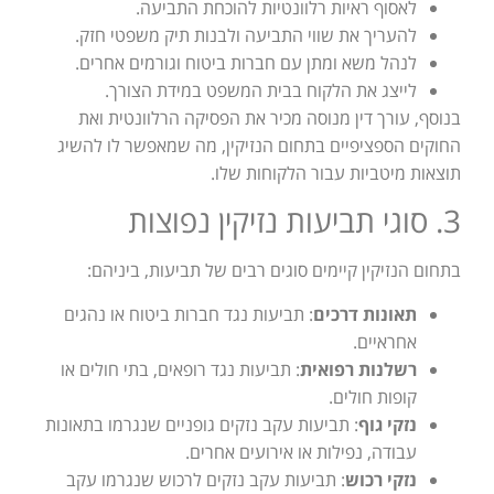
לאסוף ראיות רלוונטיות להוכחת התביעה.
להעריך את שווי התביעה ולבנות תיק משפטי חזק.
לנהל משא ומתן עם חברות ביטוח וגורמים אחרים.
לייצג את הלקוח בבית המשפט במידת הצורך.
בנוסף, עורך דין מנוסה מכיר את הפסיקה הרלוונטית ואת
החוקים הספציפיים בתחום הנזיקין, מה שמאפשר לו להשיג
תוצאות מיטביות עבור הלקוחות שלו.
3. סוגי תביעות נזיקין נפוצות
בתחום הנזיקין קיימים סוגים רבים של תביעות, ביניהם:
תאונות דרכים
: תביעות נגד חברות ביטוח או נהגים
אחראיים.
רשלנות רפואית
: תביעות נגד רופאים, בתי חולים או
קופות חולים.
נזקי גוף
: תביעות עקב נזקים גופניים שנגרמו בתאונות
עבודה, נפילות או אירועים אחרים.
נזקי רכוש
: תביעות עקב נזקים לרכוש שנגרמו עקב