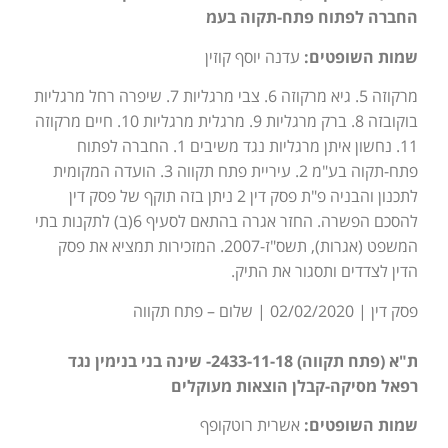
החברה לפתוח פתח-תקוה בעמ
שמות השופטים:
עדנה יוסף קוזין
מרקוזה 5. גיא מרקוזה 6. צבי מרגליות 7. שיפרה רחל מרגליות
בוקובזה 8. ברק מרגליות 9. מרגלית מרגליות 10. חיים מרקוזה
11. נחשון איתן מרגליות נגד משיבים 1. החברה לפתוח
פתח-תקוה בע"מ 2. עיריית פתח תקווה 3. הועדה המקומית
לתכנון והבניה פ"ת פסק דין 2 ניתן בזה תוקף של פסק דין
להסכם הפשרה. החזר אגרה בהתאם לסעיף 6(ב) לתקנות בתי
המשפט (אגרות), תשס"ז-2007. המזכירות תמציא את פסק
הדין לצדדים ותסגור את התיק.
פסק דין | 02/02/2020 | שלום – פתח תקווה
ת"א (פתח תקווה) 2433-11-18- שינה בני בנימין נגד
רפאל מסיקה-קבלן הוצאות מעוקלים
שמות השופטים:
אשרית רוטקופף