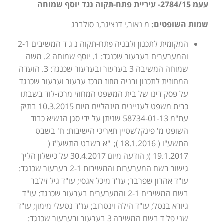
עעמ 2784/15- עיריית פתח-תקוה נגד יוסף שמוחה
שמות השופטים:
מ נאור,י דנציגר,נ סולברג
המקומית לתכנון ולבניה פתח-תקוה נ ג ד המשיבים 2-1
והמערערים בערעור שכנגד: 1. יוסף שמוחה 2. משה
שמוחה המשיבה 3 בערעור ובערעור שכנגד: 3. הועדה
המחוזית לתכנון ובניה מחוז מרכז ערעור וערעור שכנגד
על פסק דינו של בית המשפט המחוזי מרכז-לוד בשבתו
כבית משפט לעניינים מינהליים מיום 10.3.2015 בתיק
עת"מ 58734-01-13 שניתן על ידי סגן הנשיא כבוד
השופט מ' פינקלשטיין תאריכי הישיבות: ח' בשבט
התשע"ו ( 18.1.2016 ); י"א בשבט התשע"ז (
19.1.2017 ); הודעה מיום 30.4.2017 על כישלון הליך
גישור בשם המערערות והמשיבות 2-1 בערעור שכנגד:
עו"ד אהרון שפרבר; עו"ד מיכל אגסי; עו"ד גיל זילבר
בשם המשיבים 2-1 והמערערים בערעור שכנגד: עו"ד
גיורא בנטל; עו"ד הילה וינטרוב; עו"ד נטעלי מימון; עו"ד
שני פל ד בשם המשיבה 3 בערעור ובערעור שכנגד: