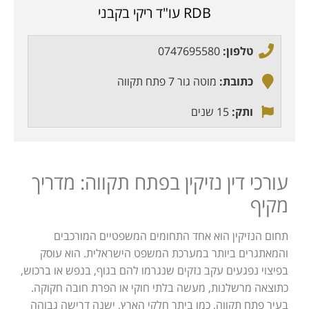
RDB עו"ד ריקי בקבני
טלפון:
0747695580
כתובת:
מוטה גור 7 פתח תקווה
ותק:
15 שנים
עורכי דין נזיקין בפתח תקווה: מדריך
מקיף
תחום הנזיקין הוא אחד התחומים המשפטיים המורכבים
והמאתגרים ביותר במערכת המשפט הישראלית. הוא עוסק
בפיצוי נפגעים עקב נזקים שנגרמו להם בגוף, בנפש או ברכוש,
כתוצאה מרשלנות, מעשה בלתי חוקי או הפרת חובה חקוקה.
בעיר פתח תקווה, כמו ביתר חלקי הארץ, ישנה דרישה גבוהה