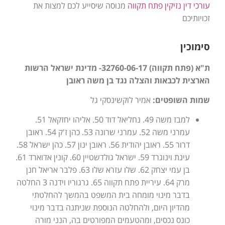
עורכי דין נזיקין פתח תקווה
מנוסה שיסייע לכם למצות את
זכויותיכם
סימוכין
ת"א (פתח תקווה) 32760-06-17- מדינת ישראל הרשות
הארצית לכבאות והצלה נגד בן משה ראובן
שמות השופטים:
אמיר לוקשינסקי גל
למבז משה 49. נחליאל דוד 50. אליהו יחזקאל 51.
עמרני משה 52. עמרני שרונה 53. כהן ז'ק 54. ראובן
דרור 55. ראובן יהודית 56. ראובן ינון 57. כהן ישראל 58.
עינת וינוגרד 59. ישראל גולדשטיין 60. קונין אדוארד 61.
בן עמי יצחק 62. שלו עזרא שלו 63. פלבר אריאל חנן
מרק 64. עיריית פתח תקווה 65. גרגוריו וידנה 3 החלטה
בדבר מינוי מומחה בית המשפט בהמשך להחלטתי
מהדיון היום, ולהחלטה הנוספת שניתנה בדבר מינוי
כונס נכסים, ומהטעמים המפורטים בה, הנני מורה