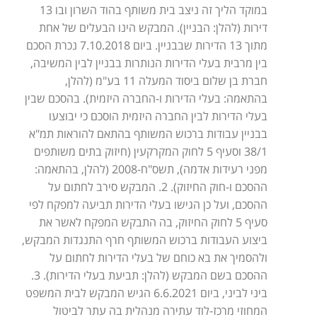
במוקד הליך זה ניצב בית משותף בהוד השרון ובו 13
דירות (להלן: הבניין). המבקש הינו הבעלים של אחת
מתוך 13 הדירות שבבניין. ביום 7.10.2018 נכרת הסכם
בין מרבית בעלי הדירות הנותרות בבניין לבין המשיבה,
חברת בן שלום ביסוד המעלה 11 בע"מ (להלן,
בהתאמה: בעלי הדירות ו-החברה היזמית). בהסכם שבין
בעלי הדירות לבין החברה היזמית הוסכם כי יבוצעו
בבניין עבודות ברכוש המשותף בהתאם להוראות תמ"א
38/1 וסעיף 5 לחוק המקרקעין (חיזוק בתים משותפים
מפני רעידות אדמה), תשס"ח-2008 (להלן, בהתאמה:
ההסכם ו-חוק החיזוק). 2. המבקש סירב לחתום על
ההסכם, ועל כן הגישו בעלי הדירות תביעה למפקח לפי
סעיף 5 לחוק החיזוק, בה התבקש המפקח לאשר את
ביצוע העבודות ברכוש המשותף חרף התנגדות המבקש,
ולהסמיך את בא כוחם של בעלי הדירות לחתום על
ההסכם בשם המבקש (להלן: תביעת בעלי הדירות). 3.
ביני לביני, ביום 6.6.2021 הגיש המבקש לבית המשפט
המחוזי מרכז-לוד עתירה מנהלית בה עתר לביטול