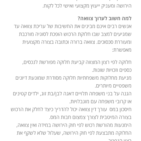
הירושה ומעניק ייעוץ מקצועי ואישי לכל לקוח.
למה חשוב לערוך צוואה?
אנשים רבים אינם מבינים את החשיבות של עריכת צוואה עד
שמגיעים למצב שבו חלוקת הרכוש הופכת לסוגיה מורכבת
ומעוררת סכסוכים. צוואה ברורה וכתובה בצורה מקצועית
מאפשרת:
חלוקה לפי רצון המצווה קביעת חלוקה מפורשת לנכסים,
כספים וזכויות שונות.
מניעת מחלוקות משפחתיות חלוקה מסודרת שמונעת דיונים
משפטיים מיותרים.
הגנה על בני משפחה תלויים דאגה לבן/בת זוג, ילדים קטינים
או קרובי משפחה עם מוגבלויות.
חיסכון במס עורך דין צוואה יכול להדריך כיצד לחלק את הרכוש
בצורה המיטבית לצורך צמצום חבות המס.
הימנעות מהורשת רכוש לפי חוק הירושה במידה ואין צוואה,
החלוקה מתבצעת לפי חוק הירושה, שעלול שלא לשקף את
רצון הנפטר.