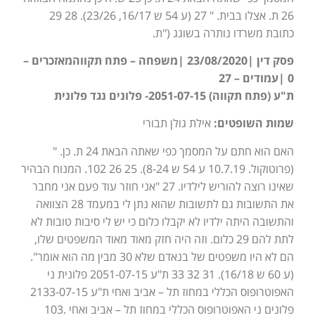
26 ת. אצלו בבית. " 27 (ע 54 ש 16/17, 23/26). 28 29
כתובת משרדו נותרה בשוגג ("ת.
פסק דין |23/08/2020 |משפחה – פתח תקווהמאזכרים –
0 |עמודים – 27
ת"ע (פתח תקווה) 2051-07-15- פלונים נגד פלונית
שמות השופטים:
אילת גולן תבורי
האם הוא חתם על המסמך כפי שאתה הבאת 24 ת. כן. "
(פרוטוקול. 10.7.19 ע 54 ש 8-24). 25 26 102. המנוח הבהיר
שאינו רוצה להוריש לילדיו. 27 "אני חוזר עוד פעם אני מחבר
את התשובות גם לתשובות שהוא נתן לי במעמד 28 הצוואה
והתשובה היתה ילדיו לא יקבלו כלום כי יש לי סיבות טובות לא
לתת להם 29 כלום. וזה היה חזק מאוד מאוד המשפטים שלו,
הם לא היו משפטים של בנאדם שלא 30 מבין מה הוא אומר".
(ע 60 ש 16/18). 31 32 33 ת"ע 2051-07-15 פלונית ני
האפוטרופוס הכללי במחוז תל – אביב ואחי ת"ע 2133-07-15
פלונים ני האפוטרופוס הכללי במחוז תל – אביב ואחי .103