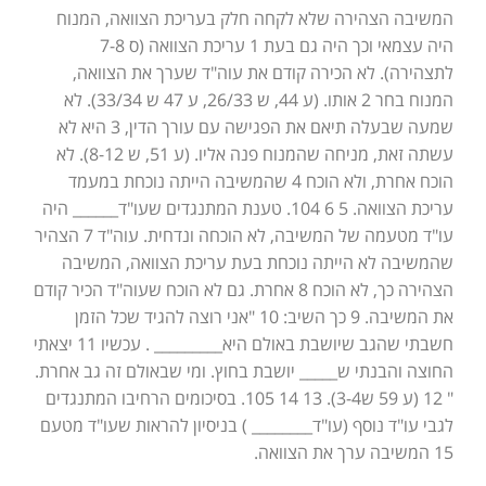
המשיבה הצהירה שלא לקחה חלק בעריכת הצוואה, המנוח
היה עצמאי וכך היה גם בעת 1 עריכת הצוואה (ס 7-8
לתצהירה). לא הכירה קודם את עוה"ד שערך את הצוואה,
המנוח בחר 2 אותו. (ע 44, ש 26/33, ע 47 ש 33/34). לא
שמעה שבעלה תיאם את הפגישה עם עורך הדין, 3 היא לא
עשתה זאת, מניחה שהמנוח פנה אליו. (ע 51, ש 8-12). לא
הוכח אחרת, ולא הוכח 4 שהמשיבה הייתה נוכחת במעמד
עריכת הצוואה. 5 6 104. טענת המתנגדים שעו"ד______ היה
עו"ד מטעמה של המשיבה, לא הוכחה ונדחית. עוה"ד 7 הצהיר
שהמשיבה לא הייתה נוכחת בעת עריכת הצוואה, המשיבה
הצהירה כך, לא הוכח 8 אחרת. גם לא הוכח שעוה"ד הכיר קודם
את המשיבה. 9 כך השיב: 10 "אני רוצה להגיד שכל הזמן
חשבתי שהגב שיושבת באולם היא_________ . עכשיו 11 יצאתי
החוצה והבנתי ש_____ יושבת בחוץ. ומי שבאולם זה גב אחרת.
" 12 (ע 59 ש3-4). 13 14 105. בסיכומים הרחיבו המתנגדים
לגבי עו"ד נוסף (עו"ד________ ) בניסיון להראות שעו"ד מטעם
15 המשיבה ערך את הצוואה.