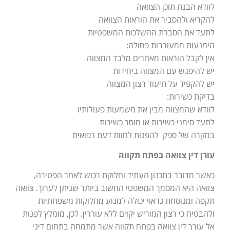
לוודא הבנת תוכן הצוואה
להקריא ולהסביר את הוראות הצוואה
לתעד את הסברת ההשלכות המשפטיות
הימנעות ממעורבות פסולה:
אין לקבל הוראות מאחרים מלבד המצווה
יש להיפגש עם המצווה ביחידות
יש להקפיד על תיעוד רצון המצווה
בדיקת כשירות:
לוודא שהמצווה מבין את משמעות פעולותיו
לתעד סימני כשירות או חוסר כשירות
במקרה של ספק להפנות לחוות דעת רפואית
עורן דין צוואה בפתח תקווה
כאשר מדובר בתכנון העתיד וחלוקת רכוש לאחר הפטירה,
צוואה היא המסמך המשפטי החשוב ביותר שניתן לערוך. צוואה
תקפה ומנוסחת כראוי יכולה למנוע מחלוקות משפחתיות
ולהבטיח כי רצון המוריש יקוים ללא עוררין. לכן, מומלץ לפנות
אל עורך דין צוואה בפתח תקווה אשר מתמחה בתחום דיני