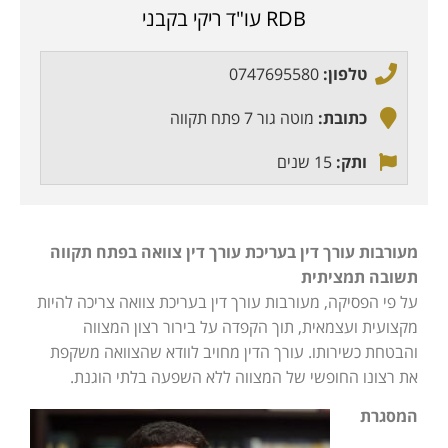
RDB עו"ד ריקי בקבני
טלפון:
0747695580
כתובת:
מוטה גור 7 פתח תקווה
ותק:
15 שנים
מעורבות עורך דין בעריכת עורך דין צוואה בפתח תקווה
תשובה תמציתית
על פי הפסיקה, מעורבות עורך דין בעריכת צוואה צריכה להיות
מקצועית ועצמאית, תוך הקפדה על בירור רצון המצווה
והבטחת כשירותו. עורך הדין מחויב לוודא שהצוואה משקפת
את רצונו החופשי של המצווה ללא השפעה בלתי הוגנת.
המסגרת