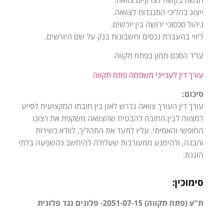
הגשת בקשה לצו קיום צוואה.
ייצוג בהליכי התנגדות לצוואה.
ניהול סכסוכי ירושה בין יורשים.
ליווי בהעברת נכסים וחשבונות בנק על שם היורשים.
עו"ד הסכם ממון בפתח תקווה
עורך דין לענייני משפחה פתח תקווה
סיכום:
עורך דין העורך צוואה נדרש לאזן בין חובתו המקצועית לסייע
למצווה לבין החובה להבטיח שהצוואה משקפת את רצונו
החופשי והאמיתי. עליו לתעד את התהליך, לוודא כשירות
והבנה, ולהימנע ממעורבות שעלולה להיחשב כהשפעה בלתי
הוגנת.
סימוכין:
ת"ע (פתח תקווה) 2051-07-15- פלונים נגד פלונית