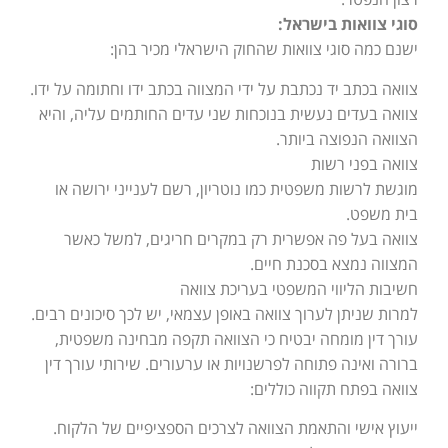
סוגי צוואות בישראל:
ישנם כמה סוגי צוואות שהחוק הישראלי מכיר בהן:
צוואה בכתב יד נכתבת על ידי המצווה בכתב ידו וחתומה על ידו.
צוואה בעדים נעשית בנוכחות שני עדים החותמים עליה, והיא
הצוואה הנפוצה ביותר.
צוואה בפני רשות
מוגשת לרשות משפטית כמו נוטריון, רשם לענייני ירושה או
בית משפט.
צוואה בעל פה אפשרית רק במקרים חריגים, למשל כאשר
המצווה נמצא בסכנת חיים.
חשיבות הליווי המשפטי בעריכת צוואה
למרות שניתן לערוך צוואה באופן עצמאי, יש לכך סיכונים רבים.
עורך דין מומחה יבטיח כי הצוואה תקפה מבחינה משפטית,
ברורה ואינה פתוחה לפרשנויות או ערעורים. שירותי עורך דין
צוואה בפתח תקווה כוללים:
ייעוץ אישי והתאמת הצוואה לצרכים הספציפיים של הלקוח.