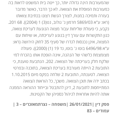
שהמעורבות הינה גדולה יותר, כך ייטה בית המשפט לראות בה
כמעורבות הפוסלת את הצוואה. לא כך הדבר, כאשר מדובר
בעזרה ותמיכה במנוח, לצורך הגשת רצונו בכתיבת צוואתו
(ראו: ע"א 5869/03 חרמון נ' גולוב, נט(3) 1 (2004)). 68 201.
נקבע, כי פעולת שליחות עבור מצווה הנוגעת לעריכת צוואה,
כגון התקשרות עם עורך דין בנוגע לעריכתה, או שיחות עם
המצווה, אינן נכנסות לגדרו של סעיף 35 לחוק הירושה (ראו:
ע"א 6496/98 בוטו נ' בוטו, נד 19 (1) (2000)). פעולה
מצומצמת כלשהי של הנהנה, אינה הופכת אותו בהכרח למי
שלקח חלק בעריכתה של הצוואה. 202. הנתבעת טוענת, כי
התובעת 2 הייתה מעורבת בעריכת הצוואה, בתוכנה ובפרטי
הצוואה. לטענתה, התובעת 2 שלחה בפקס מיום 1.10.2015
בכתב ידה את תוכן הצוואה. משכך, כל הוראות הצוואה
המתייחסות לתובעת 2, דינן להתבטל ובייחוד ההוראה הממנה
אותה להיות אחראית לניהול כספיהן של הקטינות.
פסק דין |26/01/2021 |משפחה – נצרתמאזכרים – 3 |
עמודים – 83