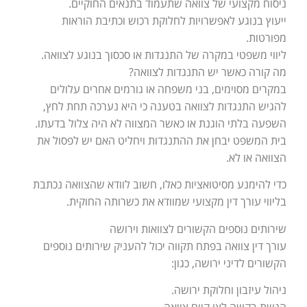
ניסוח מקצועי של צוואה שתעמוד בתנאים החוקיים.
ייעוץ בנוגע לאפשרויות לחלוקת רכוש וכתיבת הוראות
מפורטות.
ליווי משפטי במקרה של התנגדות או סכסוך בנוגע לצוואה.
מה קורה כאשר יש התנגדות לצוואה?
במקרים מסוימים, בני משפחה או גורמים אחרים עלולים
להגיש התנגדות לצוואה בטענה כי היא נערכה תחת לחץ,
השפעה בלתי הוגנת או כאשר המצווה לא היה צלול בדעתו.
בית המשפט יבחן את ההתנגדות ויחליט האם יש לפסול את
הצוואה או לא.
כדי להימנע מסיטואציות כאלו, חשוב לוודא שהצוואה נכתבת
בליווי עורך דין מקצועי שמוודא את כשרותה החוקית.
שירותים נוספים הקשורים לצוואות וירושה
עורך דין צוואה בפתח תקווה יכול להעניק שירותים נוספים
הקשורים לדיני ירושה, כגון:
ניהול עיזבון וחלוקת ירושה.