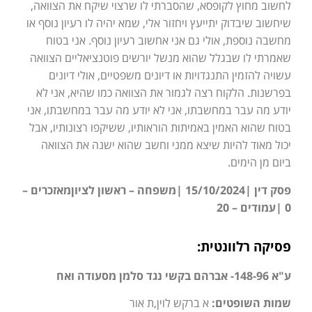
לחשוב מחוץ לקופסא, שהסברתי לו שרצוי שיקח את הצוואה,
שיחשוב שיבדוק יתייעץ ויחזור אלי, שמא יהיה לו רעיון נוסף או
מחשבה נוספת, אולי גם אני אחשוב רעיון נוסף. אני בטוח
שאמרתי לו שבגלל שהוא מנשל יורשים פוטנציאליים הצוואה
עשויה להזמין התנגדויות או דיונים משפטיים, אולי דיונים
בפרשנות. הלקוח רצה לגמור את הצוואה כמו שהיא, אני לא
יודע מה עבר במחשבתו, אני לא יודע מה עבר במחשבתו, אני
בטוח שהוא האמין באמיתות הוראותיו, ששיקפו רצונותיו, אבל
יכול מאוד להיות שיצא ממני וחשב שהוא ישנה את הצוואה
ביום מן הימים.
פסק דין |15/10/2024 |משפחה – ראשון לציוןמאזכרים –
0 |עמודים – 20
פסיקה רלוונטית:
ע"א 148-96- אברהם בקשי נגד סלמן מסעודה ואח
שמות השופטים:
א ברקש לוין,ת אור