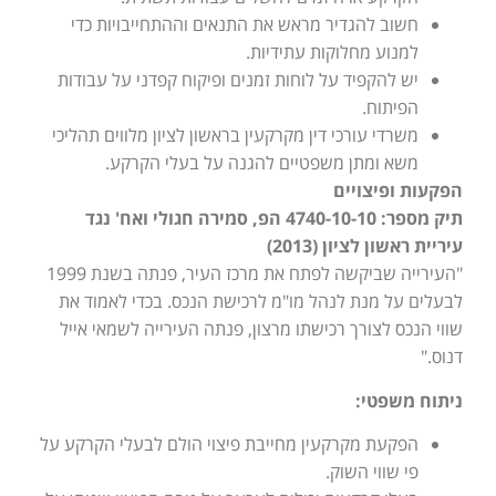
חשוב להגדיר מראש את התנאים וההתחייבויות כדי
למנוע מחלוקות עתידיות.
יש להקפיד על לוחות זמנים ופיקוח קפדני על עבודות
הפיתוח.
משרדי עורכי דין מקרקעין בראשון לציון מלווים תהליכי
משא ומתן משפטיים להגנה על בעלי הקרקע.
הפקעות ופיצויים
תיק מספר: 4740-10-10 הפ, סמירה חגולי ואח' נגד
עיריית ראשון לציון (2013)
"העירייה שביקשה לפתח את מרכז העיר, פנתה בשנת 1999
לבעלים על מנת לנהל מו"מ לרכישת הנכס. בכדי לאמוד את
שווי הנכס לצורך רכישתו מרצון, פנתה העירייה לשמאי אייל
דנוס."
ניתוח משפטי:
הפקעת מקרקעין מחייבת פיצוי הולם לבעלי הקרקע על
פי שווי השוק.