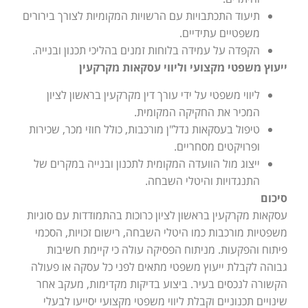
תיעוד התכתבויות עם הרשויות המקומיות לצורך בירורים
משפטיים עתידיים.
הקפדה על עמידה בלוחות זמנים בהליכי תכנון ובנייה.
ייעוץ משפטי מקצועי וליווי עסקאות מקרקעין
ליווי משפטי על ידי עורך דין מקרקעין בראשון לציון
המכיר את החקיקה המקומית.
טיפול בעסקאות נדל"ן מורכבות, כולל חוזי מכר, שכירות
ופרויקטים מסחריים.
ייצוג מול הוועדה המקומית לתכנון ובנייה במקרים של
התנגדויות והיטלי השבחה.
סיכום
עסקאות מקרקעין בראשון לציון כרוכות בהתמודדות עם סוגיות
משפטיות מורכבות כמו היטלי השבחה, רישום זכויות, הסכמי
פיתוח והפקעות. מניתוח הפסיקה עולה כי קיימת חשיבות
גבוהה לקבלת ייעוץ משפטי מתאים לפני כל עסקה או פעולה
הקשורה לנכסים בעיר. ביצוע בדיקות מקדימות, מעקב אחר
שינויים תכנוניים וקבלת ליווי משפטי מקצועי יסייעו לבעלי