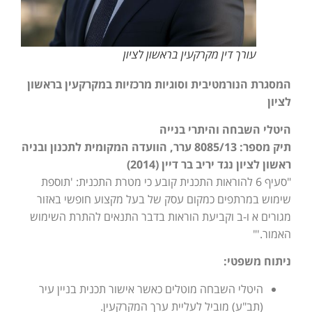
עורך דין מקרקעין בראשון לציון
המסגרת הנורמטיבית וסוגיות מרכזיות במקרקעין בראשון
לציון
היטלי השבחה והיתרי בנייה
תיק מספר: 8085/13 ערר, הוועדה המקומית לתכנון ובניה
ראשון לציון נגד יריב בר דיין (2014)
"סעיף 6 להוראות התכנית קובע כי מטרת התכנית: 'תוספת
שימוש במרתפים כמקום עסק של בעל מקצוע חופשי באזור
מגורים א ו-ב וקביעת הוראות בדבר התנאים להתרת השימוש
האמור.'"
ניתוח משפטי:
היטלי השבחה מוטלים כאשר אישור תכנית בניין עיר
(תב"ע) מוביל לעליית ערך המקרקעין.