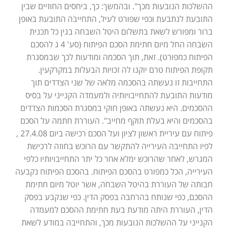
ההשלכות הנובעות מכך". ובהמשך: כך, ביחסים החוזיים שבין
התובעת לנתבעת וכפי שפורט לעיל, התחייבה התובעת באופן
ברור ומפורש לשאת בתשלום היטל השבחה בגין כל תכנית
השבחה החל מיום חתימת הסכם הפיתוח (סע' 4 ג להסכם
הפיתוח כמפורט). זאת, תוך הסכמה ומודעות לכך שבמסגרת
תקופת הפיתוח טרם יוקנו לה זכויות הבעלות במקרקעין.
התחייבות זו נעשתה בהסכמה מלאה של שני הצדדים תוך
מודעות התובעת להתחייבויותיה ולמעמדה הקנייני על בסיס
ההסכמים. היא נעשתה באופן חוקי במסגרת הסכמות הצדדים
בהסכמים והיא בעלת תוקף מחייב". העוררת חתמה על הסכם
פיתוח עם עיריית ראשון לציון ועל הסכם רכישה ביום 27.4.08 ,
לפיו התחייבה העירייה להתקשר עם הרוכש בחוזה לרכישת
המגרש, לאחר שהרוכש ימלא אחר כל יתר התחייבויותיו כלפי
העירייה, הכל כמפורט בהסכם הפיתוח. בהסכם הפיתוח נקבעה
חבותה של העוררת בהיטל השבחה, אשר יוטל מיום חתימת
ההסכם, כפי שנותח בהרחבה בפסק הדין. כפי שנקבע בפסק
הדין, העוררת היתה מודעת בעת חתימת ההסכם למעמדה
הקנייני על ההשלכות הנובעות מכך, והתחייבה במודע לשאת