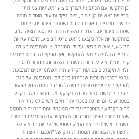
וכן התקשר עם הנתבעת לצורך ביצוע "תשתיות צמודות"
(כבישים ראשיים, קווי מים, ביוב, ניקוז ותיעול, מוסדות חובה,
כבישים משניים, תאורת רחובות ושטחים ציבוריים, פיתוח
שטחים ציבוריים, מערכות השקיה וחדרי טרנספורמציה וכו').
בהתקשרויות אלה נקבעו מראש פרטי הביצוע, לרבות עלויות
הביצוע, שאושרו מראש על ידי המינהל. 3. הנתבעת מצידה
התחייבה כלפי המינהל להתקשר, ואף התקשרה, בהסכמים עם
קבלנים לביצוע עבודות התשתיות הצמודות. המקור לכיסוי
עלויות הקבלנים בפיתוח הקרקע היה תשלומי יזמים לנתבעת
על פי הסכמי תשתית שנחתמו בינם לבין הנתבעת. על מנת
להתקשר עם יזמים פרסם המינהל מכרזים בהם הזמין הצעות
מיזמים לרכישת זכויות חכירה בקרקע. 4. בתנאי המכרז נקבע
במפורש כי יזם שיזכה במכרז יהיה חייב: לשלם למינהל את
מחיר הקרקע שתוחכר לו על ידי המינהל, ומחיר זה יהיה הסכום
שהיזם הזוכה הציע במכרז; וכן להתקשר עם הנתבעת ב"הסכם
תשתית" ולשלם לה את החלק היחסי של עלויות הביצוע של
התשתיות הצמודות. הנוסח המדויק של "הסכם התשתית"