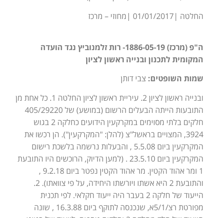
החלטה |01/01/2017 |מחוזי – מרכז
ה"פ (מרכז) 1886-05-19- רות זלמנוביץ נגד הועדה
המקומית לתכנון ובנייה ראשון לציון
שמות השופטים:
צבי דותן
ובנייה ראשון לציון 2. עיריית ראשון לציון החלטה 1. כל אחת מן
התובעות הייתה הבעלים הרשום (במושע) של 405/29220
חלקים בלתי מסוימים במקרקעין הידועים כחלקה 2 בגוש
3924, המצויים בראשל"צ (להלן: "המקרקעין"). הן רכשו את
המקרקעין ביום 5.5.08 , והבעלות נרשמה בלשכת רישום
המקרקעין ביום 23.5.10 . (למען הדיוק, הרוכשים היו התובעת
1 ומר אהוד הקטין. מר אהוד הקטין נפטר ביום 9.2.18 ,
והתובעת 2 היא אשתו ויורשתו היחידה, על פי צוואתו). 2.
הייעוד של חלקה 2 בעבר היה ייעוד חקלאי. לפי תכנית
מפורטת רצ/5/1א, שנכנסה לתוקף ביום 16.3.88 , שונה