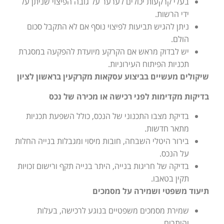
בעלי קרקעות יכולים לערער על גובה הפיצוי שניתן על
ידי הרשות.
ניתן להגיש תביעות לפיצוי נוסף אם לא התקבל סכום
הולם.
יש לבדוק מראש אם הקרקע מיועדת להפקעה במסגרת
תכניות הפיתוח העירוניות.
שיקולים מעשיים בביצוע עסקאות מקרקעין בראשון לציון
בדיקות מקדימות לפני רכישה או מכירה של נכס
בדיקת מצבו התכנוני של הנכס, כולל השפעת תכניות
מתאר חדשות.
בירור היטלי השבחה, חובות מיסוי ומגבלות בנייה החלות
על הנכס.
בדיקה של חריגות בנייה, היתר בנייה תקף ורישום זכויות
תקין בטאבו.
תיעוד משפטי ושמירה על מסמכים
שמירת מסמכים משפטיים בנוגע לרכישה, בעלות
והיתרים.