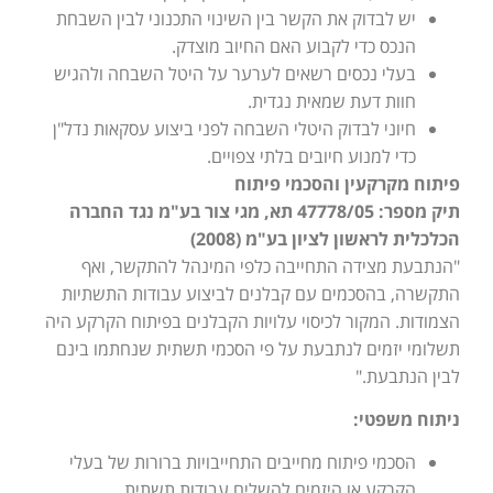
יש לבדוק את הקשר בין השינוי התכנוני לבין השבחת
הנכס כדי לקבוע האם החיוב מוצדק.
בעלי נכסים רשאים לערער על היטל השבחה ולהגיש
חוות דעת שמאית נגדית.
חיוני לבדוק היטלי השבחה לפני ביצוע עסקאות נדל"ן
כדי למנוע חיובים בלתי צפויים.
פיתוח מקרקעין והסכמי פיתוח
תיק מספר: 47778/05 תא, מגי צור בע"מ נגד החברה
הכלכלית לראשון לציון בע"מ (2008)
"הנתבעת מצידה התחייבה כלפי המינהל להתקשר, ואף
התקשרה, בהסכמים עם קבלנים לביצוע עבודות התשתיות
הצמודות. המקור לכיסוי עלויות הקבלנים בפיתוח הקרקע היה
תשלומי יזמים לנתבעת על פי הסכמי תשתית שנחתמו בינם
לבין הנתבעת."
ניתוח משפטי:
הסכמי פיתוח מחייבים התחייבויות ברורות של בעלי
הקרקע או היזמים להשלים עבודות תשתית.