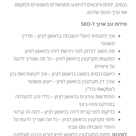
נכסים, יזמים ורוכשים להימנע ממכשולים משפטיים ולמקסם
את ערך הנכס שלהם.
מילות זנב ארוך ל-SEO
איך להפחית היטלי השבחה בראשון לציון – מדריך
משפטי
מה חשוב לבדוק לפני רכישת דירה בראשון לציון
הפקעות מקרקעין בראשון לציון – כל מה שצריך לדעת
על פיצויים
רישום נכסים בטאבו בראשון לציון – איך לעשות זאת נכון
עורך דין מקרקעין בראשון לציון – ייעוץ משפטי
לעסקאות נדל"ן
התחדשות עירונית בראשון לציון – כללי זהב להצלחה
בפרויקט פינוי-בינוי
בדיקות לפני קניית דירה בראשון לציון – למה זה קריטי
מיסוי מקרקעין בראשון לציון – כל מה שצריך לדעת על
היטלי השבחה ומס שבח
לסיכום
, תחום המקרקעין בראשון לציון דורש הבנה מעמיקה