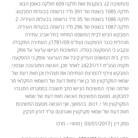
(המשיבה 2). בעקבות זאת חלקה 609 חולקה באופן הבא:
חלקה 1085 בשטח של 391 מ"ר נרשמה בבעלות המבקש.
חלקה 1086 בשטח של 35 מ"ר נרשמה בבעלות העיריה. 2
חלקה 1087 בשטח של 296 מ"ר נרשמה בבעלות העיריה.
המבקש הגיש לבית המשפט המחוזי בתל-אביב עתירה
מנהלית כנגד ההפקעה (עת"מ 1781/09). העתירה התקבלה
ונקבע כי ההפקעה בטלה. המשיבות הגישו ערעור על פסק
הדין. בית המשפט העליון קיבל את הערעור ופסק כי ההפקעה
תקפה (עע"מ 4231/11). לאחר מכן, הוגשה התובענה שבפני.
המבקש צירף להמרצת הפתיחה את תצהירו וכן חוות דעת של
שמאי המקרקעין מר בן ארי וחוות דעת של השמאי החקלאי מר
שלמה שרף. המשיבות הגישו כתב תשובה במסגרתו התנגדו
למבוקש. מטעם המשיבות הוגשה חוות דעת של שמאי
המקרקעין מר י. דנוס. בהמשך, אף הוגשה מטעם המשיבות
חוות דעת של שמאי מקרקעין ואגרונום עו"ד דורון חבקין.
פסק דין |03/01/2017 |מחוזי – מרכז