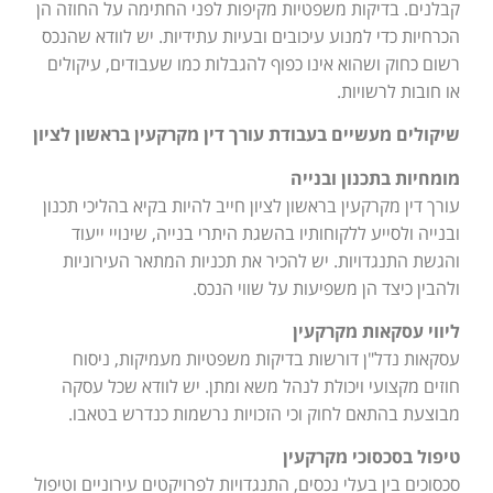
קבלנים. בדיקות משפטיות מקיפות לפני החתימה על החוזה הן
הכרחיות כדי למנוע עיכובים ובעיות עתידיות. יש לוודא שהנכס
רשום כחוק ושהוא אינו כפוף להגבלות כמו שעבודים, עיקולים
או חובות לרשויות.
שיקולים מעשיים בעבודת עורך דין מקרקעין בראשון לציון
מומחיות בתכנון ובנייה
עורך דין מקרקעין בראשון לציון חייב להיות בקיא בהליכי תכנון
ובנייה ולסייע ללקוחותיו בהשגת היתרי בנייה, שינויי ייעוד
והגשת התנגדויות. יש להכיר את תכניות המתאר העירוניות
ולהבין כיצד הן משפיעות על שווי הנכס.
ליווי עסקאות מקרקעין
עסקאות נדל"ן דורשות בדיקות משפטיות מעמיקות, ניסוח
חוזים מקצועי ויכולת לנהל משא ומתן. יש לוודא שכל עסקה
מבוצעת בהתאם לחוק וכי הזכויות נרשמות כנדרש בטאבו.
טיפול בסכסוכי מקרקעין
סכסוכים בין בעלי נכסים, התנגדויות לפרויקטים עירוניים וטיפול