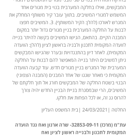
המבקשים, ואילו בחלקה המערבית בנוי בית מגורים אחד
המשמש למגורי המשיבים. בתווך עובר קיר משותף המחלק את
המגרש לאורכו (להלן: הקיר המשותף). 3. המשיבים חפצו
לבנות על החלקה המערבית בניין מגורים גדול יותר במקום
המבנה הקיים. בהתאם, הגישו המשיבים בקשה להיתר בנייה
לוועדה המקומית לתכנון ולבניה בראשון לציון (להלן: הוועדה
המקומית). לאחר דיון בהתנגדויות ובערר שהגישו המבקשים
ניתן למשיבים היתר בנייה המאפשר להם לבנות על החלקה
המערבית של המגרש בניין מגורים חדש. עוד קבעה הוועדה
המקומית כי מאחר שגגו של אחד המבנים (המבנה הצפוני)
הבנוי בשטח החלקה של המבקשים חורג אל תוך חלקתם של
המשיבים, הרי שבמסגרת בניית הבניין החדש יהיה צורך
להרוס גג זה, או לכל הפחות את חלקו.
החלטה |24/03/2021 |בית המשפט העליון
עת"מ (מרכז) 32853-09-11- שרה ארנון ואח נגד הועדה
המקומית לתכנון ולבנייה ראשון לציון ואח