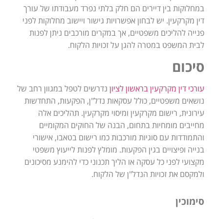
במחלוקות בין דיירים הם חלק בלתי נפרד מעבודתו של עורך
דין מקרקעין. יש לבחון אפשרויות גישור ויישוב מחלוקות לפני
פנייה להליכים משפטיים, אך במקרים מורכבים ניתן לפנות
לבית המשפט במטרה להגן על זכויות הלקוח.
סיכום
עורכי דין מקרקעין בראשון לציון
נדרשים לטפל במגוון רחב של
נושאים משפטיים, כולל עסקאות נדל"ן, הפקעות, התחדשות
עירונית, רישום מקרקעין ומיסוי מקרקעין. תהליכים אלה
מחייבים מומחיות בתחום, הבנה של החוקים המקומיים
והתמודדות עם סוגיות מורכבות כמו רישום בטאבו, אישורי
בנייה ופיצויים בגין הפקעות. מומלץ לפנות לייעוץ משפטי
מקצועי לפני כל עסקה או הליך תכנוני כדי להימנע מסיכונים
ולמקסם את זכויות הנדל"ן של הלקוח.
סימוכין