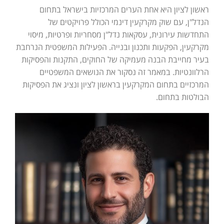
ראשון לציון היא אחת הערים המרכזיות בישראל בתחום
הנדל"ן, עם שוק מקרקעין דינמי הכולל פרויקטים של
התחדשות עירונית, עסקאות נדל"ן מסחריות ופרטיות, מיסוי
מקרקעין, הפקעות ותכנון ובנייה. הפעילות המשפטית הנרחבת
בעיר מחייבת הבנה מעמיקה של החוקים, התקנות והפסיקות
הרלוונטיות. במאמר זה נסקור את הנושאים המשפטיים
המרכזיים בתחום המקרקעין בראשון לציון ונציג את הפסיקות
הבולטות בתחום.