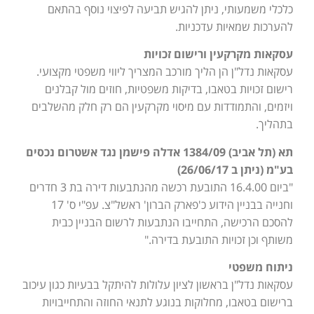
כלכלי משמעותי, ניתן להגיש תביעה לפיצוי נוסף בהתאם
להערכות שמאיות עדכניות.
עסקאות מקרקעין ורישום זכויות
עסקאות נדל"ן הן הליך מורכב המצריך ליווי משפטי מקצועי.
רישום זכויות בטאבו, בדיקות משפטיות, חוזים מול קבלנים
ויזמים, והתמודדות עם מיסוי מקרקעין הם רק חלק מהשלבים
בתהליך.
תא (תל אביב) 1384/09 אדלה פישמן נגד אשטרום נכסים
בע"מ (ניתן ב 26/06/17)
"ביום 16.4.00 התובעת רכשה מהנתבעות דירה בת 3 חדרים
וחנייה בבניין הידוע כ'פארק הברון' ראשל"צ. עפ"י ס' 17
להסכם הרכישה, התחייבו הנתבעות לרשום הבניין כבית
משותף וכן זכויות התובעת בדירה."
ניתוח משפטי
עסקאות נדל"ן בראשון לציון עלולות להיתקל בבעיות כגון עיכוב
ברישום בטאבו, מחלוקות בנוגע לתנאי החוזה והתחייבויות