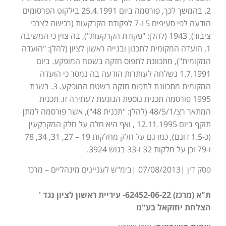
2. בהמשך לכך, פורסמה ביום 25.4.1991 בילקוט הפרסומים
הודעה לפי סעיפים 5 ו-7 לפקודת הקרקעות (רכישה לצרכי
ציבור), 1943 (להלן: "פקודת הקרקעות"), בה צוין כי המשיבה
1, הועדה המקומית לתכנון ובנייה ראשון לציון (להלן: "הועדה
המקומית"), מתכוונת לתפוס חזקה בשטח המופקע. ביום
1.7.1991 נשלחה לעותרות הודעה בה נמסר כי הועדה
המקומית מתכוונת לתפוס חזקה בשטח המופקע. 3. בשנת
1995 פורסמה תכנית נוספת הנוגעת לעתירה זו. תכנית
המתאר רצ/48/5/1 (להלן: "תכנית 48"), אשר פורסמה למתן
תוקף ביום 12.11.1995 , ואף היא חלה על חלק המקרקעין
(כ-1.5 דונם), כמו גם על חלק מחלקות 19 – 27, 31, 34, 78
ו-79 וכן על חלקות 32 ו-33 בגוש 3924.
פסק דין |07/08/2013 |בימ"ש לעניינים מינהליים – מרכז
ת"א (מרכז) 62452-06-22- עיריית ראשון לציון נגד '
הצלחת יחזקאל בע"מ