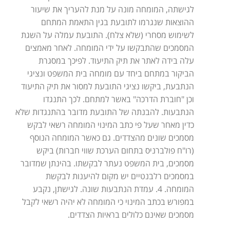
לגישתה, המומחה מונה על מנת להעריך את שיעור
ההוצאות שנגרמו לתובעת בגין התאמת המתחם
לשימוש מסחרי (שלא צלח). התובעת עמלה על השגת
המסמכים שהתבקשו על ידי המומחה. לאחר מאמצים
עלה בידה לאתר את תיק התיעוד. לפיכך במסגרת
הביקור במתחם ביחד עם מומחה בית המשפט ונציגי
הנתבעת, ביקשו נציגי התובעת למסור את תיק התיעוד
וכן "חוברת הדרכה" באשר למתחם. לכך התנגדו
הנתבעות. להבנתה של התובעת מדובר בהתנגדות שלא
כדין מאחר שעל פי כתב המינוי המומחה רשאי לבקש
מסמכים שונים מהצדדים. גם כאשר המומחה הנוסף
(רו"ח פולברניס בתחום הערכת שווי חברות) ביקש
מסמכים, בית המשפט נעתר לבקשתו. בהינתן שמדובר
במסמכים רלבנטיים יש מקום להיענות לבקשת
המומחה. 4. עמדת הנתבעות שונה. לגישתן, נקבע
במפורש בכתב המינוי כי המומחה לא יהיה רשאי לקבל
מסמכים שאינם כלולים בראיות הצדדים.