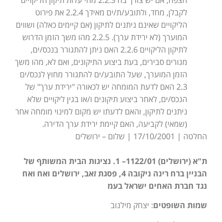
לקבלן, מחד, ולתובע/ת/ים מאידך 2.2.4 את פירוט
הליקויים שאינם ניתנים לתיקון (אם קיימים כאלה) ושווים
המוערך (לא ירידת ערך). 2.2.5 מהו משך הזמן הדרוש
לתיקון הליקויים 2.2.6 האם ניתן להתגורר בנכס/ים,
מגורים סבירים, בעת ביצוע התיקונים, ואם לא, מהו משך
הזמן המוערך, שעל התובע/ים להתגורר מחוץ לנכס/ים
2.3 האם לדעת המומחה יש לכאורה "ירידת ערך" של
הנכס/ים, לאחר ביצוע תיקונים ו/או בגין ליקויים שלא
ניתנים לתיקון, והאם לדעתו יש מקום למינוי מומחה אחר
(שמאי) לקביעה, האם קיימת ירידת ערך הדירה.
החלטה | 17/10/2001 | שלום – ירושלים
ת"א (ירושלים) 1122/01– 1. נציגות הבית המשותף של
הבניין ברח רינה ניקובה 4, פסגת זאב, ירושלים ואח ואח
נגד חברת האחים ישראל בעמ
שמות השופטים
: יצחק מילנוב