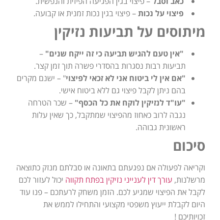
כאב וסבל
– פיצוי בגין הפגיעה הפיזית והנפשית.
פיצוי על נכות
– פיצוי בגין נכות זמנית או קבועה.
מיתוסים על תביעות נזיקין
"אין טעם להגיש תביעה כי זה ייקח שנים"
–
תביעות רבות נסגרות בהסדרי פשרה תוך זמן קצר.
"אם אין לי ביטוח אני לא זכאי לפיצוי
" – ישנם מקרים
בהם ניתן לקבל פיצוי גם ללא ביטוח אישי.
"עו"ד לנזיקין לוקח את כל הכסף"
– שכר הטרחה
נגבה לרוב כאחוז מהפיצוי שמתקבל, כך שאין עלות
ראשונית גבוהה.
סיכום
וקריאה לפעולה אם נפגעתם בתאונה או סבלתם מנזק כתוצאה
מרשלנות,
עורך דין לענייני נזיקין בפתח תקווה
יכול לעזור לכם
לקבל את הפיצוי שמגיע לכם. הזמן משחק לרעתכם – פנו עוד
היום לקבלת ייעוץ משפטי מקצועי והתחילו לממש את
זכויותיכם !