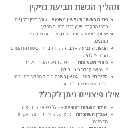
תהליך הגשת תביעת נזיקין
פנייה ראשונית וייעוץ משפטי
– עורך הדין יבחן את
פרטי המקרה וייעץ לגבי המשך ההליך.
איסוף ראיות –
מסמכים רפואיים, עדויות וצילומים
תומכים.
הגשת התביעה –
תביעה נגד חברת הביטוח או הגורם
האחראי לנזק.
ניהול משא ומתן –
ניסיון להגיע להסכם פשרה
שיאפשר קבלת פיצוי הולם.
הליך משפטי –
אם אין פשרה, ניהול ההליך המשפטי
בבית המשפט עד להכרעה.
אילו פיצויים ניתן לקבל?
החזר הוצאות רפואיות
– כולל טיפולים ותרופות.
אובדן השתכרות
– פיצוי על אובדן הכנסה בעקבות
הפציעה.