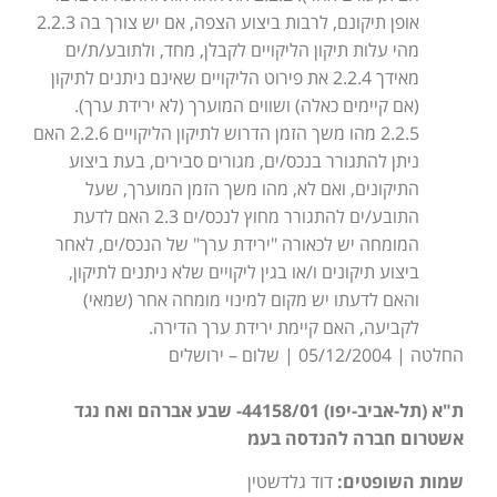
אופן תיקונם, לרבות ביצוע הצפה, אם יש צורך בה 2.2.3
מהי עלות תיקון הליקויים לקבלן, מחד, ולתובע/ת/ים
מאידך 2.2.4 את פירוט הליקויים שאינם ניתנים לתיקון
(אם קיימים כאלה) ושווים המוערך (לא ירידת ערך).
2.2.5 מהו משך הזמן הדרוש לתיקון הליקויים 2.2.6 האם
ניתן להתגורר בנכס/ים, מגורים סבירים, בעת ביצוע
התיקונים, ואם לא, מהו משך הזמן המוערך, שעל
התובע/ים להתגורר מחוץ לנכס/ים 2.3 האם לדעת
המומחה יש לכאורה "ירידת ערך" של הנכס/ים, לאחר
ביצוע תיקונים ו/או בגין ליקויים שלא ניתנים לתיקון,
והאם לדעתו יש מקום למינוי מומחה אחר (שמאי)
לקביעה, האם קיימת ירידת ערך הדירה.
החלטה | 05/12/2004 | שלום – ירושלים
ת"א (תל-אביב-יפו) 44158/01- שבע אברהם ואח נגד
אשטרום חברה להנדסה בעמ
שמות השופטים:
דוד גלדשטין