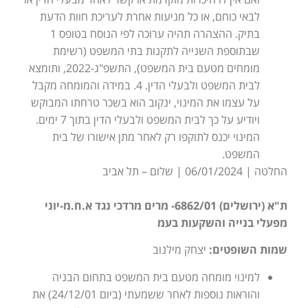
לבאי כוחם, או כל מניעות אחרת לעריכת חוות הדעת
בתיק. ההצהרה תהיה ערוכה לפי הנוסח בטופס 1
שבתוספת השנייה לתקנות בתי המשפט (רשימת
מומחים מטעם בית המשפט), התשפ"ג-2022, ותומצא
לבית המשפט ולבעלי הדין. 4. במידה והמומחה מקבל
על עצמו את המינוי, ינקוב הוא בשכר טרחתו המבוקש
ויודיע על כך לבית המשפט ולבעלי הדין בתוך 7 ימים.
המינוי יכנס לתוקפו רק לאחר מתן אישורו של בית
המשפט.
החלטה | 06/01/2024 | שלום – תל אביב
ת"א (ירושלים) 6862/01- מרים מרדכי נגד א.ח.מ-יוני
מפעלי בנייה והשקעות בעמ
שמות השופטים:
יצחק מילנוב
למינוי מומחה מטעם בית המשפט בתחום הבניה
והוראות נוספות לאחר ששמעתי (ביום 24/12/01) את