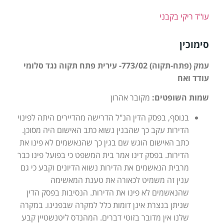
עו"ד ריקי בקבני
סימוכין
עמק (פתח-תקוה) 773/02- עירית פתח תקוה נגד סלומי
עודד ואח
שמות השופטים:
מקובר אהרון
בנוסף, בפסק הדין הנ"ל הדרישה מהדיירים היתה לפינוי
הדירות עקב כך שהבנין נשוא כתב האישום היה מסוכן.
כתב האישום הוגש שם בגין כך שהנאשמים לא פינו את
הדירות. בפסק דינו אמר בית המשפט כי בפועל פינו כבר
מרבית הנאשמים את הדירות נשוא הדיונים וקבע כי גם
ענין זה משמיט לכאורה את טענת המאשימה
שהנאשמים לא פינו את הדירות. הנסיבות בפסק הדין
שניתן בנצרת אינן דומות כלל למקרה שבפנינו. במקרה
שלנו אין מדובר בזוטי דברים. המהנדס ליטנשטיין קבע