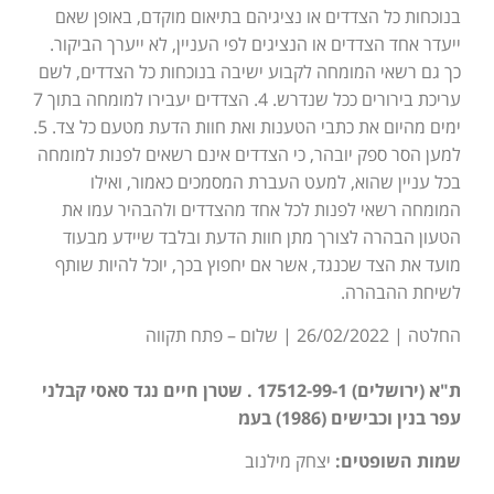
בנוכחות כל הצדדים או נציגיהם בתיאום מוקדם, באופן שאם
ייעדר אחד הצדדים או הנציגים לפי העניין, לא ייערך הביקור.
כך גם רשאי המומחה לקבוע ישיבה בנוכחות כל הצדדים, לשם
עריכת בירורים ככל שנדרש. 4. הצדדים יעבירו למומחה בתוך 7
ימים מהיום את כתבי הטענות ואת חוות הדעת מטעם כל צד. 5.
למען הסר ספק יובהר, כי הצדדים אינם רשאים לפנות למומחה
בכל עניין שהוא, למעט העברת המסמכים כאמור, ואילו
המומחה רשאי לפנות לכל אחד מהצדדים ולהבהיר עמו את
הטעון הבהרה לצורך מתן חוות הדעת ובלבד שיידע מבעוד
מועד את הצד שכנגד, אשר אם יחפוץ בכך, יוכל להיות שותף
לשיחת ההבהרה.
החלטה | 26/02/2022 | שלום – פתח תקווה
ת"א (ירושלים) 17512-99-1 . שטרן חיים נגד סאסי קבלני
עפר בנין וכבישים (1986) בעמ
שמות השופטים:
יצחק מילנוב