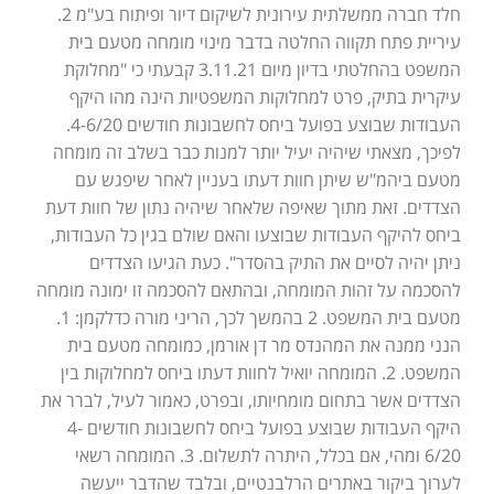
חלד חברה ממשלתית עירונית לשיקום דיור ופיתוח בע"מ 2.
עיריית פתח תקווה החלטה בדבר מינוי מומחה מטעם בית
המשפט בהחלטתי בדיון מיום 3.11.21 קבעתי כי "מחלוקת
עיקרית בתיק, פרט למחלוקות המשפטיות הינה מהו היקף
העבודות שבוצע בפועל ביחס לחשבונות חודשים 4-6/20.
לפיכך, מצאתי שיהיה יעיל יותר למנות כבר בשלב זה מומחה
מטעם ביהמ"ש שיתן חוות דעתו בעניין לאחר שיפגש עם
הצדדים. זאת מתוך שאיפה שלאחר שיהיה נתון של חוות דעת
ביחס להיקף העבודות שבוצעו והאם שולם בגין כל העבודות,
ניתן יהיה לסיים את התיק בהסדר". כעת הגיעו הצדדים
להסכמה על זהות המומחה, ובהתאם להסכמה זו ימונה מומחה
מטעם בית המשפט. 2 בהמשך לכך, הריני מורה כדלקמן: 1.
הנני ממנה את המהנדס מר דן אורמן, כמומחה מטעם בית
המשפט. 2. המומחה יואיל לחוות דעתו ביחס למחלוקות בין
הצדדים אשר בתחום מומחיותו, ובפרט, כאמור לעיל, לברר את
היקף העבודות שבוצע בפועל ביחס לחשבונות חודשים 4-
6/20 ומהי, אם בכלל, היתרה לתשלום. 3. המומחה רשאי
לערוך ביקור באתרים הרלבנטיים, ובלבד שהדבר ייעשה