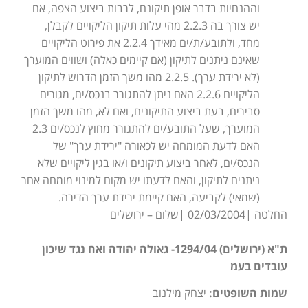
וההנחיות בדבר אופן תיקונם, לרבות ביצוע הצפה, אם
יש צורך בה 2.2.3 מהי עלות תיקון הליקויים לקבלן,
מחד, ולתובע/ת/ים מאידך 2.2.4 את פירוט הליקויים
שאינם ניתנים לתיקון (אם קיימים כאלה) ושווים המוערך
(לא ירידת ערך). 2.2.5 מהו משך הזמן הדרוש לתיקון
הליקויים 2.2.6 האם ניתן להתגורר בנכס/ים, מגורים
סבירים, בעת ביצוע התיקונים, ואם לא, מהו משך הזמן
המוערך, שעל התובע/ים להתגורר מחוץ לנכס/ים 2.3
האם לדעת המומחה יש לכאורה "ירידת ערך" של
הנכס/ים, לאחר ביצוע תיקונים ו/או בגין ליקויים שלא
ניתנים לתיקון, והאם לדעתו יש מקום למינוי מומחה אחר
(שמאי) לקביעה, האם קיימת ירידת ערך הדירה.
החלטה |02/03/2004 |שלום – ירושלים
ת"א (ירושלים) 1294/04- גאולה יהודה ואח נגד שיכון
עובדים בעמ
שמות השופטים:
יצחק מילנוב