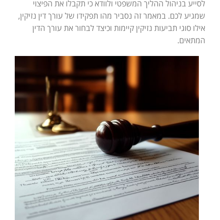
לסייע בניהול ההליך המשפטי ולוודא כי תקבלו את הפיצוי
שמגיע לכם. במאמר זה נסביר מהו תפקידו של עורך דין נזיקין,
אילו סוגי תביעות נזיקין קיימות וכיצד לבחור את עורך הדין
המתאים.