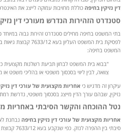
דין נזיקין בחיפה
כוללת מחויבות עמוקה לייצג את האינטרסי
סטנדרט הזהירות הנדרש מעורכי דין נזיקי
בתי המשפט בחיפה מחילים סטנדרט זהירות גבוה במיוחד 
המשפט בחיפה:
"בבוא בית המשפט לבחון תביעת רשלנות מקצועית כנגד 
צוואה, לבין ליווי בסכסוך משפטי או בהליכי משפט או מ
עיקרון זה מדגיש כי
אחריות מקצועית של עורכי דין נזיקי
נזיקין, שבהם עורך הדין מייצג בסכסוך משפטי, נדרשת רמת
נטל ההוכחה והקשר הסיבתי באחריות מקצו
אחריות מקצועית של עורכי דין נזיקין בחיפה
נבחנת לא 
סיבתי בין ההפרה לנזק. כפי שנקבע בעא 7633/12 קבוצת גיאות בע"מ נגד גולדפרב לוי: