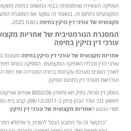
הפסיקה העשירה שהתפתחה בבתי המשפט בחיפה משקפת 
המקצועיים בתחום זה. במאמר זה נסקור את המסגרת המשפט
מקצועית של עורכי דין נזיקין בחיפה
בשנת 2025.
המסגרת הנורמטיבית של אחריות מקצוע
עורכי דין נזיקין בחיפה
אחריות מקצועית של עורכי דין נזיקין בחיפה
מעוגנת ב
עורכי הדין ובכללי האתיקה המקצועית. הפסיקה במחוז חיפ
לאורך השנים מערכת עקרונות ברורה המגדירה את רמת המ
הנדרשת מעורכי דין בתחום הנזיקין.
בפסק דין מנחה בתיק תא (חיפה) 8002/06 אפרי
יהושוע נגד עודד הכהן (ניתן ב-/2011
יסודי הנוגע ל
אחריות מקצועית של עורכי דין נזיקין
:
"בהקשר זה על התובע הנטל להוכיח, כי אלמלא התרש
הדין תוצאת פסק הדין הייתה משתנה לטובתו. זהו נטל