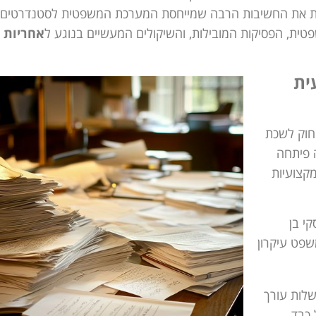
את החשיבות הרבה שמייחסת המערכת המשפטית לסטנדרטים
ית, הפסיקות המובילות, והשיקולים המעשיים בנוגע ל
אחריות
ית
חוק לשכת
ה פיתחה
קצועיות
ם שירקובסקי בן
08/12), קבע בית המשפט עיקרון
לות עורך
 כבד