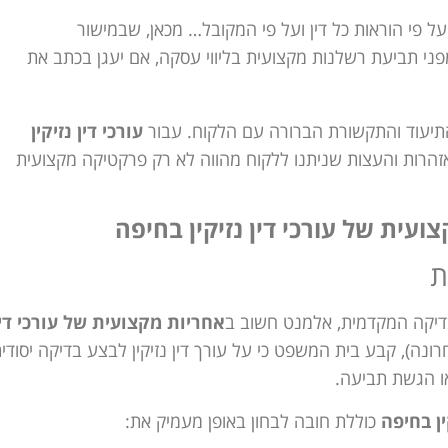
על פי הוראות כל דין ועל פי המקובל… מכאן, שבמישור
ני תביעת רשלנות מקצועית בליווי עסקה, אם יעגן בכתב את
התיעוד והתקשורת הברורה עם הלקוח. עבור
עורכי דין נזיקין
זהרות והעצות שניתנו ללקוח מהווה לא רק פרקטיקה מקצועית
ית של עורכי דין נזיקין בחיפה
ת
דיקה המקדמית, אלמנט חשוב ב
אחריות מקצועית של עורכי דין
164 (פסק דין שניתן לאחרונה), קבע בית המשפט כי על עורך דין נזיקין לבצע בדיקה יסודי
או הגשת תביעה.
ין בחיפה
כוללת חובה לבחון באופן מעמיק את: