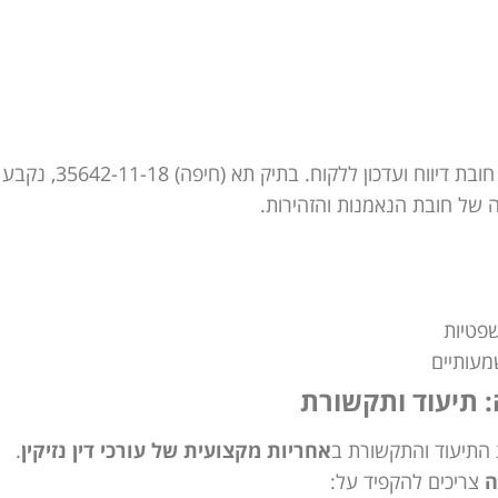
כוללת גם חובת דיווח ועדכון ללקוח. בתיק תא (חיפה) 11-18
 של חובת הנאמנות והזהירות.
פטיות
מעותיים
ה: תיעוד ותקשורת
 התיעוד והתקשורת ב
אחריות מקצועית של עורכי דין נזיקין
.
ה
צריכים להקפיד על: