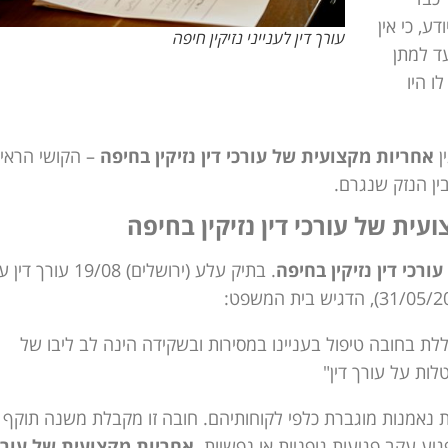
ע, כי אין
עורך דין לענייני נזיקין חיפה
ד למתן
ו היו
ן
אחריות מקצועית של עורכי דין נזיקין בחיפה
– הקושי הראיי
ן הנזק שנגרם.
ית של עורכי דין נזיקין בחיפה
רכי דין נזיקין בחיפה
. בתיק עלע (ירושלים) 19/08 עורך ד
לת בחובה טיפול בעניינו במסירות ובשקידה הינה לב ליבו של
לות על עורך דין"
 נאמנות מוגברת כלפי לקוחותיהם. חובה זו מקבלת משנה תוקף
יע עקב פגיעות גופניות או נפשיות.
אחריות מקצועית של עורכ