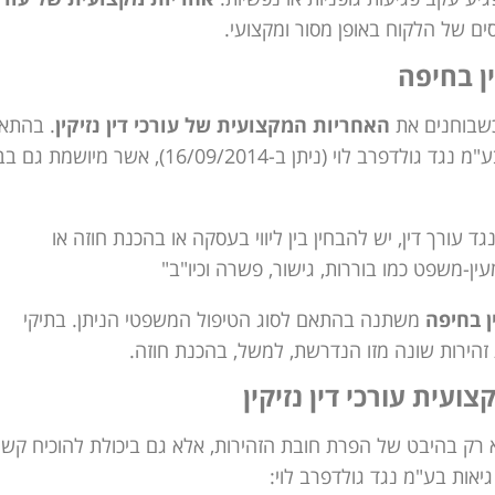
ם של הלקוח באופן מסור ומקצועי.
ן בחיפה
כשבוחנים את
האחריות המקצועית של עורכי דין נזיקין
. בהתא
לפסיקת בית המשפט העליון בעא 7633/12 קבוצת גיאות בע"מ נגד גולדפרב לוי (ניתן ב-16/09/2014), אשר מי
עורך דין, יש להבחין בין ליווי בעסקה או בהכנת חוזה או
עין-משפט כמו בוררות, גישור, פשרה וכיו"ב"
ן בחיפה
משתנה בהתאם לסוג הטיפול המשפטי הניתן. בתיקי
 זהירות שונה מזו הנדרשת, למשל, בהכנת חוזה.
עית עורכי דין נזיקין
רק בהיבט של הפרת חובת הזהירות, אלא גם ביכולת להוכיח קשר