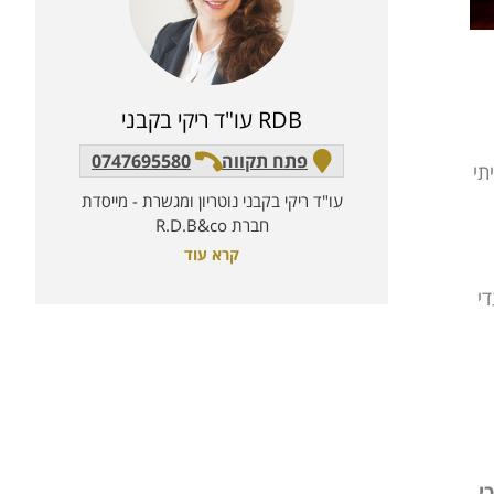
RDB עו"ד ריקי בקבני
פתח תקווה
0747695580
תי
עו"ד ריקי בקבני נוטריון ומגשרת - מייסדת
חברת R.D.B&co
קרא עוד
ין עדי
י