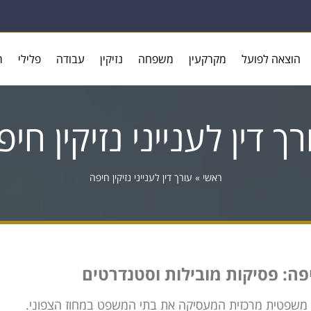
הוצאה לפועל
מקרקעין
משפחה
נזיקין
עבודה
פלילי
ר
רך דין לענייני נזיקין חיפ
ראשי
»
עורך דין לענייני נזיקין חיפה
יפה: פסיקות מובילות וסטנדרטים
 משפטית מרכזית המעסיקה את בתי המשפט במחוז הצפוני.