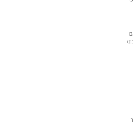
ם
ושמת גם בבתי