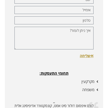
שליחה
תחומי התעסקות:
מקרקעין
משפחה
לקוחות ממליצים:
לורם איפסום דולור סיט אמט, קונסקטורר אדיפיסינג אלית