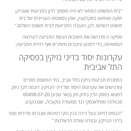
"בית המשפט המחוזי לא היה מוסמך לדון בתביעות שעניינן
חזקה ושימוש במקרקעין, שהן בסמכותו העניינית של בית
משפט השלום. לכן, הועברו התביעות לבית משפט השלום."
פסיקה זו מדגישה את חשיבות הגשת התביעה לערכאה
המתאימה, כדי למנוע עיכובים מיותרים ואף דחיית התביעה.
עקרונות יסוד בדיני נזיקין בפסיקה
התל אביבית
במסגרת תביעות נזיקין בתל אביב, בתי המשפט חוזרים
ומדגישים את עקרונות היסוד של דיני הנזיקין. דוגמה לכך ניתן
למצוא בפסק הדין בתיק תק (באר שבע) 60498-07-20
סבטלנה סמילאנסקי נגד מסעודה בוקובזה, שם נקבע:
"הבסיס לחיוב בעל דירה בגין נזקי רטיבות שנגרמו מדירתו מצוי
בדיני הנזיקין, ובפרט עוולת הרשלנות."