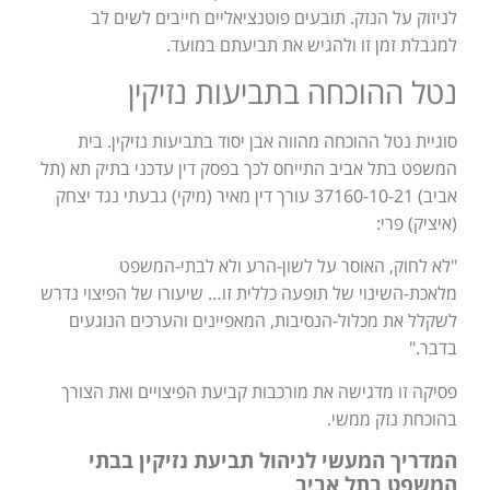
לניזוק על הנזק. תובעים פוטנציאליים חייבים לשים לב
למגבלת זמן זו ולהגיש את תביעתם במועד.
נטל ההוכחה בתביעות נזיקין
סוגיית נטל ההוכחה מהווה אבן יסוד בתביעות נזיקין. בית
המשפט בתל אביב התייחס לכך בפסק דין עדכני בתיק תא (תל
אביב) 37160-10-21 עורך דין מאיר (מיקי) גבעתי נגד יצחק
(איציק) פרי:
"לא לחוק, האוסר על לשון-הרע ולא לבתי-המשפט
מלאכת-השינוי של תופעה כללית זו… שיעורו של הפיצוי נדרש
לשקלל את מכלול-הנסיבות, המאפיינים והערכים הנוגעים
בדבר."
פסיקה זו מדגישה את מורכבות קביעת הפיצויים ואת הצורך
בהוכחת נזק ממשי.
המדריך המעשי לניהול תביעת נזיקין בבתי
המשפט בתל אביב