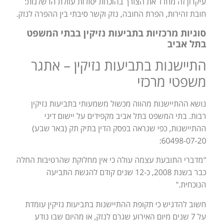
עיקרון זה מחדד את הצורך בהוכחת יסודות עוולת הרשלנות:
חובת זהירות, הפרת החובה, נזק וקשר סיבתי בין ההפרה לנזק.
סוגיות מרכזיות בתביעות נזיקין בבתי המשפט
בתל אביב
התיישנות בתביעות נזיקין – אתגר
משפטי מרכזי
נושא ההתיישנות מהווה מכשול משמעותי בתביעות נזיקין
רבות. בתי המשפט בתל אביב מקפידים על יישום דיני
ההתיישנות, כפי שנראה בפסק הדין בתיק תק (באר שבע)
60498-07-20:
"מדברי התובעת עצמה עולה כי אין מחלוקת שהרטיבות החלה
כבר בשנת 2008, כ-12 שנים קודם להגשת התביעה
הנוכחית."
חשוב להדגיש כי תקופת ההתיישנות בתביעות נזיקין עומדת
על 7 שנים מיום האירוע שגרם לנזק, או מהיום שבו נודע