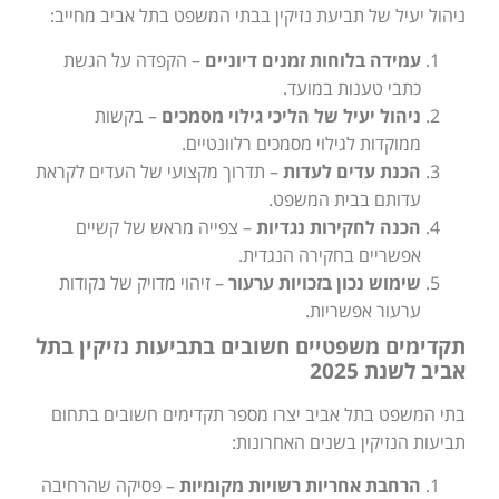
ניהול יעיל של תביעת נזיקין בבתי המשפט בתל אביב מחייב:
עמידה בלוחות זמנים דיוניים
– הקפדה על הגשת
כתבי טענות במועד.
ניהול יעיל של הליכי גילוי מסמכים
– בקשות
ממוקדות לגילוי מסמכים רלוונטיים.
הכנת עדים לעדות
– תדרוך מקצועי של העדים לקראת
עדותם בבית המשפט.
הכנה לחקירות נגדיות
– צפייה מראש של קשיים
אפשריים בחקירה הנגדית.
שימוש נכון בזכויות ערעור
– זיהוי מדויק של נקודות
ערעור אפשריות.
תקדימים משפטיים חשובים בתביעות נזיקין בתל
אביב לשנת 2025
בתי המשפט בתל אביב יצרו מספר תקדימים חשובים בתחום
תביעות הנזיקין בשנים האחרונות:
הרחבת אחריות רשויות מקומיות
– פסיקה שהרחיבה