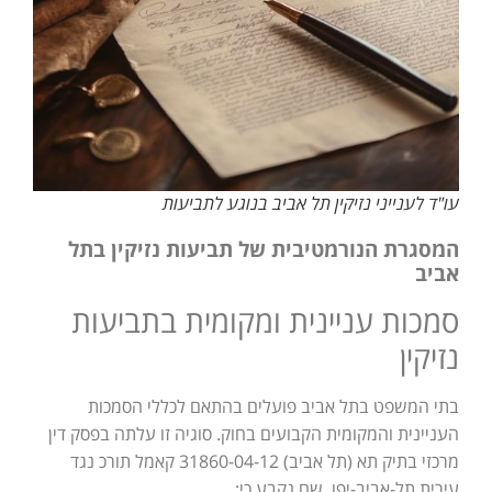
עו"ד לענייני נזיקין תל אביב בנוגע לתביעות
המסגרת הנורמטיבית של תביעות נזיקין בתל
אביב
סמכות עניינית ומקומית בתביעות
נזיקין
בתי המשפט בתל אביב פועלים בהתאם לכללי הסמכות
העניינית והמקומית הקבועים בחוק. סוגיה זו עלתה בפסק דין
מרכזי בתיק תא (תל אביב) 31860-04-12 קאמל תורכ נגד
עירית תל-אביב-יפו, שם נקבע כי: