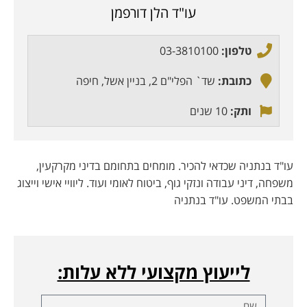
עו"ד הלן דורפמן
טלפון:
03-3810100
כתובת:
שד` הפלי"ם 2, בניין אשל, חיפה
ותק:
10 שנים
עו"ד בנתניה שכדאי להכיר. מומחים בתחומם בדיני מקרקעין,
משפחה, דיני עבודה ונזקי גוף, ביטוח לאומי ועוד. ליוויי אישי וייצוג
בבתי המשפט. עו"ד בנתניה
לייעוץ מקצועי ללא עלות: