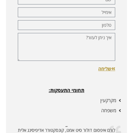
שליחה
תחומי התעסקות:
מקרקעין
משפחה
לקוחות ממליצים:
לורם איפסום דולור סיט אמט, קונסקטורר אדיפיסינג אלית