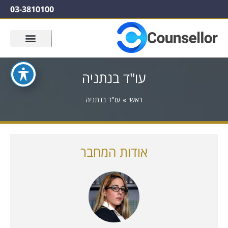
03-3810100
עו"ד בנתניה
ראשי
»
עו"ד בנתניה
אודות המחבר