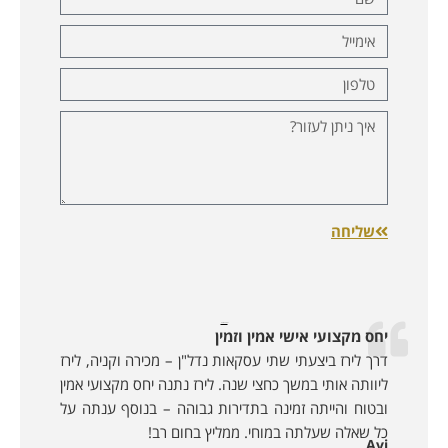
שליחה
לקוחות ממליצים:
יחס מקצועי אישי אמין וזמין
דרך לירז ביצעתי שתי עסקאות נדל"ן – מכירה וקניה, לירז
ליוותה אותי במשך כחצי שנה. לירז נתנה יחס מקצועי אמין
ובטוח והייתה זמינה בתדירות גבוהה – בנוסף ענתה על
כל שאלה שעלתה במוחי. ממליץ בחום רב!
Avi