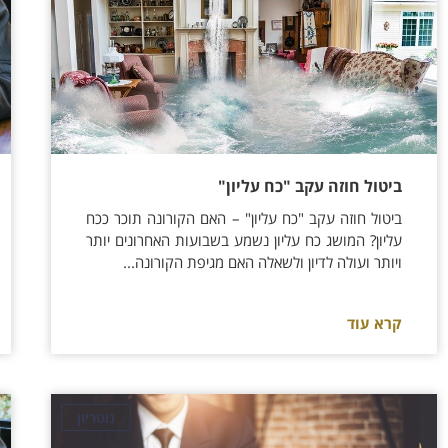
ביטול חוזה עקב "כח עליון"
ביטול חוזה עקב "כח עליון" – האם הקורונה תוכר ככח
עליון? המושג כח עליון נשמע בשבועות האחרונים יותר
ויותר ועולה לדיון ולשאלה האם מגיפת הקורונה...
קרא עוד
נוטריון