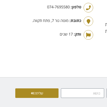
טלפון:
074-7695580
כתובת:
מוטה גור 7, פתח תקווה.
ותק:
17 שנים
שליחה