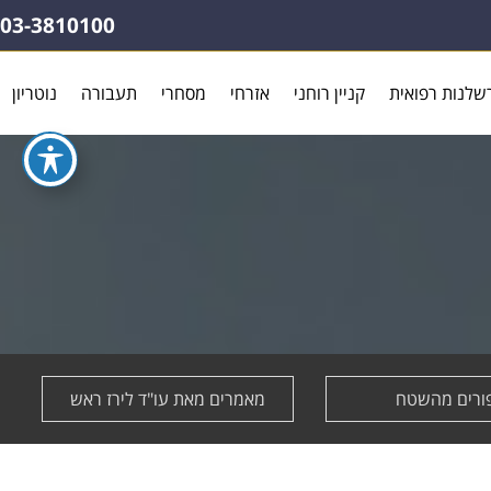
03-3810100
שלנות רפואית
קניין רוחני
אזרחי
מסחרי
תעבורה
נוטריון
ורים מהשטח
מאמרים מאת עו"ד לירז ראש