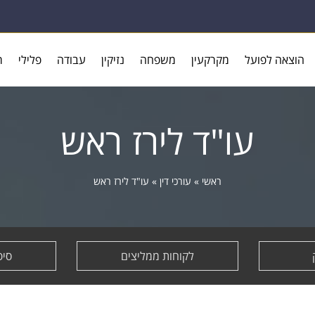
הוצאה לפועל
מקרקעין
משפחה
נזיקין
עבודה
פלילי
ר
עו"ד לירז ראש
ראשי
»
עורכי דין
»
עו"ד לירז ראש
לקוחות ממליצים
סיפ