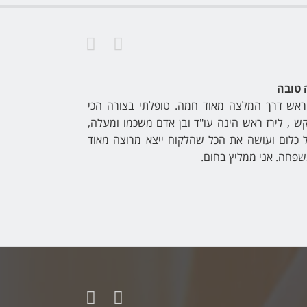
משרד מאוד יפה שנותן ה
 ליוותה אותי במשך כחצי
הגעתי למשרדה של עו"ד ל
בתדירות גבוהה – בנוסף
מקצועית והכי טובה שיכולת
מקצועית ביותר לא מתפשרת
ונותנת יחס אישי וחם ממש כ
Milo