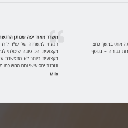
יחס מקצועי אישי אמין וזמין
דרך לירז ביצעתי שתי עסקאות נדל"ן – מכירה וקניה, לירז
שנה. לירז נתנה יחס מקצועי אמין ובטוח והייתה זמינה 
ענתה על כל שאלה שעלתה במוחי. ממליץ בחום רב!
Avi