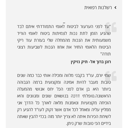
רשלנות רפואית
לקוחות ממליצים:
"עד לפני הערעור לביטוח לאומי התמודדתי איתם לבד
שהגיע הזמן לתת נכות לצמיתות ביטוח לאומי הוריד
משמעותית את הנכות מהמחלה שלי בעזרת עוד ריקי
הביטוח הלאומי החזיר את אחוז הנכות לשביעות רצוני
תודה"
רונן ברוך אל- תיק נזיקין
שמי יורם, עו"ד בקבני מלווה ומכילה אותי כבר כמה שנים
טובות מעבר להיות אמינה ומקצועית ברמה הגבוהה
ביותר היא בן אדם לפני הכל יחס אנושי מהמעלה
הראשונה.טופלתי דרכה בנושאים שונים ומגוונים והיא
הוכיחה מקצועיות ונאמנות מלאה לאורך כל הדרך אני
ממליץ עליה ומאחל לכל אדם אשר זקוק לעו"ד להגיע רק
לשיחת הכירות איתה לא צריך יותר מזה בכדי להבין שאתה
בידיים הכי טובות שרק ניתן.