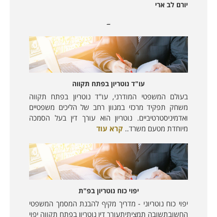
יורם לב ארי
מאמרים נוספים:
עו"ד נוטריון בפתח תקווה
בעולם המשפטי המודרני, עו"ד נוטריון בפתח תקווה
משחק תפקיד מרכזי במגוון רחב של הליכים משפטיים
ואדמיניסטרטיביים. נוטריון הוא עורך דין בעל הסמכה
מיוחדת מטעם משרד..
קרא עוד
יפוי כוח נוטריון בפ"ת
יפוי כוח נוטריוני - מדריך מקיף להבנת המסמך המשפטי
החשובתשובה תמציתיתעורך דין נוטריון בפתח תקווה יפוי