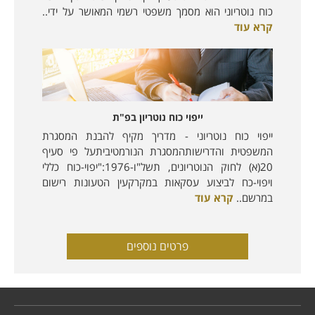
כוח נוטריוני הוא מסמך משפטי רשמי המאושר על ידי..
קרא עוד
ייפוי כוח נוטריון בפ"ת
ייפוי כוח נוטריוני - מדריך מקיף להבנת המסגרת
המשפטית והדרישותהמסגרת הנורמטיביתעל פי סעיף
20(א) לחוק הנוטריונים, תשל"ו-1976:"יפוי-כוח כללי
ויפוי-כח לביצוע עסקאות במקרקעין הטעונות רישום
במרשם..
קרא עוד
פרטים נוספים