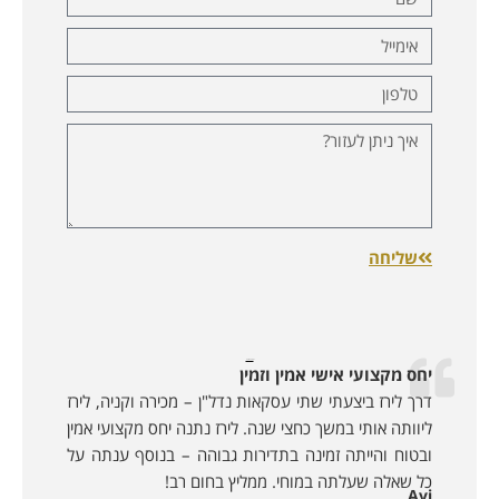
שליחה
לקוחות ממליצים:
יחס מקצועי אישי אמין וזמין
דרך לירז ביצעתי שתי עסקאות נדל"ן – מכירה וקניה, לירז
ליוותה אותי במשך כחצי שנה. לירז נתנה יחס מקצועי אמין
ובטוח והייתה זמינה בתדירות גבוהה – בנוסף ענתה על
כל שאלה שעלתה במוחי. ממליץ בחום רב!
Avi