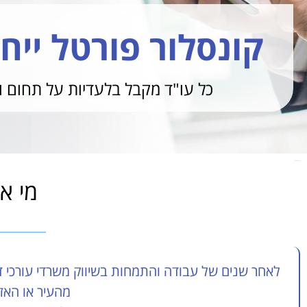
קונסלור פורטל ייחו
כל עו"ד מקבל בלעדיות על תחום ו
כתוב את הכותרת כאן
מי א
לאחר שנים של עבודה והתמחות בשיווק משרדי עורכי די
מהעיר או האז