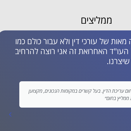
ממליצים
 מאות של עורכי דין ולא עבור כולם כמו
 העו"ד האחרואת זה אני רוצה להרחיב
יצרנו.
"עמית איש מקצוע מהמובילים בתחום השיווק בדיגיטל. ית
צרכיהם של עורכי הדין כך שכל עורך דין ששוכר את שירותי
צריך".