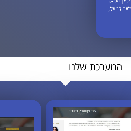
יק מגיע.
יך למייל,
המערכת שלנו