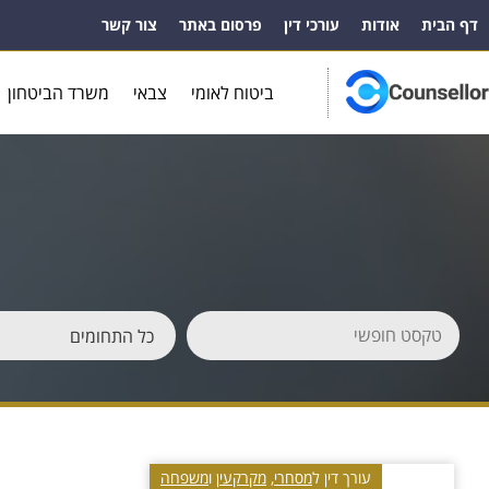
דף הבית
אודות
עורכי דין
פרסום באתר
צור קשר
ביטוח לאומי
צבאי
משרד הביטחון
עורך דין ל
מסחרי
,
מקרקעין
ו
משפחה