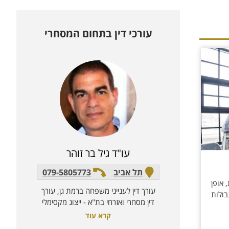
עורכי דין בתחום ה
מסחרי
עו"ד גיל בר זוהר
תל אביב
079-5805773
 אופן
עורך דין לענייני משפחה ברמת גן, עורך
בולות
דין מסחרי ואזרחי בת"א - ייצוג מקסימלי
קרא עוד