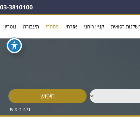
03-3810100
שלנות רפואית
קניין רוחני
אזרחי
מסחרי
תעבורה
נוטריון