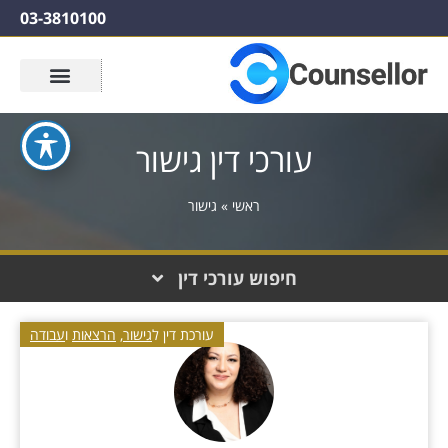
03-3810100
עורכי דין גישור
ראשי
»
גישור
חיפוש עורכי דין
עורכת דין ל
גישור
,
הרצאות
ו
עבודה