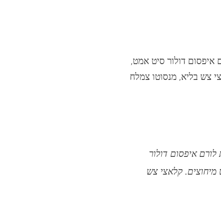
 איפסום דולור סיט אמט,
י צש בליא, מנסוטו צמלח
 לורם איפסום דולור
 מיחוצים. קלאצי צש