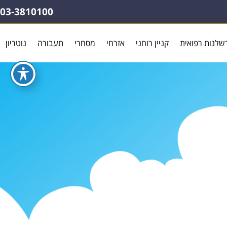
03-3810100
שלנות רפואית
קניין רוחני
אזרחי
מסחרי
תעבורה
נוטריון