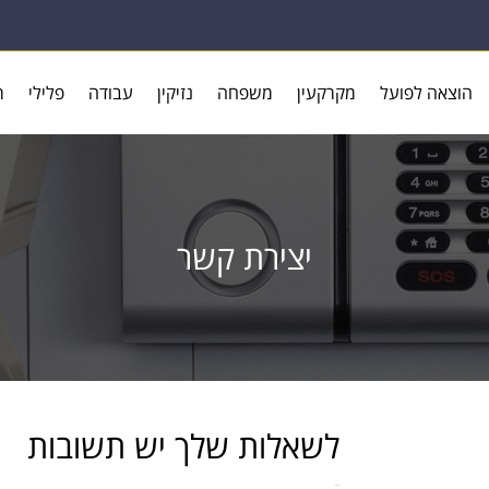
הוצאה לפועל
מקרקעין
משפחה
נזיקין
עבודה
פלילי
ר
יצירת קשר
לשאלות שלך יש תשובות
ואנחנו יכולים לעזור