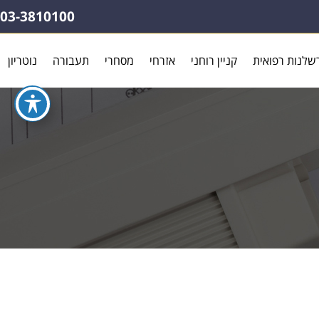
03-3810100
שלנות רפואית
קניין רוחני
אזרחי
מסחרי
תעבורה
נוטריון