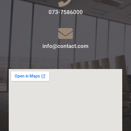
073-7586000
info@contact.com