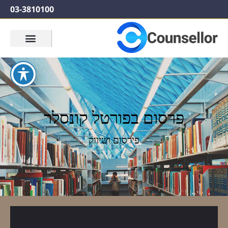
03-3810100
פרסום בפורטל קונסלר
פירסום ושיווק