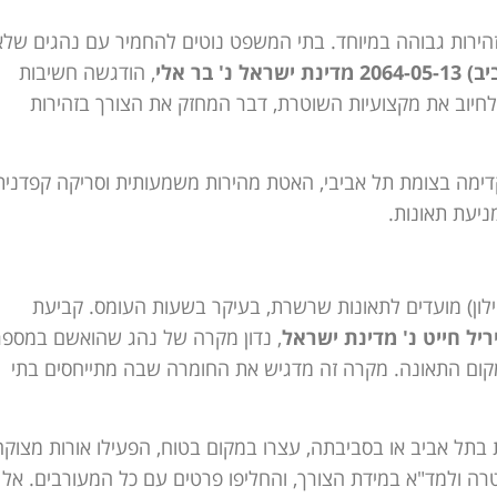
 זהירות גבוהה במיוחד. בתי המשפט נוטים להחמיר עם נהגים שלא
ל נ' בר אלי
, הודגשה חשיבות
לחיוב את מקצועיות השוטרת, דבר המחזק את הצורך בזהירות
דימה בצומת תל אביבי, האטת מהירות משמעותית וסריקה קפדנית
מניעת תאונות.
יילון) מועדים לתאונות שרשרת, בעיקר בשעות העומס. קביעת
, נדון מקרה של נהג שהואשם במספר
מקום התאונה. מקרה זה מדגיש את החומרה שבה מתייחסים בתי
ל אביב או בסביבתה, עצרו במקום בטוח, הפעילו אורות מצוקה
שטרה ולמד"א במידת הצורך, והחליפו פרטים עם כל המעורבים. אל