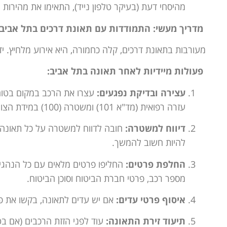
מהיסחי דעת (בעיקר טלפון נייד), התאימו את מהירות 
מדריך מעשי: התמודדות עם תאונת דרכים בתל אביב
מעורבות בתאונת דרכים, קלה כחמורה, היא אירוע מלחיץ. יד
פעולות מיידיות לאחר תאונה בתל אביב:
עצירה ובדיקת נפגעים:
עצרו את הרכב במקום בטוח 
עזרה רפואית (מד"א 101) ומשטרה (100) במידת הצורך.
דיווח למשטרה:
חובה לדווח למשטרה על כל תאונה עם
להיות חשוב להמשך.
החלפת פרטים:
החליפו פרטים מלאים עם כל הנהגים ו
מספר רכב, פרטי חברת הביטוח וסוכן הביטוח.
איסוף פרטי עדים:
אם יש עדים לתאונה, בקשו את פר
תיעוד זירת התאונה:
עוד לפני הזזת הרכבים (אם בט