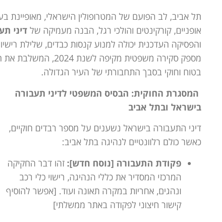
תל אביב, לב הפועם של המטרופולין הישראלי, מאופיינת בעו
אופניים, קורקינטים והולכי רגל, הבנה מעמיקה של
דיני תע
והפסיקה העדכנית יכולה למנוע קנסות כבדים, שלילת רישיון
מספק סקירה משפטית מק
בטוח וחוקי בסבך התחבורתי של העיר הגדולה.
המסגרת החוקית: הבסיס המשפטי לדיני תעבורה
בישראל ובתל אביב
דיני התעבורה בישראל נשענים על מספר רבדים חוקיים,
כאשר כולם רלוונטיים לנהיגה בתל אביב:
פקודת התעבורה [נוסח חדש]:
זהו דבר החקיקה
המרכזי המסדיר את כללי הנהיגה, רישוי כלי רכב
ונהגים, אחריות במקרה תאונה ועוד. [אפשר להוסיף
קישור חיצוני לפקודה באתר ממשלתי]