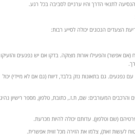
הנסיעה לתנאי הדרך והיו ערניים לסביבה בכל רגע.
יעת הצעדים הנכונים יכולה לסייע רבות:
(אם אפשר) והפעילו אורות מצוקה. בדקו אם יש נפגעים והזעיקו
 נפגעים. גם בתאונות נזק בלבד, דיווח (גם אם לא מיידי) יכול
הרכבים המעורבים: שם, ת.ז., כתובת, טלפון, מספר רישיון נהיגה
טיהם (שם וטלפון). עדותם יכולה להיות מכרעת.
וח לעשות זאת), צלמו את הזירה מכל זווית אפשרית.