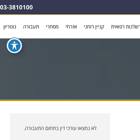
03-3810100
שלנות רפואית
קניין רוחני
אזרחי
מסחרי
תעבורה
נוטריון
לא נמצאו עורכי דין בתחום התעבורה.