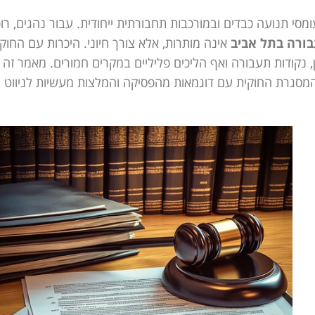
מסי תנועה כבדים ובמורכבות תחבורתית ייחודית. עבור נהגים, רוכ
בורה בתל אביב
אינה מותרות, אלא צורך חיוני. היכרות עם החוק
, נקודות תעבורה ואף הליכים פליליים במקרים חמורים. מאמר זה
יפה לשנת 2024, המשלבת את המסגרת החוקית עם דוגמאות מהפסיקה והמלצות מעשיות לניווט