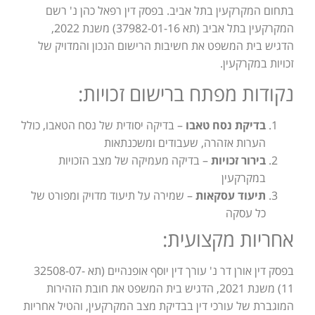
בתחום המקרקעין בתל אביב. בפסק דין רפאל כהן נ' רשם
המקרקעין בתל אביב (תא 37982-01-16) משנת 2022,
הדגיש בית המשפט את חשיבות הרישום הנכון והמדויק של
זכויות במקרקעין.
נקודות מפתח ברישום זכויות:
בדיקת נסח טאבו
– בדיקה יסודית של נסח הטאבו, כולל
הערות אזהרה, שעבודים ומשכנתאות
בירור זכויות
– בדיקה מעמיקה של מצב הזכויות
במקרקעין
תיעוד עסקאות
– שמירה על תיעוד מדויק ומפורט של
כל עסקה
אחריות מקצועית:
בפסק דין אורן דר נ' עורך דין יוסף אופנהיים (תא 32508-07-
11) משנת 2021, הדגיש בית המשפט את חובת הזהירות
המוגברת של עורכי דין בבדיקת מצב המקרקעין, והטיל אחריות