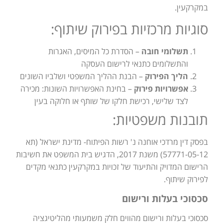
במקרקעין.
סוגיות מרכזיות בפירוק שיתוף:
תשלומי חובה
– הסדרת כל המיסים, האגרות
והתשלומים כתנאי לרישום העסקה
הליך הפירוק
– הבנת ההליך המשפטי ושלביו השונים
אפשרויות פירוק
– בחינת האפשרויות השונות: מכירה
לצד שלישי, רכישת חלקו של שותף או חלוקה בעין
תובנות משפטיות:
בפסק דין מרדכי אוחנה נ' רשות הפיתוח- מדינת ישראל (תא
57771-05-12) משנת 2017, הדגיש בית המשפט את חשיבות
הרישום המדויק והתיעוד של זכויות במקרקעין כתנאי מקדים
לפירוק שיתוף.
סכסוכי בעלות ורישום
סכסוכי בעלות ורישום מהווים חלק משמעותי מהליטיגציה