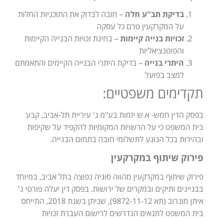
בדיקת תב"ע חלה
– חובה לבדוק את התוכניות החלות
על המקרקעין טרם כל עסקה
זכויות בנייה קיימות
– בחינת זכויות הבנייה הקיימות
והפוטנציאליות
היתרי בנייה
– בדיקת היתרי הבנייה הקיימים והתאמתם
למצב בפועל
תקדימים משפטיים:
בפסק הדין חמש- א.ש יזמות בע"מ נ' עיריית תל-אביב, קבע
בית המשפט כי על הרשויות המקומיות להקפיד על שקיפות
ובהירות בכל הנוגע לתשלומי חובה בתחום הבנייה.
פירוק שיתוף במקרקעין
פירוק שיתוף במקרקעין מהווה סוגיה נפוצה בתל אביב, במיוחד
בבניינים ותיקים ובמקרים של ירושות. בפסק דין יעלה פורטי נ'
איתן מונרוב (תא 9872-11-12), שניתן בשנת 2018, התייחס
בית המשפט לתנאים הנדרשים לרישום העברת זכויות