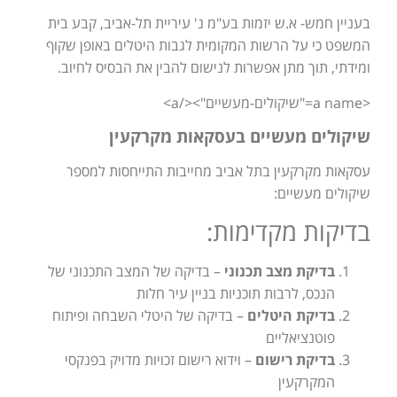
בעניין חמש- א.ש יזמות בע"מ נ' עיריית תל-אביב, קבע בית
המשפט כי על הרשות המקומית לגבות היטלים באופן שקוף
ומידתי, תוך מתן אפשרות לנישום להבין את הבסיס לחיוב.
<a name="שיקולים-מעשיים"></a>
שיקולים מעשיים בעסקאות מקרקעין
עסקאות מקרקעין בתל אביב מחייבות התייחסות למספר
שיקולים מעשיים:
בדיקות מקדימות:
בדיקת מצב תכנוני
– בדיקה של המצב התכנוני של
הנכס, לרבות תוכניות בניין עיר חלות
בדיקת היטלים
– בדיקה של היטלי השבחה ופיתוח
פוטנציאליים
בדיקת רישום
– וידוא רישום זכויות מדויק בפנקסי
המקרקעין