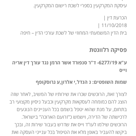
עיסקת המקרקעין בספרי לשכת רישום המקרקעין.
הכרעת דין |
11/10/2018 |
בית הדין המשמעתי המחוזי של לשכת עורכי הדין – חיפה
פסיקה רלוונטת
ע"א 6277/19- ד"ר סנפורד אשר הרמן נגד עורך דין אריה
וייס
שמות השופטים: נ הנדל,י אלרון,ע גרוסקופף
לצורך זאת, הרוכשים שכרו את שירותיו של המשיב, לאחר שזה
הוצג להם כמומחה לעסקאות מקרקעין וכבעל ניסיון מקצועי רב
בתחום, על מנת שהוא יטפל בשמם בכל העניינים הנוגעים
לרכישתה של הדירה, וישמש כ"זרועם הארוכה" בישראל.
הרוכשים שילמו לעו"ד וייס את שדרש בעבור שירות זה, ובכך
ביקשו להעביר באופן מלא את הטיפול בכל ענייני העסקה ואת