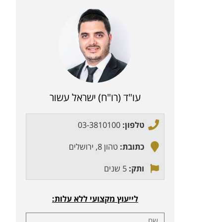
עו"ד (רו"ח) ישראל עשור
טלפון:
03-3810100
כתובת:
טהון 8, ירושלים
ותק:
5 שנים
לייעוץ מקצועי ללא עלות: