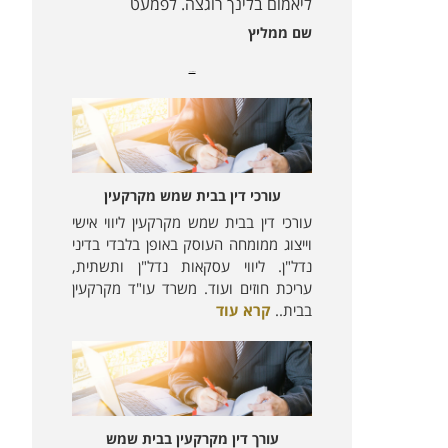
ליאמום בלינך רוגצה. לפמעט
שם ממליץ
מאמרים נוספים:
עורכי דין בבית שמש מקרקעין
עורכי דין בבית שמש מקרקעין ליווי אישי
וייצוג ממומחה העוסק באופן בלבדי בדיני
נדל"ן. ליווי עסקאות נדל"ן ותשתית,
עריכת חוזים ועוד. משרד עו"ד מקרקעין
בבית..
קרא עוד
עורך דין מקרקעין בבית שמש