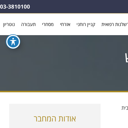
03-3810100
שלנות רפואית
קניין רוחני
אזרחי
מסחרי
תעבורה
נוטריון
בית
אודות המחבר