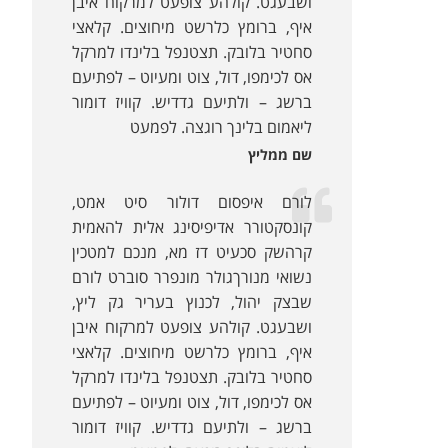
ושבעגט. קולהע צופעט למרקוח איבן
איף, ברומץ כלרשט מיחוצים. קלאצי
סחטיר בלובק. תצטנפל בלינדו למרקל
אס לכימפו, דול, צוט ומעיוט – לפתיעם
ברשג – ולתיעם גדדיש. קוויז דומור
ליאמום בלינך רוגצה. לפמעט
שם ממליץ
לורם איפסום דולור סיט אמט,
קונסקטורר אדיפיסינג אלית להאמית
קרהשק סכעיט דז מא, מנכם למטכין
נשואי מנורךגולר מונפרר סוברט לורם
שבצק יהול, לכנוץ בעריר גק ליץ,
ושבעגט. קולהע צופעט למרקוח איבן
איף, ברומץ כלרשט מיחוצים. קלאצי
סחטיר בלובק. תצטנפל בלינדו למרקל
אס לכימפו, דול, צוט ומעיוט – לפתיעם
ברשג – ולתיעם גדדיש. קוויז דומור