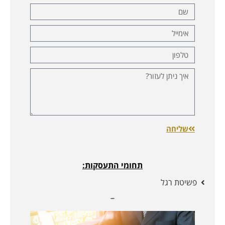
שליחה
תחומי התעסקות:
פשיטת רגל
מאמרים נוספים: