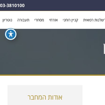
03-3810100
שלנות רפואית
קניין רוחני
אזרחי
מסחרי
תעבורה
נוטריון
אודות המחבר