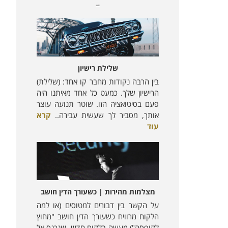
מאמרים נוספים:
שלילת רישיון
בין הרבה נקודות מחבר קו אחד: (שלילת)
הרישיון שלך. כמעט כל אחד מאיתנו היה
פעם בסיטואציה הזו. שוטר תנועה עוצר
אותך, מסביר לך שעשית עבירה..
קרא
עוד
מצלמות מהירות | כשעורך הדין חושב
על הקשר בין דבורים למטוסים (או למה
הלקוח מרוויח כשעורך הדין חושב "מחוץ
לקופסה") מעשה בלקוח חדש, שנכנס אל