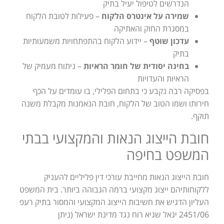
הנדרשים לטיפול יעיל בתיק
שמירה על אינטרס הלקוח
– פעילות לטובת הלקוח
במסגרת החוק והאתיקה
עדכון שוטף
– יידוע הלקוח בהתפתחויות משמעותיות
בתיק
בחינה יסודית של חומר הראיות
– ניתוח מעמיק של
הראיות והעדויות
בפסיקה רבה נקבע כי בתחום הפלילי, בו עומדים על הכף
חירותו ושמו הטוב של הלקוח, חובת הנאמנות מקבלת משנה
תוקף.
חובת הייצוג הנאות והמקצועי בבתי
המשפט בחיפה
חובת הייצוג הנאות מחייבת עורכי דין פליליים להעניק
ללקוחותיהם ייצוג מקצועי ברמה הגבוהה ביותר. בית המשפט
העליון הדגיש את חשיבות הייצוג המקצועי והמסור בתיק רעפ
2451/06 יגאל שגיא רוח נגד מדינת ישראל (ניתן