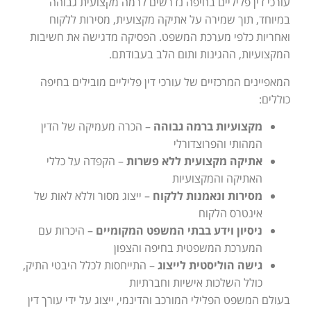
עורכי דין פליליים בחיפה נדרשים לרמה מקצועית גבוהה
במיוחד, תוך שמירה על אתיקה מקצועית, מסירות ללקוח
ואחריות כלפי מערכת המשפט. הפסיקה מדגישה את חשיבות
המקצועיות, ההגינות ותום הלב בעבודתם.
המאפיינים המרכזיים של עורכי דין פליליים מובילים בחיפה
כוללים:
מקצועיות ברמה גבוהה
– הכרה מעמיקה של הדין
המהותי והפרוצדורלי
אתיקה מקצועית ללא פשרות
– הקפדה על כללי
האתיקה והמקצועיות
מסירות ונאמנות ללקוח
– ייצוג מסור וללא לאות של
אינטרס הלקוח
ניסיון וידע בבתי המשפט המקומיים
– היכרות עם
המערכת המשפטית בחיפה והצפון
גישה הוליסטית לייצוג
– התייחסות לכלל היבטי התיק,
כולל השלכות אישיות וחברתיות
בעולם המשפט הפלילי המורכב והדינמי, ייצוג על ידי עורך דין