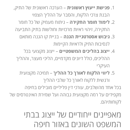
פגישת ייעוץ ראשונית
– הערכה ראשונית של התיק,
הבנת צרכי הלקוח, והסבר על ההליך הצפוי
לימוד חומר החקירה
– ניתוח מעמיק של כל חומר
החקירה, זיהוי ראיות מרכזיות וחולשות בתיק התביעה
גיבוש אסטרטגיית הגנה
– בניית קו הגנה מותאם
לנסיבות התיק ולראיות הקיימות
ייצוג בהליכים המשפטיים
– ייצוג מקצועי בכל
ההליכים, כולל דיונים מקדמיים, הליכי מעצר, וההליך
העיקרי
ליווי הלקוח לאורך כל ההליך
– תמיכה מקצועית
ורגשית ללקוח לאורך כל שלבי ההליך
בכל אחד מהשלבים, עורכי דין פליליים מובילים בחיפה
מקפידים על רמה מקצועית גבוהה ועל שמירת האינטרסים של
לקוחותיהם.
מאפיינים ייחודיים של ייצוג בבתי
המשפט השונים באזור חיפה