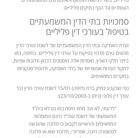
פליליים, בשל רגישות התחום והאינטרסים המשמעותיים
העומדים על הכף בתיקים פליליים.
סמכויות בתי הדין המשמעתיים
בטיפול בעורכי דין פליליים
ועדת האתיקה ובתי הדין המשמעתיים של לשכת עורכי הדין
מהווים גורם מרכזי בפיקוח על עורכי דין פליליים. בחיפה, כמו
ביתר חלקי הארץ, מוסדות אלה מוסמכים לבחון תלונות אתיות,
לחקור הפרות אפשריות של כללי האתיקה, ולהטיל סנקציות
במקרים המתאימים.
כפי שנקבע בתיק בדמ (חיפה) 15/01 לשכת עורכי הדין נגד
עורך דין פלוני (ניתן ב-23/10/2003):
"לדעתי, לא ועד מחוז חיפה כמו גם לא ביה"ד
המשמעתי של לשכת עוה"ד הינם המוסדות
המתאימים והראויים לקבוע כי תלונה שהוגשה
למשטרה הינה, אפריורי, תלונת שוא או תלונה