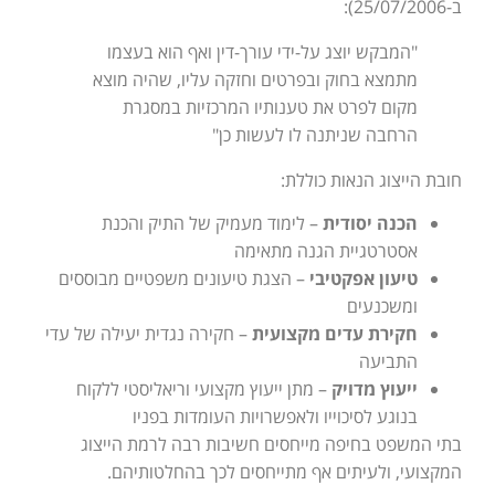
ב-25/07/2006):
"המבקש יוצג על-ידי עורך-דין ואף הוא בעצמו
מתמצא בחוק ובפרטים וחזקה עליו, שהיה מוצא
מקום לפרט את טענותיו המרכזיות במסגרת
הרחבה שניתנה לו לעשות כן"
חובת הייצוג הנאות כוללת:
הכנה יסודית
– לימוד מעמיק של התיק והכנת
אסטרטגיית הגנה מתאימה
טיעון אפקטיבי
– הצגת טיעונים משפטיים מבוססים
ומשכנעים
חקירת עדים מקצועית
– חקירה נגדית יעילה של עדי
התביעה
ייעוץ מדויק
– מתן ייעוץ מקצועי וריאליסטי ללקוח
בנוגע לסיכוייו ולאפשרויות העומדות בפניו
בתי המשפט בחיפה מייחסים חשיבות רבה לרמת הייצוג
המקצועי, ולעיתים אף מתייחסים לכך בהחלטותיהם.