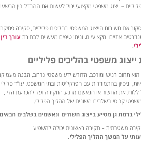
ליליים – ייצוג משפטי מקצועי יכול לעשות את ההבדל בין הרשעה
קור את חשיבות הייצוג המשפטי בהליכים פליליים, סקירה פסיקתי
נדרטים אתיים ומקצועיים, וניתן טיפים מעשיים לבחירת
עורך דין
לי
.
ייצוג משפטי בהליכים פליליים
הוא תחום רגיש ומורכב, הדורש ידע משפטי נרחב, הבנה מעמיקה
ות, וניסיון בהתמודדות עם הפרקליטות ובתי המשפט. עו"ד פלילי
ל ללוות את החשוד או הנאשם מרגע החקירה ועד להכרעת הדין,
 משפטי קריטי בשלבים השונים של ההליך הפלילי.
ילי ברמת גן מסייע בייצוג חשודים ונאשמים בשלבים הבאים:
חקירה משטרתית – חקירה ראשונית יכולה להשפיע
ותי על המשך ההליך הפלילי.