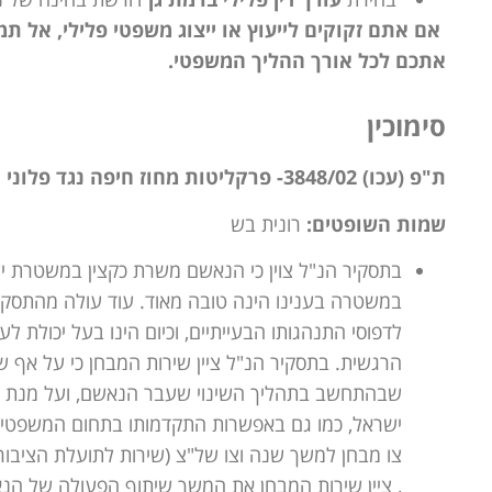
אם אתם זקוקים לייעוץ או ייצוג משפטי פלילי, אל תמת
אתכם לכל אורך ההליך המשפטי.
סימוכין
ת"פ (עכו) 3848/02- פרקליטות מחוז חיפה נגד פלוני
שמות השופטים:
רונית בש
בתסקיר הנ"ל צוין כי הנאשם משרת כקצין במשטרת יש
במשטרה בענינו הינה טובה מאוד. עוד עולה מהתסקיר
לדפוסי התנהגותו הבעייתיים, וכיום הינו בעל יכולת ל
הרגשית. בתסקיר הנ"ל ציין שירות המבחן כי על אף 
שבהתחשב בתהליך השינוי שעבר הנאשם, ועל מנת ל
ישראל, כמו גם באפשרות התקדמותו בתחום המשפטים
, ציין שירות המבחן את המשך שיתוף הפעולה של הנ