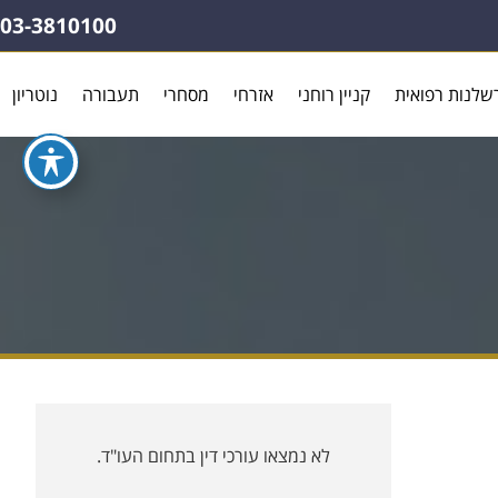
03-3810100
שלנות רפואית
קניין רוחני
אזרחי
מסחרי
תעבורה
נוטריון
לא נמצאו עורכי דין בתחום העו"ד.