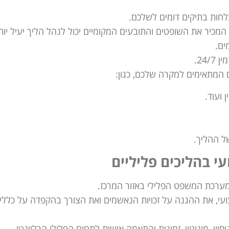
צלחות בתיקים דומים לשלכם.
המכיר את השופטים והתובעים המקומיים יכול לנהל הליך יעיל יות
ים.
24.
 המתאימים למקרה שלכם, כגון:
 ועוד.
ל ההליך.
י בהליכים פליליים
ממערכת המשפט הפלילי באזור המרכז.
י, את ההגנה על זכויות הנאשמים ואת הצורך בהקפדה על כללי
יון, מוניטין, זמינות והתאמה אישית לתחום הפלילי הרלוונטי.