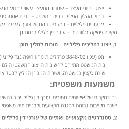
ייצוג בדיוני מעצר – שחרור ממעצר עשוי למנוע הגשת
ניהול ההליך הפלילי בבית המשפט – בניית אסטרטגיית
ערעורים פליליים – במקרים בהם יש צורך לערער על הכ
סקירת פסיקה רלוונטית – עורך דין פלילי ברמת גן
1. ייצוג בהליכים פליליים – הזכות להליך הוגן
תפ (עכו) 3848/02 פרקליטות מחוז חיפה נגד פלוני (06/05/2007)
בית המשפט התייחס לחשיבות הייצוג המשפטי הולם 
שירת כקצין במשטרה, ושירות המבחן המליץ לבטל את
משמעות משפטית:
גם במקרים של אישומים חמורים, עורך דין פלילי יכול להשי
ישנה חשיבות גבוהה להגנה מקצועית ולבניית תיק משפטי נ
2. סטנדרטים מקצועיים ואתיים של עורכי דין פליליים