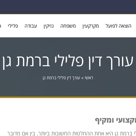
הוצאה לפועל
מקרקעין
משפחה
נזיקין
עבודה
פלילי
ר
עורך דין פלילי ברמת גן
ראשי
»
עורך דין פלילי ברמת גן
מקצועי ומקיף
י ברמת גן היא אחת ההחלטות החשובות ביותר. בין אם מדובר