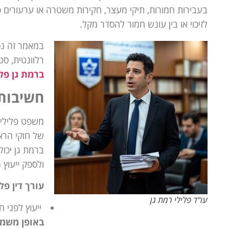
בעבירות חמורות, תיקי מעצר, חקירות משטרה או ערעורים פ
לזיכוי או בין עונש חמור להסדר מקל.
במאמר זה נס
רלוונטית, סט
ברמת גן פלי
חשיבות 
משפט פלילי 
של חוקי הראי
ברמת גן יכו
ולספק ייעוץ
עורך דין פל
עו"ד פלילי רמת גן
ייעוץ לפני 
באופן משמע