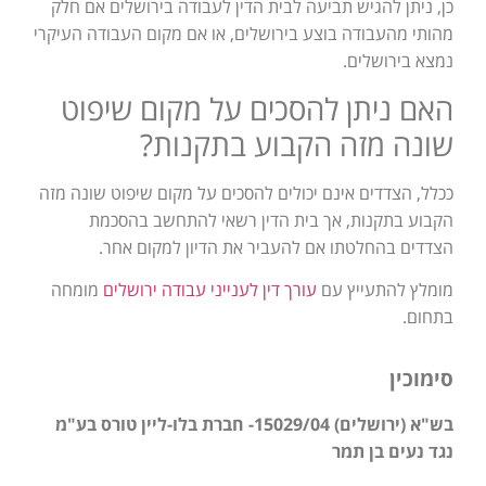
כן, ניתן להגיש תביעה לבית הדין לעבודה בירושלים אם חלק
מהותי מהעבודה בוצע בירושלים, או אם מקום העבודה העיקרי
נמצא בירושלים.
האם ניתן להסכים על מקום שיפוט
שונה מזה הקבוע בתקנות?
ככלל, הצדדים אינם יכולים להסכים על מקום שיפוט שונה מזה
הקבוע בתקנות, אך בית הדין רשאי להתחשב בהסכמת
הצדדים בהחלטתו אם להעביר את הדיון למקום אחר.
מומלץ להתעייץ עם
עורך דין לענייני עבודה ירושלים
מומחה
בתחום.
סימוכין
בש"א (ירושלים) 15029/04- חברת בלו-ליין טורס בע"מ
נגד נעים בן תמר