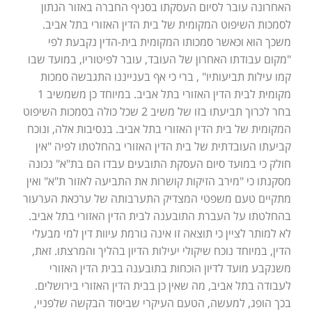
האחרונה עובר לסיום העסקתו בסניף החברה באזור הנתון
לסמכות השיפוט המקומית של בית הדין האזורי בתל אביב.
משכך הוא וכאשר סמכותו המקומית בית-הדין נקבעת לפי
"מקום עבודתו האחרון של העובד, עובר לפיטוריו, במועד שבו
קמו עילות תביעותיו" , ברי כי אף בענייננו התגבשה סמכות
מקומית לבית הדין האזורי בתל אביב. במיוחד כן משמשיב 1
בחר לכרוך תביעתו בזו של משיב 2 שכל כולה בסמכות השיפוט
המקומית של בית הדין האזורי בתל אביב. בנסיבות אלה, ונוכח
קביעתו העובדתית של בית הדין האזורי בהחלטתו לפיה "אין
חולק כי במועד סיום העסקת התובעים עבדו הם בת"א" נכונה
מסקנתו כי "מירב הזיקות קושרות את התביעה לאזור ת"א" ואין
מתקיים טעם משפטי המצדיק התערבותה של ערכאת הערעור
בהחלטתו על העברת התובענה לבית הדין האזורי בתל אביב.
לא למותר לציין כי תוצאה זו אינה גורמת עיוות דין למי מבעלי
הדין, במיוחד נוכח שיקולי יעילות הדיון בהליך והמרצתו. זאת,
משנקבע מועד לדיון הוכחות בתובענה בבית הדין האזורי
לעבודה בתל אביב, מה שאין כן בבית הדין האזורי בירושלים.
בכך הופג, למעשה, הטעם העיקרי שביסוד הבקשה שלפניי,