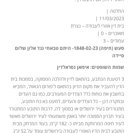
החלטה |
11/03/2023 |
בית דין אזורי לעבודה – נצרת
מאזכרים – 0 |
עמודים – 3
סעש (חיפה) 1848-02-23- היתם טבאחי נגד אלון שלום
סיידה
שמות השופטים: אימאן נסראלדין
3 לטענת הנתבע, בהתאם לדין ולהלכה הפסוקה, בסמכות בית
הדין להעביר את מקום הדיון בהתאם ל'פורום הנאות', המביא
בחשבון את נוחות כלל הצדדים המעורבים, כמו גם העדים
ובמקרה דנן – כל הצדדים והעדים, למעט בא כח התובע,
מתגוררים בעיר ירושלים או בסמוך לה, לרבות התובע המתגורר
בעיר חברון הסמוכה יותר באופן משמעותי לעיר ירושלים מאשר
לעיר חיפה המרוחקת מביתו כ- 182 ק"מ, בעוד המרחק מבית
התובע לבית הדין האזורי לעבודה בירושלים עומד על 52 ק"ג