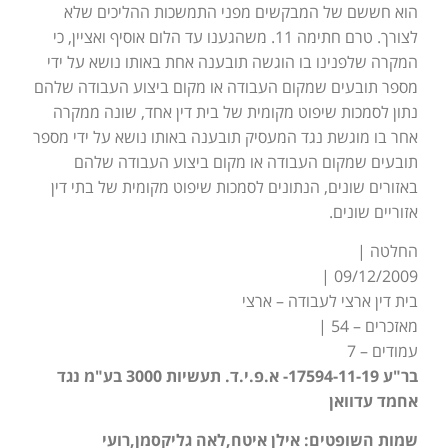
הוא חששם של המבקשים מפני התמשכות ההליכים שלא
לצורך. טרם חתימה 11. משהגענו עד הלום אוסיף ואציין, כי
המקרה שלפנינו בו הוגשה תובענה אחת באותו נושא על ידי
מספר תובעים שמקום העבודה או מקום ביצוע העבודה שלהם
נתון לסמכות שיפוט מקומית של בית דין אחד, שונה ממקרה
אחר בו מוגשת נגד המעסיק תובענה באותו נושא על ידי מספר
תובעים שמקום העבודה או מקום ביצוע העבודה שלהם
באזורים שונים, הנתונים לסמכות שיפוט מקומית של בתי דין
אזוריים שונים.
החלטה |
09/12/2009 |
בית דין ארצי לעבודה – ארצי
מאזכרים – 54 |
עמודים – 7
בר"ע 17594-11-19- א.פ.י.ד. תעשיות 3000 בע"מ נגד
אחמד עדוואן
שמות השופטים: אילן איטח,לאה גליקסמן,רועי