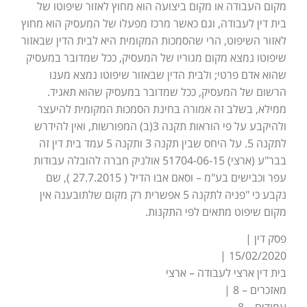
מקום העבודה או מקום ביצועה הוא מחוץ לאזור שיפוטו של
בית דין לעבודה, וגם כאשר מרכז מפעלו של המעסיק הוא מחוץ
לאזור השיפוט, הרי שהסמכות המקומית היא לבית הדין שבאזור
שיפוטו נמצא מקום מגוריו של המעסיק, ככל שמדובר במעסיק
שהוא אדם פרטי; ולבית הדין שבאזור שיפוטו נמצא מענו
הרשום של המעסיק, ככל שמדובר במעסיק שהוא תאגיד.
ממילא, בשלב זה אמורה בחינת הסמכות המקומית להיעצר
ולהיקבע על פי הוראות תקנה 3(ב) המפורשות, ואין להידרש
לתקנה 5. על היחס שבין תקנה 3 ותקנה 5 עמד בית דין זה
בבר"ע (ארצי) 51704-06-15 אולניק חברה להובלה עבודות
עפר וכבישים בע"מ – וסאם אבו הדיל ( 27.7.2015 ), שם
נקבע כי "פניה לתקנה 5 אפשרית רק מקום שלתובענה אין
מקום שיפוט מתאים לפי התקנות.
פסק דין |
15/02/2020 |
בית דין ארצי לעבודה – ארצי
מאזכרים – 8 |