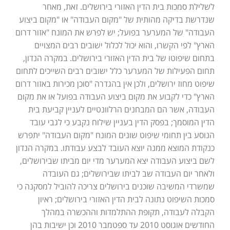
לשלילת סמכות בית הדין האזורי בירושלים. זאת, מאחר
שנדרשת בדיקה מהותית של "מקום העבודה" או "מקום ביצוע
העבודה" של המערער בפועל; יש לפרש את המונח "אזור דרום
הארץ" לפי הקשרו, והוא יכול לכלול ישובים רבים המצויים
בתחום שיפוטו של בית הדין האזורי בירושלים. במקרה הנדון,
תחום הפעילות של המערער כלל ישובים רבים השייכים לתחום
שיפוט מחוז ירושלים, ולכן אין בהגדרה "סוכן מכירות באזור דרום
הארץ" כדי לקבוע את מקום ביצוע העבודה בפועל או את מקום
העבודה, אשר הם המבחנים הרלוונטיים לעניין קביעת בית
הדין המוסמך; בפסק הדין בעניין שילוח נקבע כי לגבי עובד
הנוסע בין תחומי שיפוט שונים המונח "מקום העבודה" יתפרש
כנקודת המוצא ממנה יוצא העובד לבצע עבודתו. במקרה הנדון
לשם ביצוע העבודה יצא המערער מדי יום מביתו שבירושלים,
ולאחר יום העבודה שב לביתו שבירושלים; גם העובדה
שמשרדי המשיבה שוכנים בירושלים צריכה להוביל למסקנה כי
סמכות השיפוט נתונה לבית הדין האזורי בירושלים; ראיון
הקבלה לעבודה, תקופת ההתלמדות וההכשרה במהלך
החודשים אוגוסט 2010 עד ספטמבר 2010 וכן ישיבות בהן