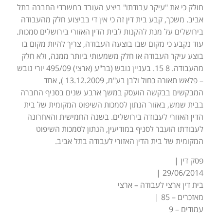
חולק כי את "עיקר עבודתו" ביצע העובד במשרדי החברה בתל
אביב. משכך, קבע בית דין זה כי אין די בביצוע חלק מהעבודה
בירושלים על מנת להקנות לבית הדין האזורי בירושלים סמכות.
עוד נקבע כי מקום שבו בוצעה העבודה, צריך להיות מקום בו
בוצע עיקר העבודה או חלק משמעותי ביותר ממנה, ולא חלק
מהעבודה. 8 15. בעניין נובש (בר"ע (ארצי) 495/09 יורי נובש
– פלאש תאורה כחול ולבן בע"מ, 13.12.2009 ), אחד
המבקשים בבקשה הועסק במשך ארבע שנים בסניף החברה
בבית שמש, באזור הנתון לסמכות השיפוט המקומית של בית
הדין האזורי לעבודה בירושלים. בשנה החמישית והאחרונה
לעבודתו הועבר לסניף במודיעין, הנתון לסמכות השיפוט
המקומית של בית הדין האזורי לעבודה בתל אביב.
פסק דין |
29/06/2014 |
בית דין ארצי לעבודה – ארצי
מאזכרים – 85 |
עמודים – 9