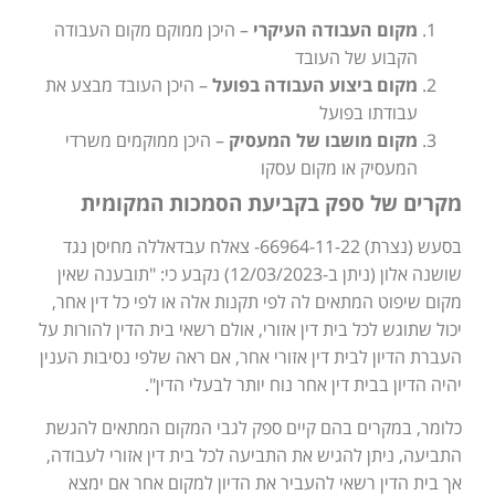
מקום העבודה העיקרי
– היכן ממוקם מקום העבודה
הקבוע של העובד
מקום ביצוע העבודה בפועל
– היכן העובד מבצע את
עבודתו בפועל
מקום מושבו של המעסיק
– היכן ממוקמים משרדי
המעסיק או מקום עסקו
מקרים של ספק בקביעת הסמכות המקומית
בסעש (נצרת) 66964-11-22- צאלח עבדאללה מחיסן נגד
שושנה אלון (ניתן ב-12/03/2023) נקבע כי: "תובענה שאין
מקום שיפוט המתאים לה לפי תקנות אלה או לפי כל דין אחר,
יכול שתוגש לכל בית דין אזורי, אולם רשאי בית הדין להורות על
העברת הדיון לבית דין אזורי אחר, אם ראה שלפי נסיבות הענין
יהיה הדיון בבית דין אחר נוח יותר לבעלי הדין".
כלומר, במקרים בהם קיים ספק לגבי המקום המתאים להגשת
התביעה, ניתן להגיש את התביעה לכל בית דין אזורי לעבודה,
אך בית הדין רשאי להעביר את הדיון למקום אחר אם ימצא