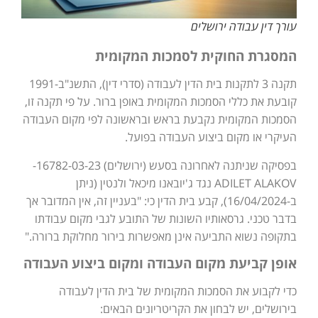
עורך דין עבודה ירושלים
המסגרת החוקית לסמכות המקומית
תקנה 3 לתקנות בית הדין לעבודה (סדרי דין), התשנ"ב-1991
קובעת את כללי הסמכות המקומית באופן ברור. על פי תקנה זו,
הסמכות המקומית נקבעת בראש ובראשונה לפי מקום העבודה
העיקרי או מקום ביצוע העבודה בפועל.
בפסיקה שניתנה לאחרונה בסעש (ירושלים) 16782-03-23-
ADILET ALAKOV נגד ג'יובאנו מיכאל ולנטין (ניתן
ב-16/04/2024), קבע בית הדין כי: "בעניין זה, אין המדובר אך
בדבר טכני. גרסאותיו השונות של התובע לגבי מקום עבודתו
בתקופה נשוא התביעה אינן מאפשרות בירור מחלוקת ברורה."
אופן קביעת מקום העבודה ומקום ביצוע העבודה
כדי לקבוע את הסמכות המקומית של בית הדין לעבודה
בירושלים, יש לבחון את הקריטריונים הבאים: