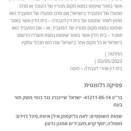
אשר באזור שיפוטו נמצא מקום מגוריו של העובד או מרכז
מפעלו של המעביד בישראל; אם מרכז מפעלו של המעביד הוא
מחוץ לאזור שיפוטו של בית דין לעבודה – בית הדין אשר באזור
שיפוטו נמצא מקום מגוריו של המעביד, או – אם המעביד הוא
תאגיד – בית הדין אשר באזור שיפוטו נמצא משרדו הרשום
בישראל או כל מקום אחר בישראל שבו הוא מנהל עסקיו.
החלטה |
02/05/2023 |
בית דין אזורי לעבודה – חיפה
פסיקה רלוונטית
בר"ע 41211-05-14- ישראל שיינברג נגד כנפי משק תור
בעמ
שמות השופטים: לאה גליקסמן,אילן איטח,סיגל דוידוב
מוטולה,יוסף קרא,מעבידים אמנון גדעון