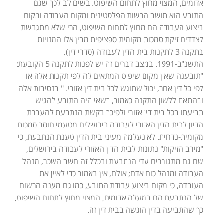
אדומים, המצוי מחוץ לתחום השיפוט. בשים לב לכך שגם
התובע הוא תושב הרשות הפלסטינית ומקום העבודה ומקום
ביצוע העבודה הם מחוץ לתחום השיפוט, הרי שלא מתגבשת
לצדדים זיקת סמכות מקומית ספציפית מבין אלו המנויות
בתקנה 3 לתקנות בית הדין לעבודה (סדרי דין),
התשנ"ב-1991. במצב דברים זה יש לפנות לתקנה 5 הקובעת:
"תובענה שאין מקום שיפוט המתאים לה לפי תקנות אלה או
לפי כל דין אחר, יכול שתוגש לכל בית דין אזורי. " בנסיבות אלה
ובהתאם ללשון התקנה כאמור, רשאי היה התובע להגיש
תביעתו בכל בית דין אזורי ולפיכך בקשת הנתבעת להעברת
הדיון לבית הדין האזורי לעבודה בירושלים מטעמי חוסר סמכות
מקומית-נדחית. לא נעלמה מעיני בית הדין טענת הנתבעת, כי
"מירב הזיקות" נתונות לבית הדין האזורי לעבודה בירושלים,
שם גם מתגוררים עדי הנתבעת ובכלל זה חשב השכר, מנהל
העבודה ומנהל כוח אדם; אולם, אין באמור כדי לאיין את
העובדה, כי מקום ביצוע עבודת התובע, כמו גם מענה הרשום
של הנתבעת הם במעלה אדומים, המצוי מחוץ לתחום השיפוט,
כך שהתביעה בדין הוגשה בבית דין זה.