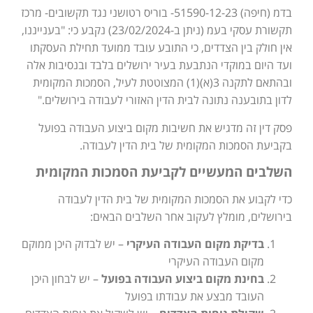
בדמ (חיפה) 51590-12-23- בוריס רטושני נגד תקשובים- מרכז
תקשורת עסקי בעמ (ניתן ב-23/02/2024) נקבע כי: "בענייננו,
אין חולק בין הצדדים, כי התובע עובד ממועד תחילת העסקתו
ועד היום במוקדי הנתבעת בעיר ירושלים בלבד ובנסיבות אלה
ובהתאם לתקנה 3(א)(1) המצוטטת לעיל, הסמכות המקומית
לדון בתובענה נתונה לבית הדין האזורי לעבודה בירושלים."
פסק דין זה מדגיש את חשיבות מקום ביצוע העבודה בפועל
בקביעת הסמכות המקומית של בית הדין לעבודה.
השלבים המעשיים לקביעת הסמכות המקומית
כדי לקבוע את הסמכות המקומית של בית הדין לעבודה
בירושלים, מומלץ לעקוב אחר השלבים הבאים:
בדיקת מקום העבודה העיקרי
– יש לבדוק היכן ממוקם
מקום העבודה העיקרי
בחינת מקום ביצוע העבודה בפועל
– יש לבחון היכן
העובד מבצע את עבודתו בפועל