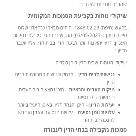
שהדבר נוח יותר לצדדים.
שיקולי נוחות בקביעת הסמכות המקומית
בסעש (חיפה) 1848-02-23- הית'ם טבאחי נגד אלון שלום
סיידה (ניתן ב-03/05/2023) הדגיש בית הדין כי: "לפי נסיבות
העניין, הדיון יהא נוח יותר לבעלי הדין בבית הדין אליו יועבר
הדיון."
שיקולי הנוחות שבית הדין בוחן כוללים:
נגישות לבית הדין
– מרחק ונגישות תחבורתית לבית
הדין
מיקום העדים והראיות
– היכן נמצאים רוב העדים
והראיות הרלוונטיות
יעילות הדיון
– היכן יתנהל הדיון באופן היעיל ביותר
עלויות וזמן נסיעה
– עלויות הנסיעה והזמן הנדרש
להגעה לבית הדין
סמכות מקבילה בבתי הדין לעבודה