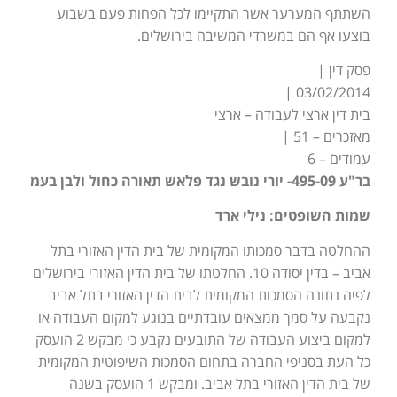
השתתף המערער אשר התקיימו לכל הפחות פעם בשבוע
בוצעו אף הם במשרדי המשיבה בירושלים.
פסק דין |
03/02/2014 |
בית דין ארצי לעבודה – ארצי
מאזכרים – 51 |
עמודים – 6
בר"ע 495-09- יורי נובש נגד פלאש תאורה כחול ולבן בעמ
שמות השופטים: נילי ארד
ההחלטה בדבר סמכותו המקומית של בית הדין האזורי בתל
אביב – בדין יסודה 10. החלטתו של בית הדין האזורי בירושלים
לפיה נתונה הסמכות המקומית לבית הדין האזורי בתל אביב
נקבעה על סמך ממצאים עובדתיים בנוגע למקום העבודה או
למקום ביצוע העבודה של התובעים נקבע כי מבקש 2 הועסק
כל העת בסניפי החברה בתחום הסמכות השיפוטית המקומית
של בית הדין האזורי בתל אביב. ומבקש 1 הועסק בשנה