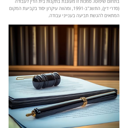
בתחום שיפוטו. סמכות זו מעוגנת בתקנות בית הדין לעבודה
(סדרי דין), התשנ"ב-1991, ומהווה עיקרון יסוד בקביעת המקום
המתאים להגשת תביעה בענייני עבודה.