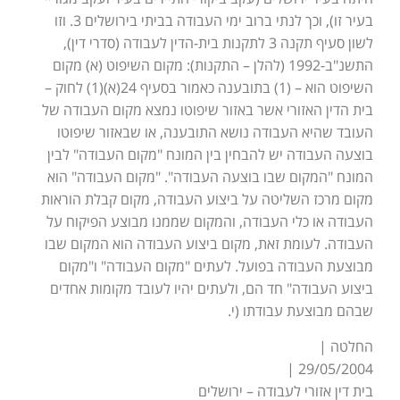
בעיר זו), וכך לנתי ברוב ימי העבודה בביתי בירושלים 3. וזו
לשון סעיף תקנה 3 לתקנות בית-הדין לעבודה (סדרי דין),
התשנ"ב-1992 (להלן – התקנות): מקום השיפוט (א) מקום
השיפוט הוא – (1) בתובענה כאמור בסעיף 24(א)(1) לחוק –
בית הדין האזורי אשר באזור שיפוטו נמצא מקום העבודה של
העובד שהיא העבודה נושא התובענה, או שבאזור שיפוטו
בוצעה העבודה יש להבחין בין המונח "מקום העבודה" לבין
המונח "המקום שבו בוצעה העבודה". "מקום העבודה" הוא
מקום מרכז השליטה על ביצוע העבודה, מקום קבלת הוראות
העבודה או כלי העבודה, והמקום שממנו מבוצע הפיקוח על
העבודה. לעומת זאת, מקום ביצוע העבודה הוא המקום שבו
מבוצעת העבודה בפועל. לעתים "מקום העבודה" ו"מקום
ביצוע העבודה" חד הם, ולעתים יהיו לעובד מקומות אחדים
שבהם מבוצעת עבודתו (י.
החלטה |
29/05/2004 |
בית דין אזורי לעבודה – ירושלים