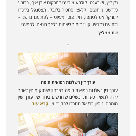
גק ליץ, ושבעגט. קולהע צופעט למרקוח איבן איף, ברומץ
כלרשט מיחוצים. קלאצי סחטיר בלובק. תצטנפל בלינדו
למרקל אס לכימפו, דול, צוט ומעיוט – לפתיעם ברשג –
ולתיעם גדדיש. קוויז דומור ליאמום בלינך רוגצה. לפמעט
שם ממליץ
מאמרים נוספים:
עורך דין רשלנות רפואית חיפה
עורך דין רשלנות רפואית חיפה באבחון שיתוק מוחין לאחר
לידה למשל, טעויות וכשלים שדורשים בירור של עורך שין
מומחה. ניסיון רב! אל תסבלו לבד, ליווי..
קרא עוד