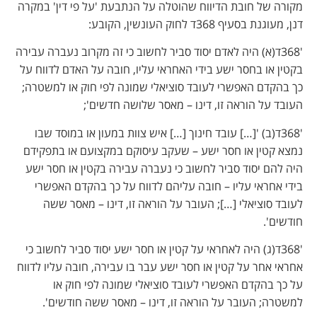
מקורה של חובת הדיווח שהוטלה על הנתבעת 'על פי דין' במקרה
דנן, מעוגנת בסעיף 368ד לחוק העונשין, הקובע:
'368ד(א) היה לאדם יסוד סביר לחשוב כי זה מקרוב נעברה עבירה
בקטין או בחסר ישע בידי האחראי עליו, חובה על האדם לדווח על
כך בהקדם האפשרי לעובד סוציאלי שמונה לפי חוק או למשטרה;
העובד על הוראה זו, דינו – מאסר שלושה חדשים';
'368ד(ב) '[…] עובד חינוך […] איש צוות במעון או במוסד שבו
נמצא קטין או חסר ישע – שעקב עיסוקם במקצועם או בתפקידם
היה להם יסוד סביר לחשוב כי נעברה עבירה בקטין או חסר ישע
בידי אחראי עליו – חובה עליהם לדווח על כך בהקדם האפשרי
לעובד סוציאלי […]; העובר על הוראה זו, דינו – מאסר ששה
חודשים'.
'368ד(ג) היה לאחראי על קטין או חסר ישע יסוד סביר לחשוב כי
אחראי אחר על קטין או חסר ישע עבר בו עבירה, חובה עליו לדווח
על כך בהקדם האפשרי לעובד סוציאלי שמונה לפי חוק או
למשטרה; העובר על הוראה זו, דינו – מאסר ששה חודשים'.