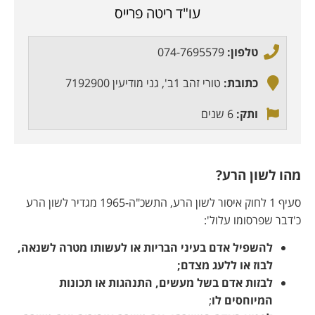
עו"ד ריטה פרייס
טלפון:
074-7695579
כתובת:
טורי זהב 1ב', גני מודיעין 7192900
ותק:
6 שנים
מהו לשון הרע?
סעיף 1 לחוק איסור לשון הרע, התשכ"ה-1965 מגדיר לשון הרע
כ'דבר שפרסומו עלול':
להשפיל אדם בעיני הבריות או לעשותו מטרה לשנאה,
לבוז או ללעג מצדם;
ל
בזות אדם בשל מעשים, התנהגות או תכונות
המיוחסים לו
;