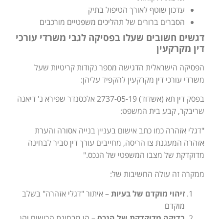
עדכון שוטף לאורך הטיפול בתיק
הסברים ברורים של תהליכים משפטיים מורכבים
דגשים חשובים שעלו בפסיקה לגבי משרדי עורכי
דין מקרקעין
הפסיקה הישראלית הדגישה מספר נקודות קריטיות שעל
משרדי עורכי דין מקרקעין להקפיד עליהן:
בפסק דין תא (אשדוד) 2737-05-19 אלכסנדר שפירא נ' דיאנה
שריבקר, קבע בית המשפט:
"דגלי אזהרה כמו כתב אישום בעניין בנייה אסורה והערת
אזהרה המעגנת צו הריסה, מחייבים עורך דין סביר לבחינה
מדוקדקת של מצבו המשפטי של הנכס."
ממקרה זה עולה החשיבות של:
זיהוי מוקדם של בעיות
– איתור "דגלי אזהרה" בשלב
מוקדם
בדיקה מדוקדקת של הנכס
– הן מבחינת הרישום והן