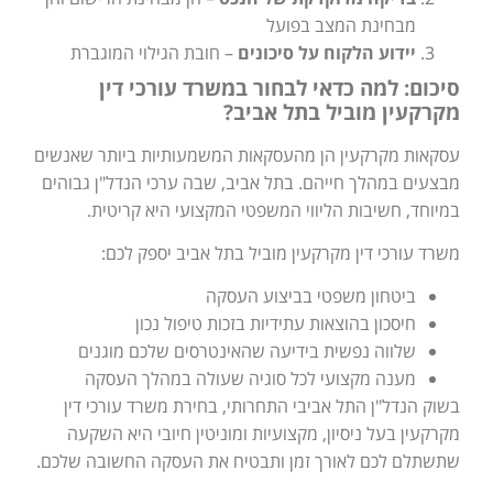
מבחינת המצב בפועל
יידוע הלקוח על סיכונים
– חובת הגילוי המוגברת
סיכום: למה כדאי לבחור במשרד עורכי דין
מקרקעין מוביל בתל אביב?
עסקאות מקרקעין הן מהעסקאות המשמעותיות ביותר שאנשים
מבצעים במהלך חייהם. בתל אביב, שבה ערכי הנדל"ן גבוהים
במיוחד, חשיבות הליווי המשפטי המקצועי היא קריטית.
משרד עורכי דין מקרקעין מוביל בתל אביב יספק לכם:
ביטחון משפטי בביצוע העסקה
חיסכון בהוצאות עתידיות בזכות טיפול נכון
שלווה נפשית בידיעה שהאינטרסים שלכם מוגנים
מענה מקצועי לכל סוגיה שעולה במהלך העסקה
בשוק הנדל"ן התל אביבי התחרותי, בחירת משרד עורכי דין
מקרקעין בעל ניסיון, מקצועיות ומוניטין חיובי היא השקעה
שתשתלם לכם לאורך זמן ותבטיח את העסקה החשובה שלכם.