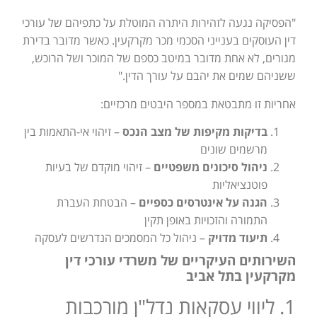
"הפסיקה נגעה לזהירות היתרה המוטלת על כתפיהם של עורכי
דין העוסקים בענייני הסכמי מכר מקרקעין. כאשר מדובר בדירת
מגורים, לא אחת מדובר במיטב כספם של המוכר ושל הרוכש,
ששניהם שמים את יהבם על עורך הדין."
אחריות זו מתבטאת במספר היבטים מרכזיים:
בדיקות מקיפות של מצב הנכס
– זיהוי אי-התאמות בין
מרשמים שונים
ניהול סיכונים משפטיים
– זיהוי מוקדם של בעיות
פוטנציאליות
הגנה על אינטרסים כספיים
– הבטחת העברת
התמורה והזכויות באופן תקין
תיעוד מדויק
– ניהול כל המסמכים הנדרשים לעסקה
השירותים העיקריים של משרדי עורכי דין
מקרקעין בתל אביב
1. ליווי עסקאות נדל"ן מורכבות