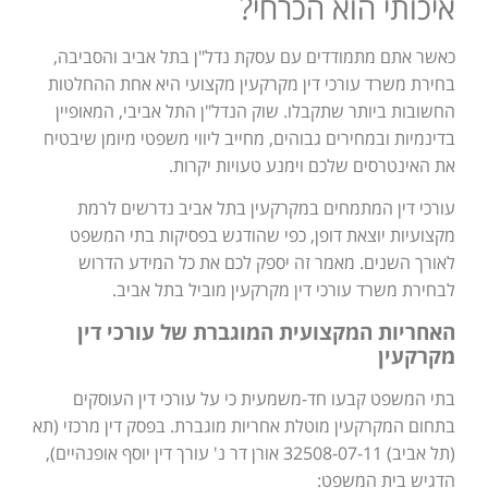
איכותי הוא הכרחי?
כאשר אתם מתמודדים עם עסקת נדל"ן בתל אביב והסביבה,
בחירת משרד עורכי דין מקרקעין מקצועי היא אחת ההחלטות
החשובות ביותר שתקבלו. שוק הנדל"ן התל אביבי, המאופיין
בדינמיות ובמחירים גבוהים, מחייב ליווי משפטי מיומן שיבטיח
את האינטרסים שלכם וימנע טעויות יקרות.
עורכי דין המתמחים במקרקעין בתל אביב נדרשים לרמת
מקצועיות יוצאת דופן, כפי שהודגש בפסיקות בתי המשפט
לאורך השנים. מאמר זה יספק לכם את כל המידע הדרוש
לבחירת משרד עורכי דין מקרקעין מוביל בתל אביב.
האחריות המקצועית המוגברת של עורכי דין
מקרקעין
בתי המשפט קבעו חד-משמעית כי על עורכי דין העוסקים
בתחום המקרקעין מוטלת אחריות מוגברת. בפסק דין מרכזי (תא
(תל אביב) 32508-07-11 אורן דר נ' עורך דין יוסף אופנהיים),
הדגיש בית המשפט: