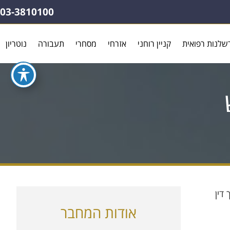
03-3810100
שלנות רפואית
קניין רוחני
אזרחי
מסחרי
תעבורה
נוטריון
דין
אודות המחבר