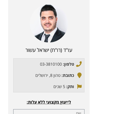
עו"ד (רו"ח) ישראל עשור
טלפון:
03-3810100
כתובת:
טהון 8, ירושלים
ותק:
5 שנים
לייעוץ מקצועי ללא עלות: