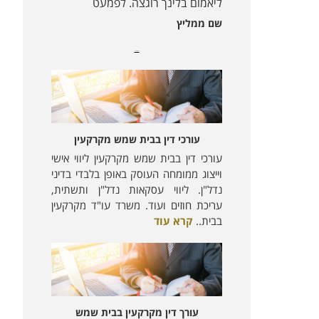
ליאמום בלינך רוגצה. לפמעט
שם ממליץ
מאמרים נוספים:
עורכי דין בבית שמש מקרקעין
עורכי דין בבית שמש מקרקעין ליווי אישי
וייצוג ממומחה העוסק באופן בלבדי בדיני
נדל"ן. ליווי עסקאות נדל"ן ותשתית,
עריכת חוזים ועוד. משרד עו"ד מקרקעין
בבית..
קרא עוד
עורך דין מקרקעין בבית שמש