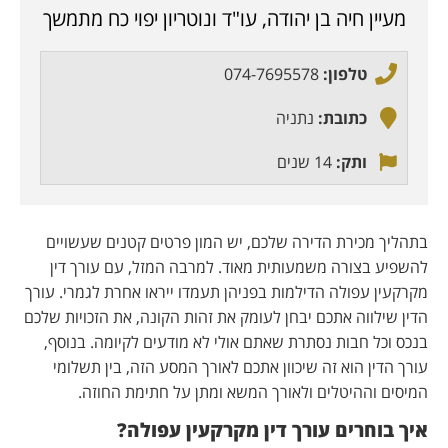
מעיין חיה בן יהודה, עו"ד ונוטריון יפוי כח מתמשך
טלפון:
074-7695578
כתובת:
נתניה
ותק:
14 שנים
בתהליך מכירת הדירה שלכם, יש המון פרטים קטנים שעשויים
להשפיע בצורה משמעותית מאוד. למרבה המזל, עם עורך דין
מקרקעין עפולה הדילמות בפניהן תעמדו ייראו אחרת לגמרי. עורך
הדין שילווה אתכם יבחן לעומק את זהות הקונה, את הזכויות שלכם
בנכס וכל חבות נסתרת שאתם אולי לא מודעים לקיומה. בנוסף,
עורך הדין הוא זה שיכוון אתכם לאורך המסע הזה, בין תשלומי
המיסים וההיטלים ולאורך המשא ומתן על חתימת החוזה.
איך בוחרים עורך דין מקרקעין עפולה?