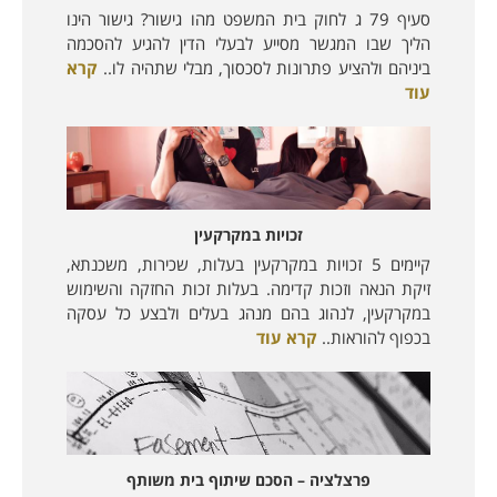
סעיף 79 ג לחוק בית המשפט מהו גישור? גישור הינו
הליך שבו המגשר מסייע לבעלי הדין להגיע להסכמה
ביניהם ולהציע פתרונות לסכסוך, מבלי שתהיה לו..
קרא
עוד
זכויות במקרקעין
קיימים 5 זכויות במקרקעין בעלות, שכירות, משכנתא,
זיקת הנאה וזכות קדימה. בעלות זכות החזקה והשימוש
במקרקעין, לנהוג בהם מנהג בעלים ולבצע כל עסקה
בכפוף להוראות..
קרא עוד
פרצלציה – הסכם שיתוף בית משותף