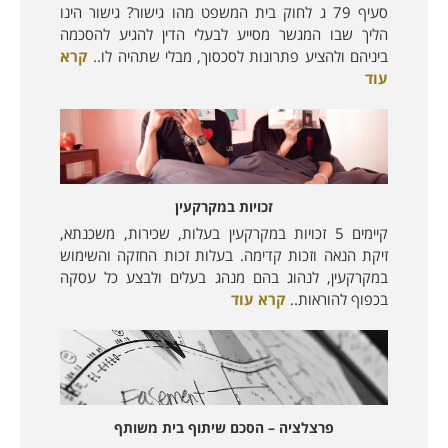
סעיף 79 ג לחוק בית המשפט מהו גישור? גישור הינו
הליך שבו המגשר מסייע לבעלי הדין להגיע להסכמה
ביניהם ולהציע פתרונות לסכסוך, מבלי שתהיה לו..
קרא
עוד
זכויות במקרקעין
קיימים 5 זכויות במקרקעין בעלות, שכירות, משכנתא,
זיקת הנאה וזכות קדימה. בעלות זכות החזקה והשימוש
במקרקעין, לנהוג בהם מנהג בעלים ולבצע כל עסקה
בכפוף להוראות..
קרא עוד
פרצלציה – הסכם שיתוף בית משותף