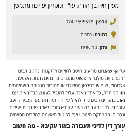
מעיין חיה בן יהודה, עו"ד ונוטריון יפוי כח מתמשך
טלפון:
074-7695578
כתובת:
נתניה
ותק:
14 שנים
על אף שאנחנו מודעים היטב לחוקים ולתקנות, נהגים רבים
"מנסים את מזלם" או פשוט מתגרים בו. נהיגה תחת השפעת
אלכוהול, שימוש בטלפון הסלולרי או מהירות הגבוהה משמעותית
מזו המותרת, כל אחד מאלה עלול להוביל לעונש כבד מאוד. עם
זאת, במקרים רבים ניתן להקל על ההתמודדות עם העבירה, ועם
עורך דין לדיני תעבורה באור עקיבא תוכלו לאתר פתרונות יעילים
ונכונים, מהמתקת העונש ועד לביטול האשמה במקרים מסוימים.
עורך דין לדיני תעבורה באור עקיבא – מה חשוב