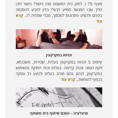
סעיף 79 ג לחוק בית המשפט מהו גישור? גישור הינו
הליך שבו המגשר מסייע לבעלי הדין להגיע להסכמה
ביניהם ולהציע פתרונות לסכסוך, מבלי שתהיה לו..
קרא
עוד
זכויות במקרקעין
קיימים 5 זכויות במקרקעין בעלות, שכירות, משכנתא,
זיקת הנאה וזכות קדימה. בעלות זכות החזקה והשימוש
במקרקעין, לנהוג בהם מנהג בעלים ולבצע כל עסקה
בכפוף להוראות..
קרא עוד
פרצלציה – הסכם שיתוף בית משותף