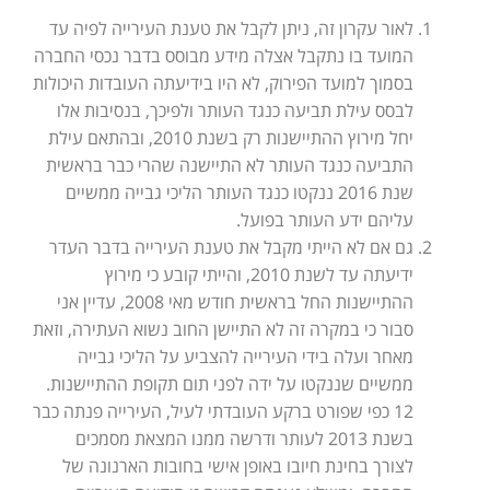
לאור עקרון זה, ניתן לקבל את טענת העירייה לפיה עד
המועד בו נתקבל אצלה מידע מבוסס בדבר נכסי החברה
בסמוך למועד הפירוק, לא היו בידיעתה העובדות היכולות
לבסס עילת תביעה כנגד העותר ולפיכך, בנסיבות אלו
יחל מירוץ ההתיישנות רק בשנת 2010, ובהתאם עילת
התביעה כנגד העותר לא התיישנה שהרי כבר בראשית
שנת 2016 ננקטו כנגד העותר הליכי גבייה ממשיים
עליהם ידע העותר בפועל.
גם אם לא הייתי מקבל את טענת העירייה בדבר העדר
ידיעתה עד לשנת 2010, והייתי קובע כי מירוץ
ההתיישנות החל בראשית חודש מאי 2008, עדיין אני
סבור כי במקרה זה לא התיישן החוב נשוא העתירה, וזאת
מאחר ועלה בידי העירייה להצביע על הליכי גבייה
ממשיים שננקטו על ידה לפני תום תקופת ההתיישנות.
12 כפי שפורט ברקע העובדתי לעיל, העירייה פנתה כבר
בשנת 2013 לעותר ודרשה ממנו המצאת מסמכים
לצורך בחינת חיובו באופן אישי בחובות הארנונה של