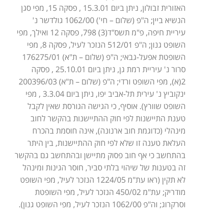
האזורית זבולון, ניתן ביום 15.3.01 , פסקה 15, מפי סגן
הנשיא ביין; ה"פ (שלום – חי') 1062/00 גולדשר נ'
עיריית חיפה, פ"מ תשס"ד(3) 798, פסקה 12 ואילך, מפי
השופט גנון; ה"פ 512/01 הנזכר לעיל, פסקה 8, מפי
השופטת אפעל-גבאי; ה"פ (שלום – ת"א) 176275/01
סרור נ' עיריית רמת גן, ניתן ביום 25.10.01 , פסקה
2(א), מפי השופט ורדי; ה"פ (שלום – ת"א) 200396/03
ינקוביץ נ' עירית תל-אביב יפו, ניתן ביום 3.3.04 , מפי
השופט שוורץ). אוסיף, כי הגישה הגורסת שאין לקבל
טענת התיישנות לפי חוק ההתיישנות בהקשר לחוב
מינהלי (כדוגמת חוב ארנונה), אינה חוסמת בהכרח
העלאת טענה זו שלא לפי חוק ההתיישנות, בין היתר
בהתחשב כי אף חוב פסוק מתיישן ובהתחשב גם בהקשר
זה בטענות של שיהוי בלתי סביר, חוסר הגינות ומינהל
לא תקין (ראו עת"מ 1224/05 הנזכר לעיל, מפי השופט
מודריק; עת"מ 450/02 הנזכר לעיל, מפי השופטת
וסרקרוג; וה"פ 1062/00 הנזכר לעיל, מפי השופט גנון).