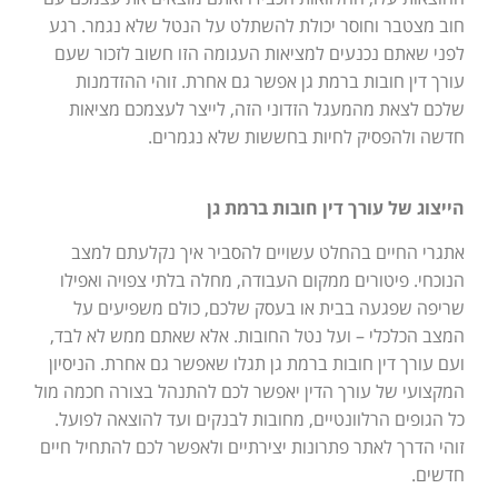
חוב מצטבר וחוסר יכולת להשתלט על הנטל שלא נגמר. רגע
לפני שאתם נכנעים למציאות העגומה הזו חשוב לזכור שעם
עורך דין חובות ברמת גן אפשר גם אחרת. זוהי ההזדמנות
שלכם לצאת מהמעגל הזדוני הזה, לייצר לעצמכם מציאות
חדשה ולהפסיק לחיות בחששות שלא נגמרים.
הייצוג של עורך דין חובות ברמת גן
אתגרי החיים בהחלט עשויים להסביר איך נקלעתם למצב
הנוכחי. פיטורים ממקום העבודה, מחלה בלתי צפויה ואפילו
שריפה שפגעה בבית או בעסק שלכם, כולם משפיעים על
המצב הכלכלי – ועל נטל החובות. אלא שאתם ממש לא לבד,
ועם עורך דין חובות ברמת גן תגלו שאפשר גם אחרת. הניסיון
המקצועי של עורך הדין יאפשר לכם להתנהל בצורה חכמה מול
כל הגופים הרלוונטיים, מחובות לבנקים ועד להוצאה לפועל.
זוהי הדרך לאתר פתרונות יצירתיים ולאפשר לכם להתחיל חיים
חדשים.