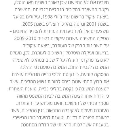
חיובים אלו לא התיישנו שכן לאורך השנים מאז הוטלו,
נקטה המשיבה בהליכים מנהליים לגבייתם. המשיבה
ביצעה עיקול ברישום עוד ביולי 1998, עיקולים בפועל
בשנת 2001 ונקטה בהליכי הוצל"פ בשנת 2005.
משצעדים אלו לא הניעו את העותרת להסדיר החיובים –
הטילה המשיבה עשרות עיקולים בשנים 2005-2010
על חשבונות הבנק של העותרת, ביצעה עיקולים
ברישום ועיקלה מיטלטלין השייכים לעותרת. לכן, מעולם
לא נוצר פרק זמן העולה על 7 שנים במהלכו לא פעלה
המשיבה לגביית החוב. המשיבה טוענת כי ההלכה
הפסוקה קובעת, כי נקיטת הליכי גבייה מנהליים עוצרת
את מרוץ ההתיישנות ביחס לחובות נשוא ההליכים. אשר
לטענת המשיבה כי נקטה בהליכי גבייה, טוענת העותרת
כי הדו"ח אותו הציגה המשיבה לבית המשפט מהווה
מסמך פנימי של המשיבה והינו מוכחש ע"י העותרת.
העותרת מעולם לא קיבלה התראות בגין ההליכים, אשר
לכאורה מפורטים בדו"ח, וטוענת להיעדר כוחו הראייתי.
בטענתה אשר לכוחו הראייתי של הדו"ח מסתמכת