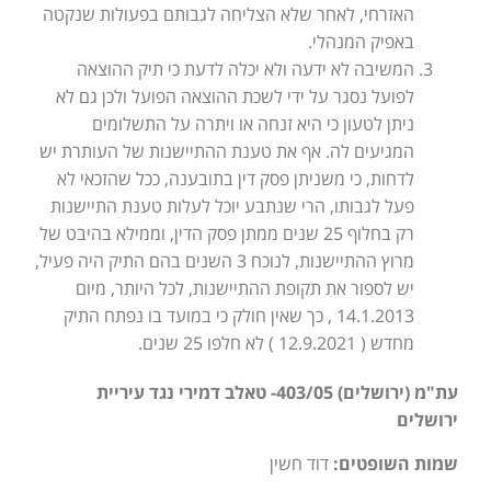
האזרחי, לאחר שלא הצליחה לגבותם בפעולות שנקטה
באפיק המנהלי.
המשיבה לא ידעה ולא יכלה לדעת כי תיק ההוצאה
לפועל נסגר על ידי לשכת ההוצאה הפועל ולכן גם לא
ניתן לטעון כי היא זנחה או ויתרה על התשלומים
המגיעים לה. אף את טענת ההתיישנות של העותרת יש
לדחות, כי משניתן פסק דין בתובענה, ככל שהזכאי לא
פעל לגבותו, הרי שנתבע יוכל לעלות טענת התיישנות
רק בחלוף 25 שנים ממתן פסק הדין, וממילא בהיבט של
מרוץ ההתיישנות, לנוכח 3 השנים בהם התיק היה פעיל,
יש לספור את תקופת ההתיישנות, לכל היותר, מיום
14.1.2013 , כך שאין חולק כי במועד בו נפתח התיק
מחדש ( 12.9.2021 ) לא חלפו 25 שנים.
עת"מ (ירושלים) 403/05- טאלב דמירי נגד עיריית
ירושלים
שמות השופטים:
דוד חשין