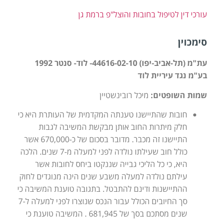
עורכי דין לטיפול בחובות והוצל"פ ברמת גן
סימכוין
עת"מ (תל-אביב-יפו) 44616-02-10- לוד- סנטר 1992
בע"מ נגד עיריית לוד
שמות השופטים:
מיכל רובינשטיין
חובות שהתיישנו טענתה המקדמית של העותרת היא כי
חלק מיתרות החוב אותן מבקשת המשיבה לגבות
התיישנו זה מכבר. מדובר בסכום של כ-670,000 אשר
כולל חוב שעילתו נולדה לפני למעלה מ-7 שנים. הלכה
היא, כי כל הליכי גבייה שננקטו ביחס לחובות אשר
עילתם נולדה למעלה משבע שנים הינה מנוגדים לחוק
ההתיישנות ודינם להתבטל. בתגובה טוענת המשיבה כי
סך החיובים הכולל עבור הנכס שנוצרו לפני למעלה ל-7
שנים מסתכם בסך של 681,945 . המשיבה טוענת כי