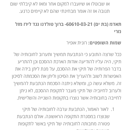
או שבוטלו או שיועברו למקום אחר ומאז לא קיבלתי שום
תגובה אז זה אומר מבחינתי שהם לא קיימים כרגע.
תאדמ (בת ים) 60610-03-21- ברוך טולדנו נגד לירז מזל
נזרי
שמות השופטים:
רונית אופיר
ככל שרצה התובע כי הנתבעת תמשיך ותערוב לחובותיה של
תיקי, היה עליו להודיעה אודות הארכת ההסכם וכן להתריע
בדבר הפרותיה של תיקי את ההסכם, על מנת ליתן בידה את
האפשרות לשוב ולהעריך את הסיכון וליתן את הסכמתה לסיכון
זה. משלא עשה כן, ומשלא ניתנה הסכמת הנתבעת להמשיך
ולערוב לחיוביה של תיקי מעבר לתקופת ההסכם, לא ניתן
לחייבה בחובותיה אשר נוצרו בתקופות השנייה והשלישית.
לאור האמור, הנתבעת ערבה לחובותיה של תיקי
שנוצרו במסגרת התקופה הראשונה. אולם הנתבעת
פטורה מחבותה לחובותיה של תיקי באשר לתקופות