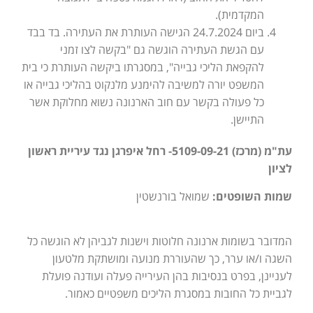
המקדמית).
ביום 24.7.2024 הגישה העותרת את העתירה. בד בבד
עם הגשת העתירה הוגשה גם "בקשה לצו זמני
להקפאת הליכי גבייה", במסגרתו ביקשה העותרת כי בית
המשפט יורה למשיבה להימנע מלנקוט בהליכי גבייה או
כל פעולה בקשר עם חוב הארנונה נשוא מחלוקת אשר
התיישן.
עת"מ (מרכז) 5109-09-21- רחל איפרגן נגד עיריית ראשון
לציון
שמות השופטים:
שמואל בורנשטין
המדובר בשומות ארנונה חלוטות וישנות לגביהן לא הוגשה כל
השגה ו/או ערר, כך שהעוררת מנועה ומושתקת מלטעון
לעניינן, בפרט בנסיבות בהן העירייה פעלה ועודנה פועלת
לגביית כל החובות במסגרת הליכים משפטיים כאמור.