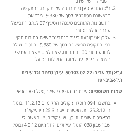
השנייה והשלישית.
ב"כ התובע טען כי חובותיה של תיקי בגין התקופה
הראשונה מסתכמים לסך של 9,380 וצירף את
החשבונות התומכים טענה זו (סעיף 37 לכתב התביעה).
עובדה זו לא נסתרה.
על כן אני קובעת כי על הנתבעת לשאת בחובות תיקי
בגין התקופה הראשונה בסך של 9,380 . הסכום ישולם
לתובע בתוך 30 יום מהיום, שאם לא כן יישא בהפרשי
הצמדה וריבית עד למועד התשלום בפועל.
ע"א (תל אביב) 50103-02-22- עידן גרצוב נגד עירית
תל-אביב-יפו
שמות השופטים:
עינת רביד,נפתלי שילה,סיגל רסלר זכאי
בחשבון 094 הוטלו עיקולים החל מיום 11.2.12 ובוטלו
ב- 25.3.12 . ת. מאשרת. ש. ב-25.3 היו עיקולים
בתאריכים שונים. ת. כן. יש עיקולים. ש. תאשרי לי
שבחשבון 088 הוטלו עיקולים החל מיום 4.2.12 ובוטלו