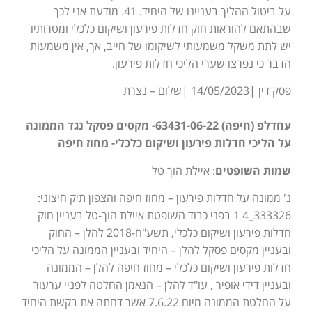
על ביטול ההליך בעניינו של היחיד. 41. מודעת אני לכך
שבהתאם להוראות חוק חדלות פירעון ושיקום כלכלי ומטרותיו
יש לתת משקל משמעותי לשיקומו של חייב, אך, אין משמעות
הדבר כי נפרצו שערי הליכי חדלות פירעון.
פסק דין |14/05/2023 |שלום – נצרת
עחדלפ (חיפה) 63431-06-22- מקסים פסקל נגד הממונה
על הליכי חדלות פירעון ושיקום כלכלי- מחוז חיפה
שמות השופטים
: איילת הוך טל
נ' ממונה על חדלות פירעון – מחוז חיפה והצפון תיק חיצוני:
333326_4 1 בפני כבוד השופטת איילת הוך-טל בעניין חוק
חדלות פירעון ושיקום כלכלי, תשע"ח-2018 להלן – החוק
ובעניין מקסים פסקל להלן – היחיד ובעניין הממונה על הליכי
חדלות פירעון ושיקום כלכלי – מחוז חיפה להלן – הממונה
ובעניין דידי אופיר , עו"ד להלן – הנאמן החלטה לפניי ערעור
על החלטת הממונה מיום 7.6.22 אשר דחתה את בקשת היחיד