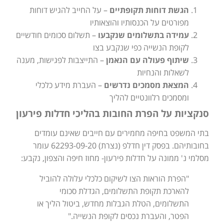
הגשת דוחות תקופתיים
– על החייב להגיש דוחות
מפורטים על הכנסותיו והוצאותיו
עמידה בתשלומים שנקבעו
– תשלום סכומים חודשיים
לקופת הנשייה כפי שנקבע בצו
שיתוף פעולה עם הנאמן
– התייצבות לפגישות, מענה
לשאלות והנחיות
המצאת מסמכים נדרשים
– העברת מידע כלכלי
ומסמכים רלוונטיים להליך
סנקציות על הפרת החובות בהליכי חדלות פירעון
בתי המשפט בחיפה מחמירים עם חייבים שאינם עומדים
בחובותיהם. בפסק דין חדלפ (נצרת) 62293-09-20 עומר
מסלמי נ' ממונה על חדלות פירעון- מחוז חיפה והצפון, נקבע:
"הפרת הוראות הצו לשיקום כלכלי עלולה להוביל
להארכת תקופת התשלומים, הגדלת סכומי
התשלומים, הטלת הגבלות מחדש, ביטול הליך או
הפטר, והעברת נכסים לקופת הנשייה."