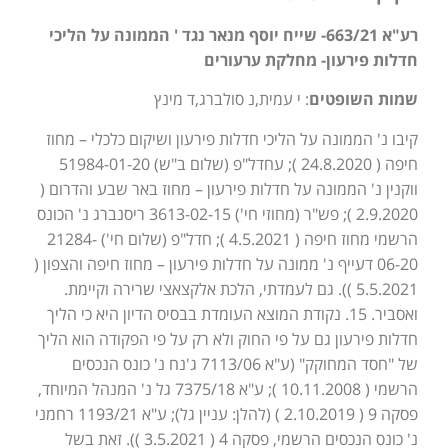
רע"א 663/21- שייח יוסף מנאר נגד ' הממונה על הליכי
חדלות פירעון- מחלקת ערעורים
שמות השופטים
: י עמית,נ סולברג,ד מינץ
קיבו נ' הממונה על הליכי חדלות פירעון ושיקום כלכלי – מחוז
חיפה ( 24.8.2020 ); עחדל"פ (שלום ב"ש) 51984-01-20
ווקנין נ' הממונה על חדלות פירעון – מחוז באר שבע והדרום (
2.9.2020 ); פש"ר (מחוזי חי') 3613-02-15 ריסנברג נ' הכונס
הרשמי מחוז חיפה ( 4.5.2021 ); חדל"פ (שלום חי') 21284-
06-20 דעייף נ' ממונה על חדלות פירעון – מחוז חיפה והצפון (
5.5.2021 )). גם לעמדתי, הלכת אלקצאצי שרירה וקיימת.
ואסביר. 15. נקודת המוצא העומדת בבסיס הדיון היא כי הליך
חדלות פירעון גם על פי החוק ולא רק על פי הפקודה הוא הליך
של "חסד המחוקק" (ע"א 7113/06 ג'נח נ' כונס הנכסים
הרשמי ( 10.11.2008 ); ע"א 7375/18 גל נ' המנהל המיוחד,
פסקה 9 ( 2.10.2019 ) (להלן: עניין גל); ע"א 1193/21 רחמני
נ' כונס הנכסים הרשמי, פסקה 4 ( 3.5.2021 )). זאת בשל