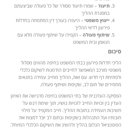
תיעוד
– שמרו תיעוד מסודר של כל פעולה שביצעתם
במסגרת ההליך
ייעוץ משפטי
– היעזרו בעורך דין המתמחה בחדלות
פירעון לליווי ההליך
שיתוף פעולה
– הקפידו על שיתוף פעולה מלא עם
הנאמן ובית המשפט
סיכום
הליכי חדלות פירעון בבתי המשפט בחיפה מהווים מסלול
משפטי מורכב המאפשר לחייבים הזדמנות לשיקום כלכלי
ולפתיחת דף חדש. עם זאת, ההליך מחייב עמידה בתנאים
מחמירים של תום לב, שקיפות ושיתוף פעולה.
הפסיקה העדכנית של בתי המשפט בחיפה מדגישה את האיזון
העדין בין זכויות החייב לזכויות נושיו, תוך שימת דגש על
חשיבות העמידה בחובות ההליך. חייב המקפיד על מילוי
חובותיו ועל התנהלות בשקיפות ובתום לב יוכל למצות את
הפוטנציאל הגלום בהליך ולהשיג את השיקום הכלכלי המיוחל.