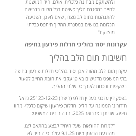
ולהשתקם מבחינה כלכלית. אולם, היד המושטת
לחייב במסגרת הליך פשיטת רגל מלווה בדרישה
להתנהגות בתום לב מצדו, שאם לא כן, הפגיעה
הגלומה בנושים במסגרת ההליך תיתפס כבלתי
מוצדקת"
עקרונות יסוד בהליכי חדלות פירעון בחיפה
חשיבות תום הלב בהליך
עקרון תום הלב מהווה אבן יסוד בהליכי חדלות פירעון בחיפה.
בתי המשפט מדגישים באופן עקבי את חובת החייב לפעול
בשקיפות ובכנות לאורך כל שלבי ההליך.
בפסק דין עדכני בעניין חדלפ (חיפה) 25123-12-23 נדאל
ח'דור נ' הממונה על הליכי חדלות פירעון ושיקום כלכלי- מחוז
חיפה, שניתן בפברואר 2025, הבהיר בית המשפט:
"למרות ההוראות שעל היחיד לבצע בהתאם לצו,
מהודעת הנאמן מיום 9.1.25 עולה כי היחיד לא