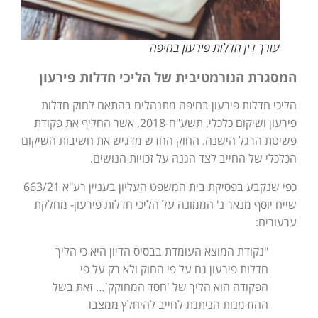
עורך דין חדלות פירעון בחיפה
המסגרת הנורמטיבית של הליכי חדלות פירעון
הליכי חדלות פירעון בחיפה מתנהלים בהתאם לחוק חדלות
פירעון ושיקום כלכלי, תשע"ח-2018, אשר החליף את פקודת
פשיטת הרגל הישנה. החוק החדש מדגיש את חשיבות השיקום
הכלכלי של החייב לצד הגנה על זכויות הנושים.
כפי שנקבע בפסיקת בית המשפט העליון בעניין רע"א 663/21
שייח יוסף מנאר נ' הממונה על הליכי חדלות פירעון- מחלקת
ערעורים:
"נקודת המוצא העומדת בבסיס הדיון היא כי הליך
חדלות פירעון גם על פי החוק ולא רק על פי
הפקודה הוא הליך של 'חסד המחוקק'… זאת בשל
ההזדמנות הניתנת לחייב להיחלץ ממצבו