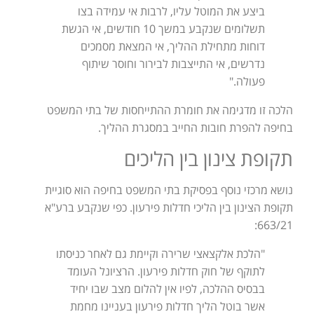
ביצע את המוטל עליו, לרבות אי עמידה בצו
תשלומים שנקבע במשך 10 חודשים, אי הגשת
דוחות מתחילת ההליך, אי המצאת מסמכים
נדרשים, אי התייצבות לבירור וחוסר שיתוף
פעולה."
הלכה זו מדגימה את חומרת ההתייחסות של בתי המשפט
בחיפה להפרת חובות החייב במסגרת ההליך.
תקופת צינון בין הליכים
נושא מרכזי נוסף בפסיקת בתי המשפט בחיפה הוא סוגיית
תקופת הצינון בין הליכי חדלות פירעון. כפי שנקבע ברע"א
663/21:
"הלכת אלקצאצי שרירה וקיימת גם לאחר כניסתו
לתוקף של חוק חדלות פירעון. הרציונל העומד
בבסיס ההלכה, לפיו אין להלום מצב שבו יחיד
אשר בוטל הליך חדלות פירעון בעניינו מחמת