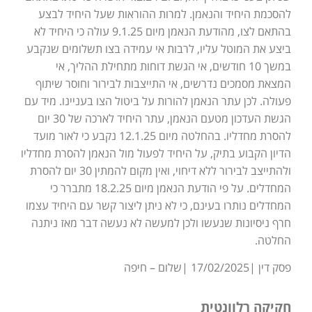
להסכמת היחיד והנאמן. למרות ההוראות שעל היחיד לבצע
בהתאם לצו, מהודעת הנאמן מיום 9.1.25 עולה כי היחיד לא
ביצע את המוטל עליו, לרבות אי עמידה בצו תשלומים שנקבע
במשך 10 חודשים, אי הגשת דוחות מתחילת ההליך, אי
המצאת מסמכים נדרשים, אי התייצבות לבירור וחוסר שיתוף
פעולה. לכן עתר הנאמן להורות על ביטול הצו בעניינו. מיד עם
הגשת העדכון מטעם הנאמן, עתר היחיד לארכה של 30 יום
להסרת מחדליו. בהחלטה מיום 12.1.25 נקבע כי לאור מועד
הדיון הקבוע בתיק, על היחיד לפעול מול הנאמן להסרת מחדליו
ולהתייצב לבירור ללא דיחוי, ואין מקום להמתין 30 יום להסרת
המחדלים. על פי הודעת הנאמן מיום 18.2.25 מתברר כי
המחדלים נותרו בעינם, כי לא ניתן ליצור קשר עם היחיד עצמו
חרף ניסיונות שנעשו ולכן למעשה לא נעשה דבר מאז ניתנה
החלטה.
פסק דין |17/02/2025 |שלום – חיפה
חקיקה רלוונטית