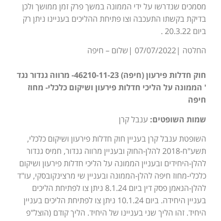
מסמכים שנדרשו על ידי הממונה במשך פרק זמן ממושך ולכן
בדיקת בקשתו התעכבה וצו פתיחת ההליכים בעניינו ניתן רק
ביום 20.3.22 .
החלטה |07/07/2022 |שלום – חיפה
חוק חדלות פירעון (חיפה) 46210-11-23- מרווה גנדור נגד
' הממונה על הליכי חדלות פירעון ושיקום כלכלי- מחוז
חיפה
שמות השופטים:
ענבל קרן
השופטת ענבל קרן בעניין חוק חדלות פירעון ושיקום כלכלי,
תשע"ח-2018 להלן-החוק ובעניין מרווה גנדור, חמיס גנדור
להלן-היחידים ובעניין הממונה על הליכי חדלות פירעון ושיקום
כלכלי-מחוז חיפה להלן-הממונה ובעניין שי מרצינקובסקי, עו"ד
להלן-הנאמן פסק דין ביום 8.1.24 ניתן צו לפתיחת הליכים
בעניין היחידה. ביום 10.1.24 ניתן צו לפתיחת הליכים בעניין
היחיד. זהו הליך שני בעניינו של היחיד. הליך קודם (הוצל"פ