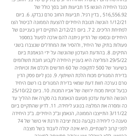
כנגד היחידה הוגשו 15 תביעות חוב בסך כולל של
516,556.92 , בדין רגיל. תביעות החוב טרם נבדקו. 6. ביום
1/12/21 הוגשה תגובת היחידים להצעת הממונה לביטול הצו
לפתיחת הליכים. 2 7. ביום 2/12/21 התקיים דיון בעניינם של
היחידים ובסופו של הדיון ניתנה להם ארכה לפעול במספר
פעולות בתיק של היחיד, ולהסיר את המחדלים שנצברו בשני
התיקים. 8. בהודעת העדכון שהוגשה על ידי הנאמנת ביום
29/5/22 המליצה היא בעניין היחידה לקבוע חובת תשלומים
בשיעור של 500 לתקופה של 60 חודשים ולגלם את זכויותיה
בדירת המגורים מכוח הלכת השיתוף. 9. נכון ליום פסק הדין
טרם נערכה חוות דעת שמאי בדירת המגורים בו רשם היחיד
כבעל זכויות מכוח ירושה של אביו המנוח. 10. ביום 25/10/22
הוגשה הודעת עדכון מטעם הנאמנת בה סקרה את ההליך עד
כה ומסרה את המלצה בנוגע ליחידה. 11. לדיון שהתקיים ביום
3/11/22 התייצבו הממונה, הנאמן וב"כ היחידים. ב"כ היחידה
טענה כי ליחידה נקבעה נכות יציבה ודרגת אי כושר של 74
לפני קרוב לשנתיים, היא אינה יכולה לעבוד בשל מצבה
הרפואי, ללא השכלה ואין עבודה מתאימה למצבה.