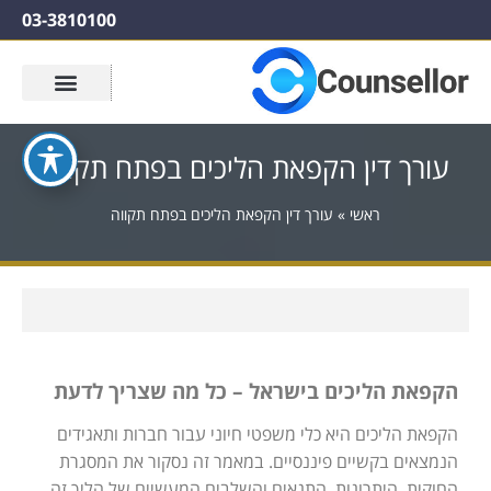
03-3810100
עורך דין הקפאת הליכים בפתח תקווה
ראשי
»
עורך דין הקפאת הליכים בפתח תקווה
הקפאת הליכים בישראל – כל מה שצריך לדעת
הקפאת הליכים היא כלי משפטי חיוני עבור חברות ותאגידים
הנמצאים בקשיים פיננסיים. במאמר זה נסקור את המסגרת
החוקית, היתרונות, התנאים והשלבים המעשיים של הליך זה