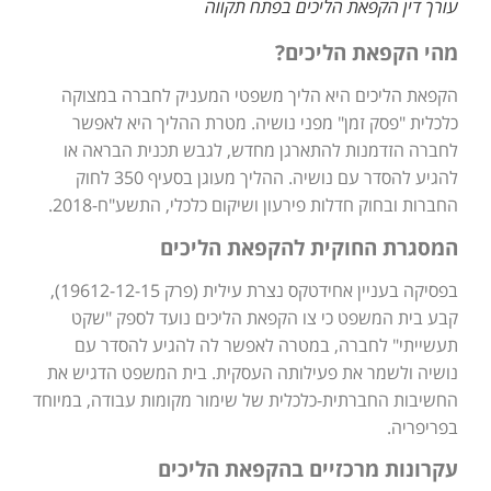
עורך דין הקפאת הליכים בפתח תקווה
מהי הקפאת הליכים?
הקפאת הליכים היא הליך משפטי המעניק לחברה במצוקה
כלכלית "פסק זמן" מפני נושיה. מטרת ההליך היא לאפשר
לחברה הזדמנות להתארגן מחדש, לגבש תכנית הבראה או
להגיע להסדר עם נושיה. ההליך מעוגן בסעיף 350 לחוק
החברות ובחוק חדלות פירעון ושיקום כלכלי, התשע"ח-2018.
המסגרת החוקית להקפאת הליכים
בפסיקה בעניין אחידטקס נצרת עילית (פרק 19612-12-15),
קבע בית המשפט כי צו הקפאת הליכים נועד לספק "שקט
תעשייתי" לחברה, במטרה לאפשר לה להגיע להסדר עם
נושיה ולשמר את פעילותה העסקית. בית המשפט הדגיש את
החשיבות החברתית-כלכלית של שימור מקומות עבודה, במיוחד
בפריפריה.
עקרונות מרכזיים בהקפאת הליכים