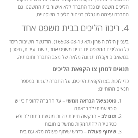
הליכים משפטיים נגד החברה ללא אישור בית המשפט. גם
החברה עצמה מוגבלת בניהול הליכים משפטיים.
4. ריכוז הליכים בבית משפט אחד
בעניין הילת השרון (תא 16508-08-19), הודגשה חשיבות ריכוז
כל ההליכים המשפטיים בבית משפט אחד, לשם יעילות, חיסכון
במשאבים וקבלת תמונה מלאה של מצב החברה וחובותיה.
תנאים למתן צו הקפאת הליכים
כדי לזכות בצו הקפאת הליכים, על החברה לעמוד במספר
תנאים מהותיים:
פוטנציאל הבראה ממשי
– על החברה להוכיח כי יש
סיכוי אמיתי להבראתה
תום לב
– הבקשה חייבת להיות מוגשת בתום לב ולא
כטקטיקה להתחמקות מתשלום חובות
שיתוף פעולה
– נדרש שיתוף פעולה מלא עם בית