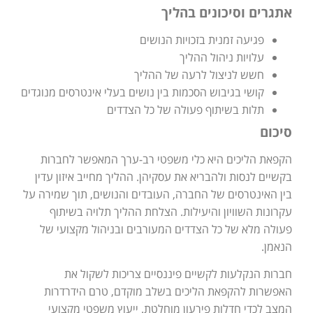
אתגרים וסיכונים בהליך
פגיעה זמנית בזכויות הנושים
עלויות ניהול ההליך
חשש לניצול לרעה של ההליך
קושי בגיבוש הסכמות בין נושים בעלי אינטרסים מנוגדים
תלות בשיתוף פעולה של כל הצדדים
סיכום
הקפאת הליכים היא כלי משפטי רב-ערך המאפשר לחברות
בקשיים לנסות ולהבריא את עסקיהן. ההליך מחייב איזון עדין
בין האינטרסים של החברה, העובדים והנושים, תוך שמירה על
עקרונות השוויון והיעילות. הצלחת ההליך תלויה בשיתוף
פעולה מלא של כל הצדדים המעורבים ובניהול מקצועי של
הנאמן.
חברות הנקלעות לקשיים פיננסיים צריכות לשקול את
האפשרות להקפאת הליכים בשלב מוקדם, טרם הידרדרות
המצב לכדי חדלות פירעון מוחלטת. ייעוץ משפטי מקצועי