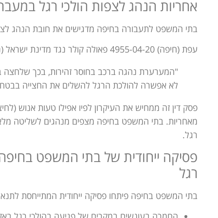
אחריות הנהג לצפות הולכי רגל במעברי
בתי המשפט לתעבורה בחיפה מדגישים את חובת הנהג לצפו
עפת (חיפה) 4955-04-20 פאולה קולר נגד מדינת ישראל (ניתן ב-08/06/2020):
"המערערת נהגה ברכב בחוסר זהירות, בכך שלחצה בט
לא אפשרה להולכת הרגל להשלים את החצייה בבטחה
פסק דין זה ממחיש את העיקרון לפיו אפילו טעות אנוש (לח
מאחריות. בתי המשפט בחיפה מצפים מנהגים לשליטה מלאה
רגל.
פסיקה ייחודית של בתי המשפט בחיפה 
רגל
בתי המשפט בחיפה פיתחו פסיקה ייחודית המתייחסת לתנאים
החמרה בעונשים במקרים של פגיעה בהולכי רגל באזור