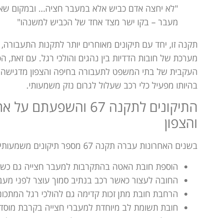
"לא יחצה אדם כביש אלא במעבר חציה… ובמקום שאין
מעבר – בקו ישר מצד אחד של הכביש למשנהו"
תקנה זו, יחד עם תיקונים מאוחרים יותר לתקנות התעבורה, 
מערכת של חובות הדדיות בין נהגים והולכי רגל. עם זאת, ה
העקבית של בתי המשפט לתעבורה בחיפה והצפון מדגישה כי
בהיותו מפעיל כלי רכב שעלול לגרום נזק משמעותי.
התיקונים לתקנה 67 והש
והצפון
בשנים האחרונות עברה תקנה 67 מספר תיקונים משמעותיים שהרחיבו את אחריות הנהג:
הוספת חובת האטה בהתקרבות למעבר חצייה גם כשאין 
החובה לעצור כאשר רכב בנתיב סמוך עוצר לפני מעב
הרחבת חובת מתן זכות קדימה גם להולכי רגל המתכונ
חובת תשומת לב מיוחדת למעברי חצייה בקרבת מוסדות 