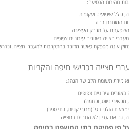
ת מהירות הנסיעה:
, כולל שיפועים ועקומות
ות המותרת בחוק
ן והשפעתם על מרחק העצירה
רי חצייה באזורים עירוניים צפופים
חוק אינה מספקת כאשר מדובר בהתקרבות למעברי חצייה, ונדרש
רי חצייה בכבישי חיפה והקריות
א מידת תשומת הלב של הנהג:
אזורים עירוניים צפופים
כשירי ניווט, וכדומה)
אות הולכי רגל (מרכזי קניות, בתי ספר)
 גם אם עדיין לא התחילו בחצייה
על פי פסיקת בתי המשפט בחיפה