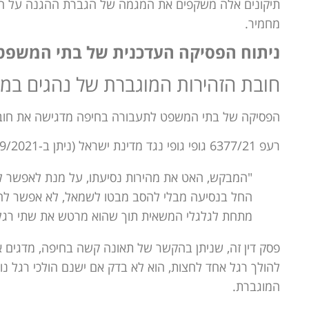
תיקונים אלה משקפים את המגמה של הגברת ההגנה על הול
מחמיר.
ניתוח הפסיקה העדכנית של בתי המשפט
חובת הזהירות המוגברת של נהגים במעב
הפסיקה של בתי המשפט לתעבורה בחיפה מדגישה את חובת
רעפ 6377/21 גופי גופי נגד מדינת ישראל (ניתן ב-27/09/2021):
"המבקש, האט את מהירות נסיעתו, על מנת לאפשר ל
החל בנסיעה מבלי להסב מבטו לשמאל, לא אפשר להו
מתחת לגלגלי המשאית תוך שהוא מרטש את שתי רגלי
פסק דין זה, שניתן בהקשר של תאונה קשה בחיפה, מדגים
להולך רגל אחד לחצות, הוא לא בדק אם ישנם הולכי רגל נ
המוגברת.