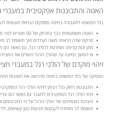
האטה והתבוננות אפקטיבית במעברי חצ
בתי המשפט לתעבורה בחיפה מספקים הנחיות מעשיות לנה
האטה משמעותית כבר במרחק של 50 מטרים לפני מעבר חצייה באזורים עירוניים
סריקת שדה הראייה משני הצדדים תוך תשומת לב מיוחד
מתן זכות קדימה מוחלטת להולכי רגל, גם כאשר הם 
אי המשך נסיעה עד שהולך הרגל השלים את החצייה 
זיהוי מוקדם של הולכי רגל במעברי חצי
הפסיקה של בתי המשפט בחיפה מדגישה את חשיבות הזיהוי
התבוננות רחוק ככל הניתן לזיהוי הולכי רגל המתקרבי
זיהוי הולכי רגל המתקרבים למעבר גם כאשר הם עדיי
הערכת כוונותיהם של הולכי הרגל על פי התנהגותם וכי
תשומת לב מיוחדת לקבוצות פגיעות כגון קשישים, ילדי