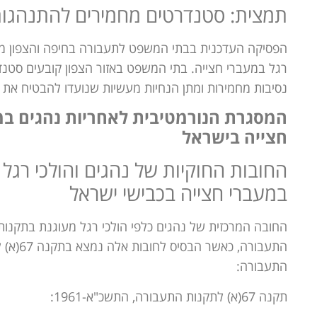
תמצית: סטנדרטים מחמירים להתנהגות 
הפסיקה העדכנית בבתי המשפט לתעבורה בחיפה והצפון מדג
רגל במעברי חצייה. בתי המשפט באזור הצפון קובעים סטנד
נסיבות מחמירות ומתן הנחיות מעשיות שנועדו להבטיח את ב
המסגרת הנורמטיבית לאחריות נהגים במ
חצייה בישראל
החובות החוקיות של נהגים והולכי רגל
במעברי חצייה בכבישי ישראל
החובה המרכזית של נהגים כלפי הולכי רגל מעוגנת בתקנות
התעבורה, כאשר הבסיס
התעבורה:
תקנה 67(א) לתקנות התעבורה, התשכ"א-1961: