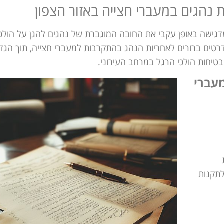
נהגים במעברי חצייה באזור הצפון
ישה באופן עקבי את החובה המוגברת של נהגים להגן על הולכי
רטים ברורים לאחריות הנהג בהתקרבות למעברי חצייה, תוך הגד
טיחות הולכי הרגל במרחב העירוני.
עברי
 לחובות אלה נמצא בתקנה 67(א) לתקנות