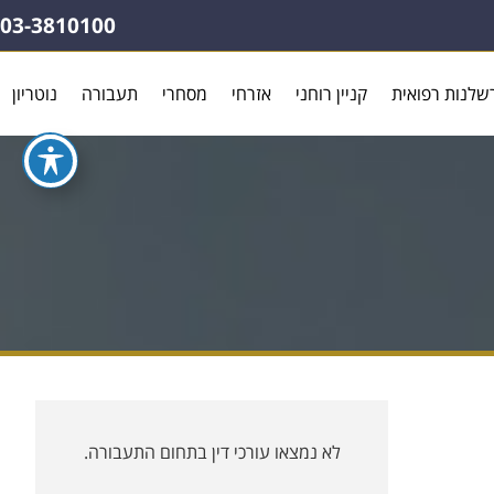
03-3810100
שלנות רפואית
קניין רוחני
אזרחי
מסחרי
תעבורה
נוטריון
לא נמצאו עורכי דין בתחום התעבורה.