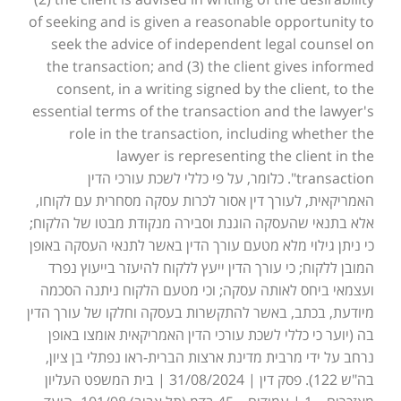
of seeking and is given a reasonable opportunity to
seek the advice of independent legal counsel on
the transaction; and (3) the client gives informed
consent, in a writing signed by the client, to the
essential terms of the transaction and the lawyer's
role in the transaction, including whether the
lawyer is representing the client in the
transaction". כלומר, על פי כללי לשכת עורכי הדין
האמריקאית, לעורך דין אסור לכרות עסקה מסחרית עם לקוחו,
אלא בתנאי שהעסקה הוגנת וסבירה מנקודת מבטו של הלקוח;
כי ניתן גילוי מלא מטעם עורך הדין באשר לתנאי העסקה באופן
המובן ללקוח; כי עורך הדין ייעץ ללקוח להיעזר בייעוץ נפרד
ועצמאי ביחס לאותה עסקה; וכי מטעם הלקוח ניתנה הסכמה
מיודעת, בכתב, באשר להתקשרות בעסקה וחלקו של עורך הדין
בה (יוער כי כללי לשכת עורכי הדין האמריקאית אומצו באופן
נרחב על ידי מרבית מדינת ארצות הברית-ראו נפתלי בן ציון,
בה"ש 122). פסק דין | 31/08/2024 | בית המשפט העליון