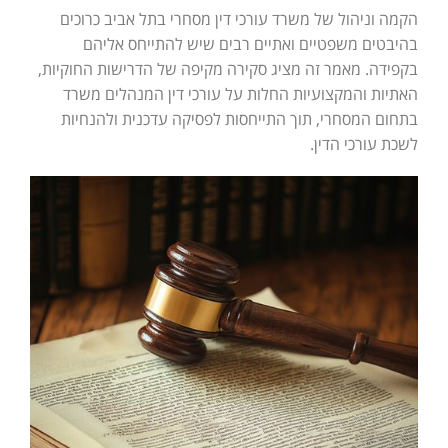
הקמה וניהול של משרד עורכי דין מסחרי בתל אביב כרוכים
בהיבטים משפטיים ואתיים רבים שיש להתייחס אליהם
בקפידה. מאמר זה מציג סקירה מקיפה של הדרישות החוקיות,
האתיות והמקצועיות החלות על עורכי דין המנהלים משרד
בתחום המסחרי, תוך התייחסות לפסיקה עדכנית ולהנחיות
לשכת עורכי הדין.