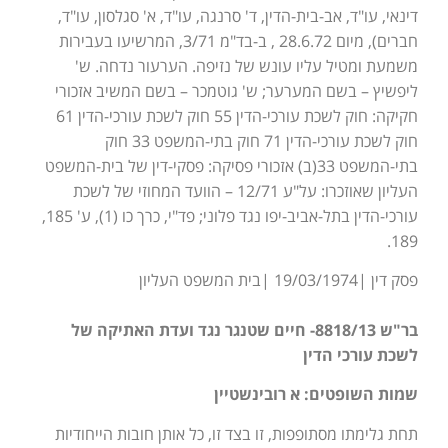
דינאי, עו"ד, אב-בית-הדין, ד' סרנגה, עו"ד, א' סגלסון, עו"ד,
חברים), מיום 28.6.72 , ב-בד"מ 3/71, המרשיעו בעבירות
משמעת ומטיל עליו עונש של נזיפה. הערעור נדחה. ש'
ליפשיץ – בשם המערער; ש' גוטמכר – בשם המשיב אזכורי
חקיקה: חוק לשכת עורכי-הדין 55 חוק לשכת עורכי-הדין 61
חוק לשכת עורכי-הדין 71 חוק בתי-המשפט 33 חוק
בתי-המשפט 33(ב) אזכורי פסיקה: פסקי-דין של בית-המשפט
העליון שאוזכרו: על"ע 12/71 – הוועד המחוזי של לשכת
עורכי-הדין בתל-אביב-יפו נגד פלוני; פד"י, כרך כו (1), ע' 185,
189.
פסק דין |19/03/1974 |בית המשפט העליון
בר"ש 8818/13- חיים שטנגר נגד ועדת האתיקה של
לשכת עורכי הדין
שמות השופטים: א רובינשטיין
תחת גלימתו מסתופפות, זו בצד זו, כל אותן חובות הייחודיות