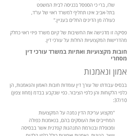
שלו, ברי כי הספסל בכניסה לבית המשפט
בתל-אביב אינו תחליף למשרד ראוי של עו"ד,
כעולה מן הדינים החלים בעניין."
פסיקה זו מדגישה את החשיבות של קיום משרד פיזי ראוי כחלק
מהדרישות המקצועיות החלות על עורכי דין.
חובות מקצועיות ואתיות במשרד עורכי דין
מסחרי
אמון ונאמנות
בבסיס עבודתו של עורך דין עומדות חובות האמון והנאמנות, הן
כלפי הלקוחות והן כלפי הציבור. כפי שנקבע בבדמ (מחוז צפון)
37/10:
"מקצוע עריכת הדין נמנה על המקצועות
המחייבים את העוסקים בהם, בנאמנות כפולה
ומכופלת ובנורמת התנהגות קפדנית אשר בבסיסה
יושר, הגינות, נאמנות ואמינות כולל כלפי הלקוח