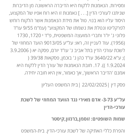
ומסירות. הנאמנות ללקוח היא הדיברה הראשונה מן הדיברות
שניתנו לעורכי הדין [. . . ] נאמנות זו היא רוח אפיו של המקצוע,
היסוד עליו הוא בנוי. טול את מידת הנאמנות אשר הלקוח רוחש
לפרקליטו ונטלת את נשמתו של המקצוע" (עמ"מ 9/55 עו"ד
פלוני נ' יו"ר וחברי המועצה המשפטית, פ"ד י 1720, 1730
(1956). עוד לעניין זה, ראו: על"ע 9013/05 הועד המחוזי של
לשכת עורכי הדין בתל אביב נ' עו"ד יורם, פסקה יא ( 3.9.2006
); ע"א 3640/22 עו"ד כהן נ' בוכמן, פסקאות 39/38 (
1.9.2024 )). 17. חובת הנאמנות של עורך הדין ללקוח היא
אמנם 'הדיבר הראשון', אך כאמור, אין היא חובה יחידה.
פסק דין |22/02/2025 |בית המשפט העליון
על"ע 3-73- אדם מאירי נגד הוועד המחוזי של לשכת
עורכי-הדין
שמות השופטים: זוסמן,ברנזון,קיסטר
והפרת כללי האתיקה של לשכת עורכי-הדין. בית-המשפט