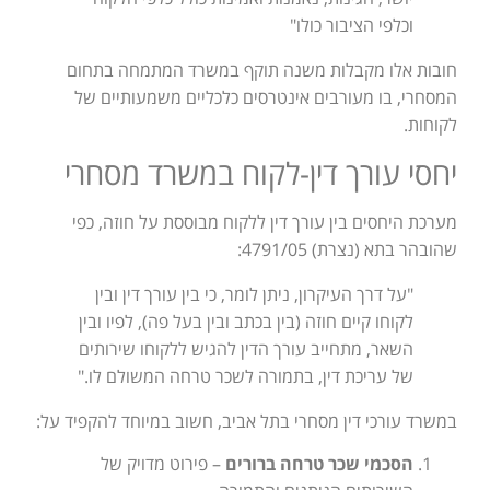
וכלפי הציבור כולו"
חובות אלו מקבלות משנה תוקף במשרד המתמחה בתחום
המסחרי, בו מעורבים אינטרסים כלכליים משמעותיים של
לקוחות.
יחסי עורך דין-לקוח במשרד מסחרי
מערכת היחסים בין עורך דין ללקוח מבוססת על חוזה, כפי
שהובהר בתא (נצרת) 4791/05:
"על דרך העיקרון, ניתן לומר, כי בין עורך דין ובין
לקוחו קיים חוזה (בין בכתב ובין בעל פה), לפיו ובין
השאר, מתחייב עורך הדין להגיש ללקוחו שירותים
של עריכת דין, בתמורה לשכר טרחה המשולם לו."
במשרד עורכי דין מסחרי בתל אביב, חשוב במיוחד להקפיד על:
הסכמי שכר טרחה ברורים
– פירוט מדויק של