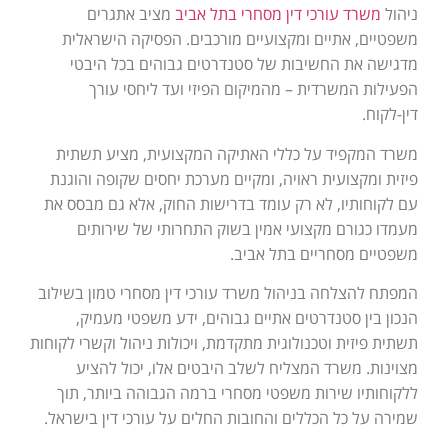
ניהול
משרד עורכי דין מסחרי בתל אביב
מציב אתגרים
משפטיים, אתיים ומקצועיים מורכבים. הפסיקה הישראלית
מדגישה את החשיבות של סטנדרטים גבוהים בכל היבטי
הפעילות המשרדית – מהמיקום הפיזי ועד ליחסי עורך
דין-לקוח.
משרד המקפיד על כללי האתיקה המקצועית, מציע תשתית
פיזית ומקצועית ראויה, ומקיים מערכת יחסים שקופה והוגנת
עם לקוחותיו, לא רק עומד בדרישות החוק, אלא גם מבסס את
מעמדו כגורם מקצועי אמין בשוק התחרותי של שירותים
משפטיים מסחריים בתל אביב.
המפתח להצלחה בניהול משרד עורכי דין מסחרי טמון בשילוב
הנכון בין סטנדרטים אתיים גבוהים, ידע משפטי מעמיק,
תשתית פיזית וטכנולוגית מתקדמת, ויכולות ניהול וקשרי לקוחות
מצוינות. משרד המצליח לשלב היבטים אלו, יכול להציע
ללקוחותיו שירות משפטי מסחרי ברמה הגבוהה ביותר, תוך
שמירה על כל הכללים והחובות החלים על עורכי דין בישראל.