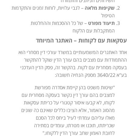
השירותים הניתנים והתמורה
שקיפות מלאה
– לגבי עלויות, לוחות זמנים והתקדמות
הטיפול
תיעוד מפורט
– של כל ההסכמות וההחלטות
המתקבלות עם הלקוח
עסקאות עם לקוחות – האתגר המיוחד
אחד האתגרים המשמעותיים במשרד עורכי דין מסחרי הוא
ההתמודדות עם מצבים בהם עורך הדין שוקל להתקשר
בעסקה מסחרית עם לקוח. בהקשר זה, פסק הדין העדכני
בע"א 3640/22 מספק הנחיה חשובה:
"שיטות משפט בהן קיימת אסדרה מפורשת
למצבים בהם עורך דין נקשר בעסקה מסחרית עם
לקוחו, לא קבעו איסור קטגורי על כריתת עסקאות
מהסוג האמור, אלא הציבו כללים שאינם כה שונים
מאלו עליהם עמדתי לעיל ביחס לכל הסכם
שכריתתו, תוכנו או מטרתו, עומדים בסתירה
לחובת האמון שחב עורך הדין ללקוחו."