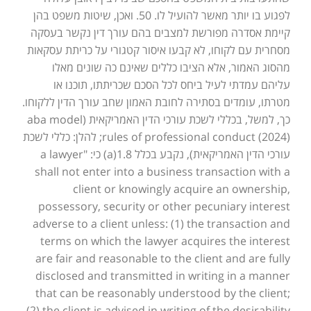
לפגוע בו יותר מאשר להועיל לו. 50. ואכן, שיטות משפט בהן
קיימת אסדרה מפורשת למצבים בהם עורך דין נקשר בעסקה
מסחרית עם לקוחו, לא קבעו איסור קטגורי על כריתת עסקאות
מהסוג האמור, אלא הציבו כללים שאינם כה שונים מאלו
עליהם עמדתי לעיל ביחס לכל הסכם שכריתתו, תוכנו או
מטרתו, עומדים בסתירה לחובת האמון שחב עורך הדין ללקוחו.
כך, למשל, בכללי לשכת עורכי הדין האמריקאית (aba model
rules of professional conduct (2024); להלן: כללי לשכת
עורכי הדין האמריקאית), נקבע בכלל 1.8(a) כי: "a lawyer
shall not enter into a business transaction with a
client or knowingly acquire an ownership,
possessory, security or other pecuniary interest
adverse to a client unless: (1) the transaction and
terms on which the lawyer acquires the interest
are fair and reasonable to the client and are fully
disclosed and transmitted in writing in a manner
that can be reasonably understood by the client;
(2) the client is advised in writing of the desirability