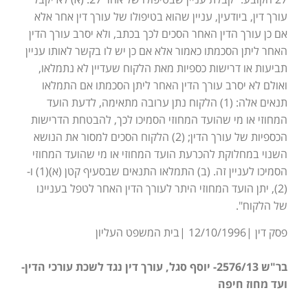
עורך דין, ביודעין, עניין שהוא בטיפולו של עורך דין אחר אלא
אם כן עורך הדין האחר הסכים לכך בכתב, ולא יסרב עורך הדין
האחר ליתן הסכמתו כאמור אלא אם כן יש לו בקשר לאותו עניין
תביעות או דרישות כספיות מאת הלקוח שעדיין לא נתמלאו,
ואולם לא יסרב עורך הדין האחר ליתן הסכמתו אם התמלאו
תנאים אלה: (1) הלקוח נתן ערובה מתאימה, לדעת הועד
המחוזי או מי שהועד המחוזי הסמיכו לכך, להבטחת הדרישות
הכספיות של עורך הדין; (2) הלקוח הסכים למסור את הנושא
השנוי במחלוקת להכרעת הועד המחוזי או מי שהועד המחוזי
הסמיכו לעניין זה. (ב) התמלאו התנאים שבסעיף קטן (א)(1) ו-
(2), יתן הועד המחוזי היתר לעורך הדין האחר לטפל בעניינו
של הלקוח".
פסק דין |12/10/1996 |בית המשפט העליון
בר"ש 2576/13- יוסף סגל, עורך דין נגד לשכת עורכי הדין-
ועד מחוז חיפה